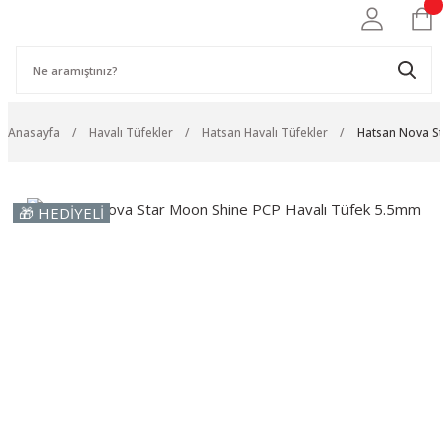
Anasayfa
Havalı Tüfekler
Hatsan Havalı Tüfekler
Hatsan Nova St
🎁 HEDİYELİ