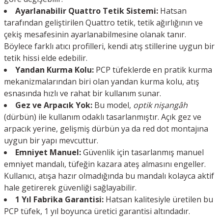
Ayarlanabilir Quattro Tetik Sistemi:
Hatsan
tarafından geliştirilen Quattro tetik, tetik ağırlığının ve
çekiş mesafesinin ayarlanabilmesine olanak tanır.
Böylece farklı atıcı profilleri, kendi atış stillerine uygun bir
tetik hissi elde edebilir.
Yandan Kurma Kolu:
PCP tüfeklerde en pratik kurma
mekanizmalarından biri olan yandan kurma kolu, atış
esnasında hızlı ve rahat bir kullanım sunar.
Gez ve Arpacık Yok:
Bu model,
optik nişangâh
(dürbün) ile kullanım odaklı tasarlanmıştır. Açık gez ve
arpacık yerine, gelişmiş dürbün ya da red dot montajına
uygun bir yapı mevcuttur.
Emniyet Manuel:
Güvenlik için tasarlanmış manuel
emniyet mandalı, tüfeğin kazara ateş almasını engeller.
Kullanıcı, atışa hazır olmadığında bu mandalı kolayca aktif
hale getirerek güvenliği sağlayabilir.
1 Yıl Fabrika Garantisi:
Hatsan kalitesiyle üretilen bu
PCP tüfek, 1 yıl boyunca üretici garantisi altındadır.