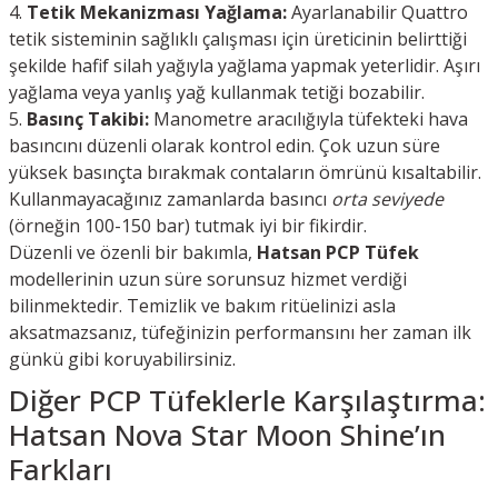
Tetik Mekanizması Yağlama:
Ayarlanabilir Quattro
tetik sisteminin sağlıklı çalışması için üreticinin belirttiği
şekilde hafif silah yağıyla yağlama yapmak yeterlidir. Aşırı
yağlama veya yanlış yağ kullanmak tetiği bozabilir.
Basınç Takibi:
Manometre aracılığıyla tüfekteki hava
basıncını düzenli olarak kontrol edin. Çok uzun süre
yüksek basınçta bırakmak contaların ömrünü kısaltabilir.
Kullanmayacağınız zamanlarda basıncı
orta seviyede
(örneğin 100-150 bar) tutmak iyi bir fikirdir.
Düzenli ve özenli bir bakımla,
Hatsan PCP Tüfek
modellerinin uzun süre sorunsuz hizmet verdiği
bilinmektedir. Temizlik ve bakım ritüelinizi asla
aksatmazsanız, tüfeğinizin performansını her zaman ilk
günkü gibi koruyabilirsiniz.
Diğer PCP Tüfeklerle Karşılaştırma:
Hatsan Nova Star Moon Shine’ın
Farkları