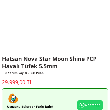
Hatsan Nova Star Moon Shine PCP
Havalı Tüfek 5.5mm
(0) Yorum Sayısı - (0.0) Puan
29.999,00 TL
Whatsapp
Ucuzunu Bulursan Farkı İade!