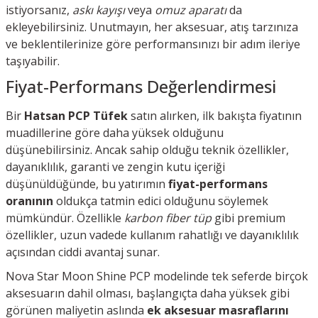
istiyorsanız,
askı kayışı
veya
omuz aparatı
da
ekleyebilirsiniz. Unutmayın, her aksesuar, atış tarzınıza
ve beklentilerinize göre performansınızı bir adım ileriye
taşıyabilir.
Fiyat-Performans Değerlendirmesi
Bir
Hatsan PCP Tüfek
satın alırken, ilk bakışta fiyatının
muadillerine göre daha yüksek olduğunu
düşünebilirsiniz. Ancak sahip olduğu teknik özellikler,
dayanıklılık, garanti ve zengin kutu içeriği
düşünüldüğünde, bu yatırımın
fiyat-performans
oranının
oldukça tatmin edici olduğunu söylemek
mümkündür. Özellikle
karbon fiber tüp
gibi premium
özellikler, uzun vadede kullanım rahatlığı ve dayanıklılık
açısından ciddi avantaj sunar.
Nova Star Moon Shine PCP modelinde tek seferde birçok
aksesuarın dahil olması, başlangıçta daha yüksek gibi
görünen maliyetin aslında
ek aksesuar masraflarını