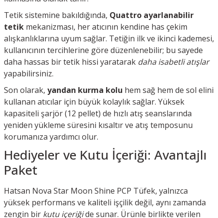
Tetik sistemine bakıldığında,
Quattro ayarlanabilir
tetik
mekanizması, her atıcının kendine has çekim
alışkanlıklarına uyum sağlar. Tetiğin ilk ve ikinci kademesi,
kullanıcının tercihlerine göre düzenlenebilir; bu sayede
daha hassas bir tetik hissi yaratarak
daha isabetli atışlar
yapabilirsiniz.
Son olarak,
yandan kurma kolu
hem sağ hem de sol elini
kullanan atıcılar için büyük kolaylık sağlar. Yüksek
kapasiteli şarjör (12 pellet) de hızlı atış seanslarında
yeniden yükleme süresini kısaltır ve atış temposunu
korumanıza yardımcı olur.
Hediyeler ve Kutu İçeriği: Avantajlı
Paket
Hatsan Nova Star Moon Shine PCP Tüfek, yalnızca
yüksek performans ve kaliteli işçilik değil, aynı zamanda
zengin bir
kutu içeriği
de sunar. Ürünle birlikte verilen