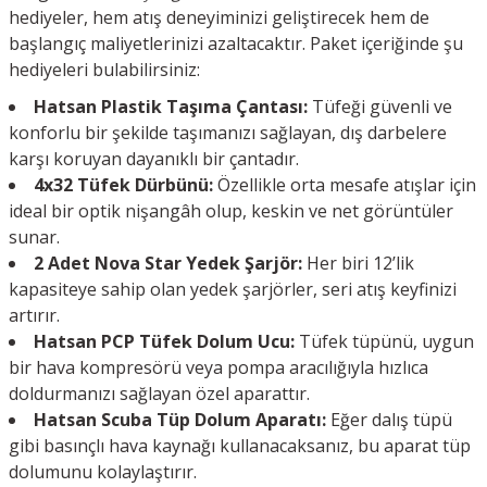
hediyeler, hem atış deneyiminizi geliştirecek hem de
başlangıç maliyetlerinizi azaltacaktır. Paket içeriğinde şu
hediyeleri bulabilirsiniz:
Hatsan Plastik Taşıma Çantası:
Tüfeği güvenli ve
konforlu bir şekilde taşımanızı sağlayan, dış darbelere
karşı koruyan dayanıklı bir çantadır.
4x32 Tüfek Dürbünü:
Özellikle orta mesafe atışlar için
ideal bir optik nişangâh olup, keskin ve net görüntüler
sunar.
2 Adet Nova Star Yedek Şarjör:
Her biri 12’lik
kapasiteye sahip olan yedek şarjörler, seri atış keyfinizi
artırır.
Hatsan PCP Tüfek Dolum Ucu:
Tüfek tüpünü, uygun
bir hava kompresörü veya pompa aracılığıyla hızlıca
doldurmanızı sağlayan özel aparattır.
Hatsan Scuba Tüp Dolum Aparatı:
Eğer dalış tüpü
gibi basınçlı hava kaynağı kullanacaksanız, bu aparat tüp
dolumunu kolaylaştırır.