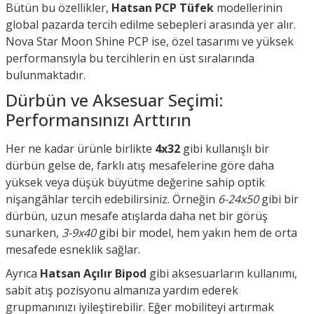
Bütün bu özellikler,
Hatsan PCP Tüfek
modellerinin
global pazarda tercih edilme sebepleri arasında yer alır.
Nova Star Moon Shine PCP ise, özel tasarımı ve yüksek
performansıyla bu tercihlerin en üst sıralarında
bulunmaktadır.
Dürbün ve Aksesuar Seçimi:
Performansınızı Arttırın
Her ne kadar ürünle birlikte
4x32
gibi kullanışlı bir
dürbün gelse de, farklı atış mesafelerine göre daha
yüksek veya düşük büyütme değerine sahip optik
nişangâhlar tercih edebilirsiniz. Örneğin
6-24x50
gibi bir
dürbün, uzun mesafe atışlarda daha net bir görüş
sunarken,
3-9x40
gibi bir model, hem yakın hem de orta
mesafede esneklik sağlar.
Ayrıca
Hatsan Açılır Bipod
gibi aksesuarların kullanımı,
sabit atış pozisyonu almanıza yardım ederek
grupmanınızı iyileştirebilir. Eğer mobiliteyi artırmak