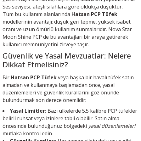
Ses seviyesi, ateşli silahlara göre oldukça düşüktür.
Tüm bu kullanım alanlarında
Hatsan PCP Tüfek
modellerinin avantajı; düşük geri tepme, yüksek isabet
oranı ve uzun ömürlü kullanım sunmalarıdır. Nova Star
Moon Shine PCP de bu avantajları bir araya getirerek
kullanıcı memnuniyetini zirveye taşır.
Güvenlik ve Yasal Mevzuatlar: Nelere
Dikkat Etmelisiniz?
Bir
Hatsan PCP Tüfek
veya başka bir havalı tüfek satın
almadan ve kullanmaya başlamadan önce, yasal
düzenlemeleri ve güvenlik kurallarını göz önünde
bulundurmak son derece önemlidir:
Yasal Limitler:
Bazı ülkelerde 5.5 kalibre PCP tüfekler
belirli ruhsat veya izinlere tabii olabilir. Satın alma
öncesinde bulunduğunuz bölgedeki
yasal düzenlemeleri
mutlaka kontrol edin.