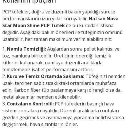
PCP tüfekler, doğru ve düzenli bakım yapıldığı sürece
performanslarını uzun yıllar koruyabilir.
Hatsan Nova
Star Moon Shine PCP Tüfek
de bu kuraldan istisna
değildir. Aşağıdaki bakım önerileri ile tüfeğinizin ömrünü
uzatabilir, her zaman maksimum verim alabilirsiniz:
Namlu Temizliği:
Atışlardan sonra pellet kalıntısı ve
toz, namluda birikebilir. Üreticinin önerdiği temizlik
kitlerini kullanarak, namluyu düzenli aralıklarla
temizlemeniz isabet performansını arttırır.
Kuru ve Temiz Ortamda Saklama:
Tüfeğinizi nemden
uzak, tercihen sabit sıcaklıktaki ortamlarda muhafaza
edin. Karbon fiber tüp paslanmaya karşı dirençli olsa da,
metal aksamlar nemden etkilenebilir.
Contaların Kontrolü:
PCP tüfeklerin basınçlı hava
sistemi contalara dayalıdır. Düzenli aralıklarla contaları
gözden geçirmek ve aşınma veya yıpranma belirtisi varsa
değiştirmek, hava sızıntılarını önler.