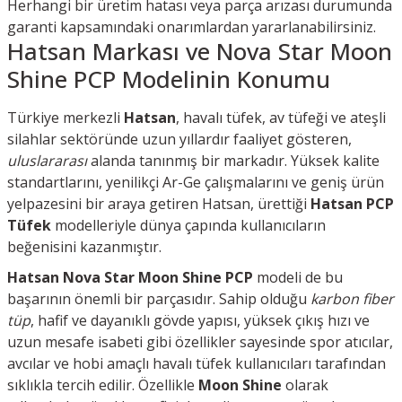
Herhangi bir üretim hatası veya parça arızası durumunda
garanti kapsamındaki onarımlardan yararlanabilirsiniz.
Hatsan Markası ve Nova Star Moon
Shine PCP Modelinin Konumu
Türkiye merkezli
Hatsan
, havalı tüfek, av tüfeği ve ateşli
silahlar sektöründe uzun yıllardır faaliyet gösteren,
uluslararası
alanda tanınmış bir markadır. Yüksek kalite
standartlarını, yenilikçi Ar-Ge çalışmalarını ve geniş ürün
yelpazesini bir araya getiren Hatsan, ürettiği
Hatsan PCP
Tüfek
modelleriyle dünya çapında kullanıcıların
beğenisini kazanmıştır.
Hatsan Nova Star Moon Shine PCP
modeli de bu
başarının önemli bir parçasıdır. Sahip olduğu
karbon fiber
tüp
, hafif ve dayanıklı gövde yapısı, yüksek çıkış hızı ve
uzun mesafe isabeti gibi özellikler sayesinde spor atıcılar,
avcılar ve hobi amaçlı havalı tüfek kullanıcıları tarafından
sıklıkla tercih edilir. Özellikle
Moon Shine
olarak