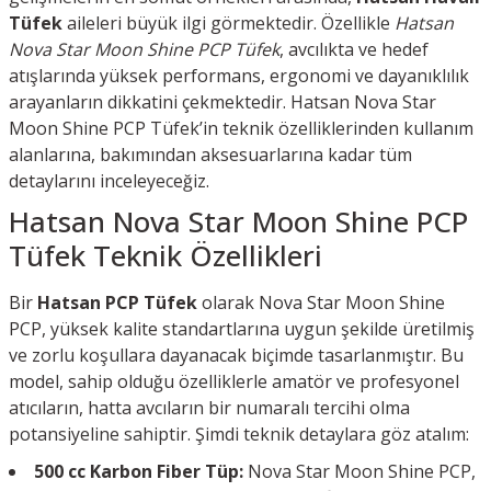
Tüfek
aileleri büyük ilgi görmektedir. Özellikle
Hatsan
Nova Star Moon Shine PCP Tüfek
, avcılıkta ve hedef
atışlarında yüksek performans, ergonomi ve dayanıklılık
arayanların dikkatini çekmektedir. Hatsan Nova Star
Moon Shine PCP Tüfek’in teknik özelliklerinden kullanım
alanlarına, bakımından aksesuarlarına kadar tüm
detaylarını inceleyeceğiz.
Hatsan Nova Star Moon Shine PCP
Tüfek Teknik Özellikleri
Bir
Hatsan PCP Tüfek
olarak Nova Star Moon Shine
PCP, yüksek kalite standartlarına uygun şekilde üretilmiş
ve zorlu koşullara dayanacak biçimde tasarlanmıştır. Bu
model, sahip olduğu özelliklerle amatör ve profesyonel
atıcıların, hatta avcıların bir numaralı tercihi olma
potansiyeline sahiptir. Şimdi teknik detaylara göz atalım:
500 cc Karbon Fiber Tüp:
Nova Star Moon Shine PCP,