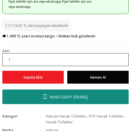
Fiyat teklifin için ara veya whatsapp Fiyat teklifin için ara
veya whatsapp
3.113,65 TL den başlayan taksitlerle!
🚚 1.499 TL üzeri ücretsiz kargo • Stoktan hızlı gönderim
Adet
Sepete Ekle
Hemen Al
WHATSAPP SİPARİŞ
Kategori
Hatsan Havalı Tüfekler
,
PCP Havalı Tüfekler
,
Havalı Tüfekler
Marka
Hatsan