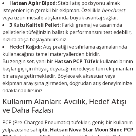
Hatsan Açılır Bipod:
Stabil atış pozisyonu almak
isteyenler için gerekli bir ekipman. Özellikle
benchrest
veya uzun mesafe atışlarında büyük avantaj sağlar.
3 Kutu Kaliteli Pellet:
Farklı gramaj ve tasarımda
pelletlerle tüfeğinizin balistik performansını test edebilir,
hızlıca atışa başlayabilirsiniz.
Hedef Kağıdı:
Atış pratiği ve sıfırlama aşamalarında
kullanacağınız temel materyallerden biridir.
Bu zengin set, yeni bir
Hatsan PCP Tüfek
kullanıcılarının
başlangıç için ihtiyaç duyacağı neredeyse tüm ekipmanları
bir araya getirmektedir. Böylece ek aksesuar veya
ekipman arayışına girmeden, doğrudan atış deneyiminize
odaklanabilirsiniz.
Kullanım Alanları: Avcılık, Hedef Atışı
ve Daha Fazlası
PCP (Pre-Charged Pneumatic) tüfekler, geniş bir kullanım
yelpazesine sahiptir.
Hatsan Nova Star Moon Shine PCP