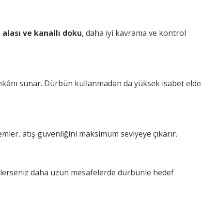
 alası ve kanallı doku
, daha iyi kavrama ve kontrol
e imkânı sunar. Dürbün kullanmadan da yüksek isabet elde
emler, atış güvenliğini maksimum seviyeye çıkarır.
ilerseniz daha uzun mesafelerde dürbünle hedef