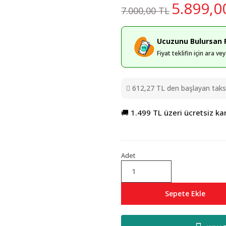
5.899,0
7.000,00 TL
Ucuzunu Bulursan F
Fiyat teklifin için ara v
612,27 TL den başlayan taksit
🚚 1.499 TL üzeri ücretsiz ka
Adet
Sepete Ekle