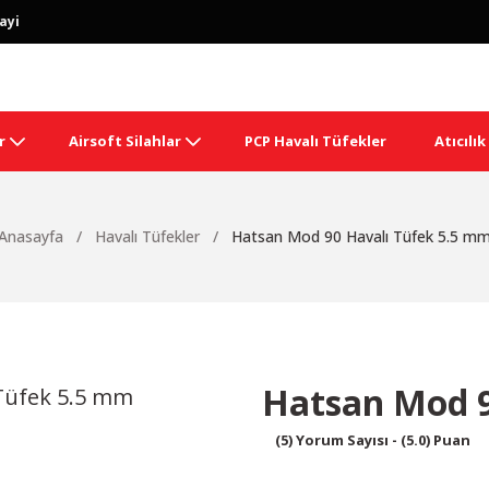
ayi
r
Airsoft Silahlar
PCP Havalı Tüfekler
Atıcılı
Anasayfa
Havalı Tüfekler
Hatsan Mod 90 Havalı Tüfek 5.5 m
Hatsan Mod 9
(5) Yorum Sayısı - (5.0) Puan