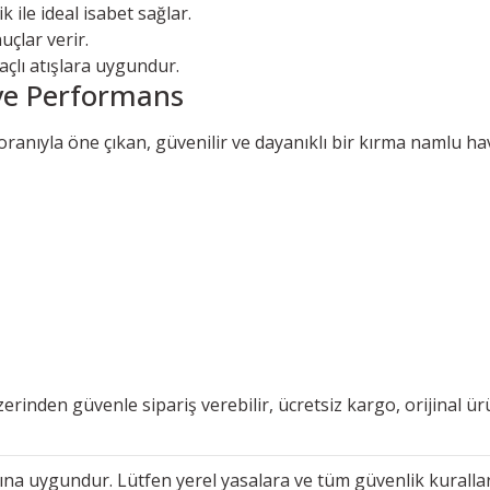
 ile ideal isabet sağlar.
uçlar verir.
çlı atışlara uygundur.
ve Performans
oranıyla öne çıkan, güvenilir ve dayanıklı bir kırma namlu hava
erinden güvenle sipariş verebilir, ücretsiz kargo, orijinal ü
mına uygundur. Lütfen yerel yasalara ve tüm güvenlik kuralla