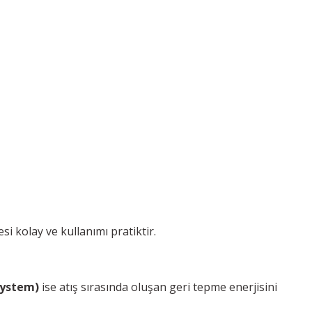
si kolay ve kullanımı pratiktir.
System)
ise atış sırasında oluşan geri tepme enerjisini