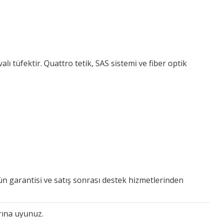
lı tüfektir. Quattro tetik, SAS sistemi ve fiber optik
rün garantisi ve satış sonrası destek hizmetlerinden
rına uyunuz.