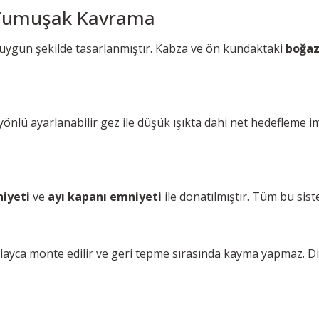
 Yumuşak Kavrama
na uygun şekilde tasarlanmıştır. Kabza ve ön kundaktaki
boğaz
4 yönlü ayarlanabilir gez ile düşük ışıkta dahi net hedeflem
iyeti
ve
ayı kapanı emniyeti
ile donatılmıştır. Tüm bu sist
ayca monte edilir ve geri tepme sırasında kayma yapmaz. D