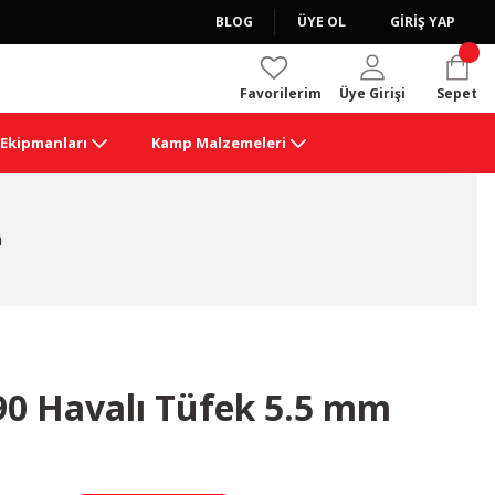
BLOG
ÜYE OL
GİRİŞ YAP
Favorilerim
Üye Girişi
Sepet
k Ekipmanları
Kamp Malzemeleri
m
0 Havalı Tüfek 5.5 mm