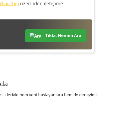
üzerinden iletişime
hatsApp
Tıkla, Hemen Ara
ada
ellikleriyle hem yeni başlayanlara hem de deneyimli