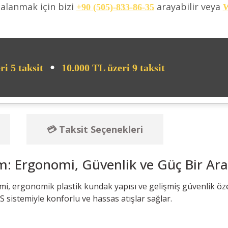
dalanmak için bizi
arayabilir veya
+90 (505)-833-86-35
W
•
ri 5 taksit
10.000 TL üzeri 9 taksit
💳 Taksit Seçenekleri
: Ergonomi, Güvenlik ve Güç Bir Ar
mi, ergonomik plastik kundak yapısı ve gelişmiş güvenlik öz
S sistemiyle konforlu ve hassas atışlar sağlar.