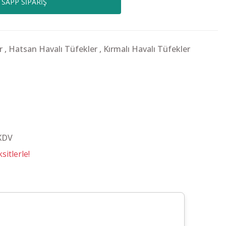
SAPP SİPARİŞ
r
,
Hatsan Havalı Tüfekler
,
Kırmalı Havalı Tüfekler
 KDV
itlerle!