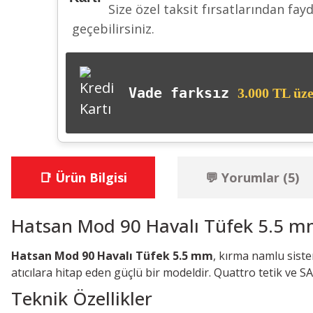
Size özel taksit fırsatlarından fay
geçebilirsiniz.
Vade farksız
3.000 TL üze
📑 Ürün Bilgisi
💬 Yorumlar (5)
Hatsan Mod 90 Havalı Tüfek 5.5 mm
Hatsan Mod 90 Havalı Tüfek 5.5 mm
, kırma namlu siste
atıcılara hitap eden güçlü bir modeldir. Quattro tetik ve SA
Teknik Özellikler