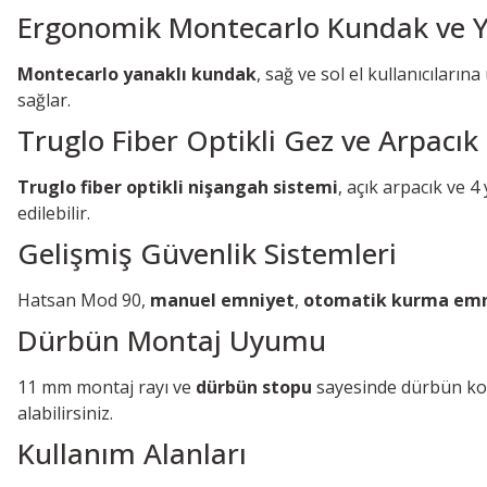
Ergonomik Montecarlo Kundak ve
Montecarlo yanaklı kundak
, sağ ve sol el kullanıcıları
sağlar.
Truglo Fiber Optikli Gez ve Arpacık
Truglo fiber optikli nişangah sistemi
, açık arpacık ve 
edilebilir.
Gelişmiş Güvenlik Sistemleri
Hatsan Mod 90,
manuel emniyet
,
otomatik kurma emn
Dürbün Montaj Uyumu
11 mm montaj rayı ve
dürbün stopu
sayesinde dürbün kol
alabilirsiniz.
Kullanım Alanları