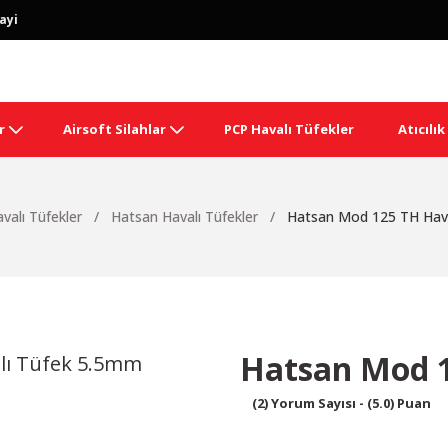
ayi
r
Airsoft Silahlar
PCP Havalı Tüfekler
Atıcılı
valı Tüfekler
Hatsan Havalı Tüfekler
Hatsan Mod 125 TH Hav
Hatsan Mod 1
(2) Yorum Sayısı - (5.0) Puan