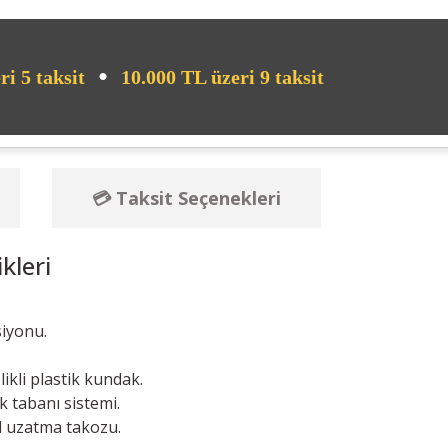
•
ri 5 taksit
10.000 TL üzeri 9 taksit
💳 Taksit Seçenekleri
kleri
siyonu.
kli plastik kundak.
 tabanı sistemi.
d uzatma takozu.