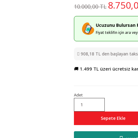
8.750,
10.000,00 TL
Ucuzunu Bulursan F
Fiyat teklifin için ara v
908,18 TL den başlayan taksit
🚚 1.499 TL üzeri ücretsiz ka
Adet
Sepete Ekle