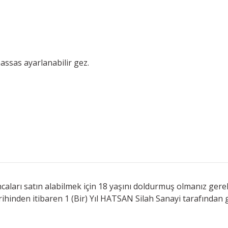
assas ayarlanabilir gez.
caları satın alabilmek için 18 yaşını doldurmuş olmanız ger
rihinden itibaren 1 (Bir) Yıl HATSAN Silah Sanayi tarafından g