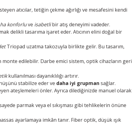
steyen atıcılar, tetiğin çekme ağırlığı ve mesafesini kendi
ha konforlu
ve
isabetli
bir atış deneyimi vadeder.
delikli tasarıma işaret eder. Atıcının elini doğal bir
det
Triopad uzatma takozuyla birlikte gelir. Bu tasarım,
monte edilebilir. Darbe emici sistem, optik cihazların geri
etik
kullanılması dayanıklılığı artırır.
önüşünü stabilize eder ve
daha iyi grupman
sağlar.
en ateşlemeleri önler. Ayrıca dilediğinizde manuel olarak
ayede parmak veya el sıkışması gibi tehlikelerin önüne
hassas ayarlamaya imkân tanır. Fiber optik, düşük ışık