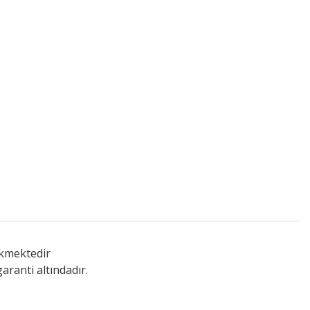
ekmektedir
aranti altındadır.