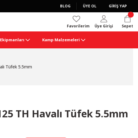
BLOG
ÜYE OL
GİRİŞ YAP
Favorilerim
Üye Girişi
Sepet
k Ekipmanları
Kamp Malzemeleri
alı Tüfek 5.5mm
25 TH Havalı Tüfek 5.5mm