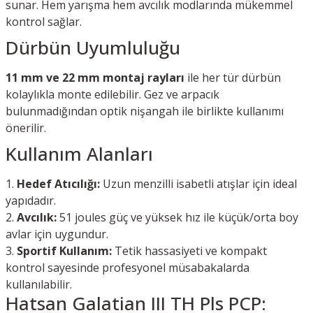
sunar. Hem yarışma hem avcılık modlarında mükemmel
kontrol sağlar.
Dürbün Uyumluluğu
11 mm ve 22 mm montaj rayları
ile her tür dürbün
kolaylıkla monte edilebilir. Gez ve arpacık
bulunmadığından optik nişangah ile birlikte kullanımı
önerilir.
Kullanım Alanları
Hedef Atıcılığı:
Uzun menzilli isabetli atışlar için ideal
yapıdadır.
Avcılık:
51 joules güç ve yüksek hız ile küçük/orta boy
avlar için uygundur.
Sportif Kullanım:
Tetik hassasiyeti ve kompakt
kontrol sayesinde profesyonel müsabakalarda
kullanılabilir.
Hatsan Galatian III TH Pls PCP: