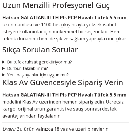
Uzun Menzilli Profesyonel Güç
Hatsan GALATIAN-III TH Pls PCP Havalı Tüfek 5.5 mm
,
uzun namlusu ve 1100 fps çıkış hızıyla yüksek isabet
isteyen kullanıcılar için mükemmel bir seçenektir. Hem
teknik donanımı hem de şık ve sağlam yapısıyla öne çıkar.
Sıkça Sorulan Sorular
Bu tüfek ruhsat gerektiriyor mu?
Dürbün takılabilir mi?
Yeni başlayanlar için uygun mu?
Klas Av Güvencesiyle Sipariş Verin
Hatsan GALATIAN-III TH Pls PCP Havalı Tüfek 5.5 mm
modelini Klas Av üzerinden hemen sipariş edin. Ücretsiz
kargo, orijinal ürün garantisi ve satış sonrası destek
avantajlarından faydalanın.
Uyarı:
Bu ürün yalnızca 18 yaş ve üzeri bireylerin