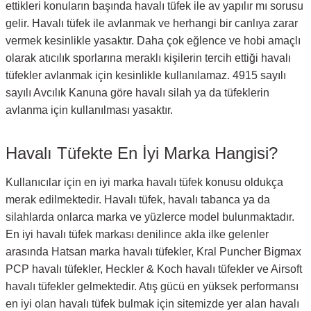
ettikleri konuların başında havalı tüfek ile av yapılır mı sorusu
gelir. Havalı tüfek ile avlanmak ve herhangi bir canlıya zarar
vermek kesinlikle yasaktır. Daha çok eğlence ve hobi amaçlı
olarak atıcılık sporlarına meraklı kişilerin tercih ettiği havalı
tüfekler avlanmak için kesinlikle kullanılamaz. 4915 sayılı
sayılı Avcılık Kanuna göre havalı silah ya da tüfeklerin
avlanma için kullanılması yasaktır.
Havalı Tüfekte En İyi Marka Hangisi?
Kullanıcılar için en iyi marka havalı tüfek konusu oldukça
merak edilmektedir. Havalı tüfek, havalı tabanca ya da
silahlarda onlarca marka ve yüzlerce model bulunmaktadır.
En iyi havalı tüfek markası denilince akla ilke gelenler
arasında Hatsan marka havalı tüfekler, Kral Puncher Bigmax
PCP havalı tüfekler, Heckler & Koch havalı tüfekler ve Airsoft
havalı tüfekler gelmektedir. Atış gücü en yüksek performansı
en iyi olan havalı tüfek bulmak için sitemizde yer alan havalı