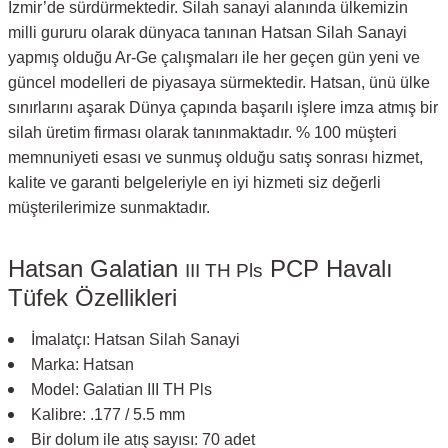
İzmir’de sürdürmektedir. Silah sanayi alanında ülkemizin
milli gururu olarak dünyaca tanınan Hatsan Silah Sanayi
yapmış olduğu Ar-Ge çalışmaları ile her geçen gün yeni ve
güncel modelleri de piyasaya sürmektedir. Hatsan, ünü ülke
sınırlarını aşarak Dünya çapında başarılı işlere imza atmış bir
silah üretim firması olarak tanınmaktadır. % 100 müşteri
memnuniyeti esası ve sunmuş olduğu satış sonrası hizmet,
kalite ve garanti belgeleriyle en iyi hizmeti siz değerli
müşterilerimize sunmaktadır.
Hatsan Galatian
PCP Havalı
III TH Pls
Tüfek Özellikleri
İmalatçı: Hatsan Silah Sanayi
Marka: Hatsan
Model: Galatian III TH Pls
Kalibre: .177 / 5.5 mm
Bir dolum ile atış sayısı: 70 adet