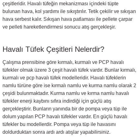
çeşitleridir. Havalı tüfeğin mekanizması içindeki tüpte
bulunan hava, kol yardımı ile sıkıştırılır. Tetik çekilir ve sıkışan
hava serbest kalır. Sıkışan hava patlaması ile pellete çarpar
ve pelleti hareketlendirmesi sonucu atış gerçekleşir.
Havalı Tüfek Çeşitleri Nelerdir?
Çalışma prensibine göre kırmalı, kurmalı ve PCP havalı
tüfekler olmak üzere 3 çeşit havalı tüfek vardır. Bunlar kırmalı,
kurmalı ve pcp havalı tüfek modelleridir. Havalı tüfeklerin
namlu türüne göre ise kırmalı namlu ve kurma namlu olarak 2
çeşidi bulunmaktadır. Kurma namlu ve kırma namlu havalı
tüfekler enerji kaybını sıfıra indirdiği için güçlü atış
gerçekleştirir. Bunların yanında bir de pompa veya tüp ile
dolum yapılan PCP havalı tüfekler vardır. En güçlü havalı
tüfekler bu modellerdir. Pompa veya tüp ile havasını
doldurduktan sonra ardı ardı atışlar yapabilirsiniz.