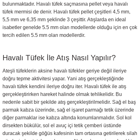
bulunmaktadır. Havalı tüfek saçmasına pellet veya havalı
tüfek mermisi de denir. Havalı tüfek pellet çeşitleri 4,5 mm,
5,5 mm ve 6,35 mm şeklinde 3 çeşittir. Atışlarda en ideal
isabetler genelde 5.5 mm olan modellerde olduğu için en çok
tercih edilen 5.5 mm olan modellerdir.
Havalı Tüfek İle Atış Nasıl Yapılır?
Ateşli tüfeklerin aksine havalı tüfekler geriye değil ileriye
doğru tepme aktivitesi yapar. Yani atış gerçekleştiğinde
havalı tüfek kendini ileriye doğru iter. Havalı tüfek ile atış
gerçekleştirirken hareket halinde olmak tehlikelidir. Bu
nedenle sabit bir şekilde atış gerçekleştirilmelidir. Sağ el baş
parmak kabza üzerinde, sağ el işaret parmağı tetik üzerinde
diğer parmaklar ise kabza altında konumlanmalıdır. Sol kol
dirsekten bükülür, sol el avuç içi tetik çemberi üstünde
duracak şekilde göğüs kafesinin tam ortasına getirilerek silah