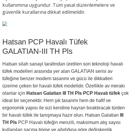
kullanımına uygundur. Tüm yasal düzenlemelere ve
güvenlik kurallarına dikkat edilmelidir.
Hatsan PCP Havalı Tüfek
GALATIAN-III TH Pls
Hatsan silah sanayi tarafından üretilen son teknoloji havalı
tüfek modelleri arasında yer alan GALATIAN serisi av
tüfeğine benzer modern tasarımı ve gücü ile dikkatleri
üzerine çeken bir havalı tüfek modelidir. Özellikle av merakı
olanlar için
Hatsan Galatian III TH Pls PCP Havalı tüfek
çok
ideal bir seçenektir. Hem şık tasarımı hem de hafif ve
ergonomik yapısı ile sizi kendine hayran bıraktıracak türden
bir havalı tüfek ile tanışmaya hazır olun. Hatsan Galatian
III
TH Pls
PCP Havalı tüfeğin menzili, maksimum atış sayısı
kullanılan saçma tipine ve ağırlığına göre değişkenlik