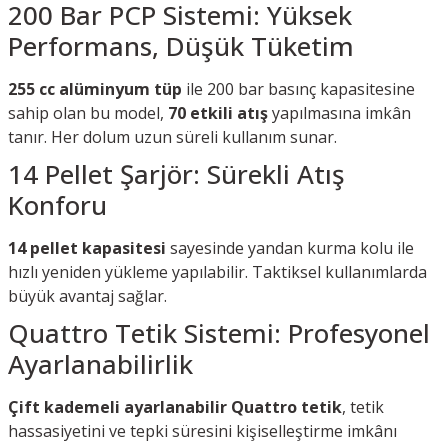
200 Bar PCP Sistemi: Yüksek
Performans, Düşük Tüketim
255 cc alüminyum tüp
ile 200 bar basınç kapasitesine
sahip olan bu model,
70 etkili atış
yapılmasına imkân
tanır. Her dolum uzun süreli kullanım sunar.
14 Pellet Şarjör: Sürekli Atış
Konforu
14 pellet kapasitesi
sayesinde yandan kurma kolu ile
hızlı yeniden yükleme yapılabilir. Taktiksel kullanımlarda
büyük avantaj sağlar.
Quattro Tetik Sistemi: Profesyonel
Ayarlanabilirlik
Çift kademeli ayarlanabilir Quattro tetik
, tetik
hassasiyetini ve tepki süresini kişiselleştirme imkânı