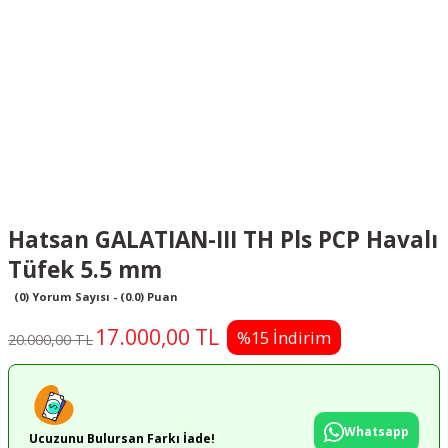
Hatsan GALATIAN-III TH Pls PCP Havalı
Tüfek 5.5 mm
(0) Yorum Sayısı - (0.0) Puan
17.000,00 TL
%15 İndirim
20.000,00 TL
Whatsapp
Ucuzunu Bulursan Farkı İade!