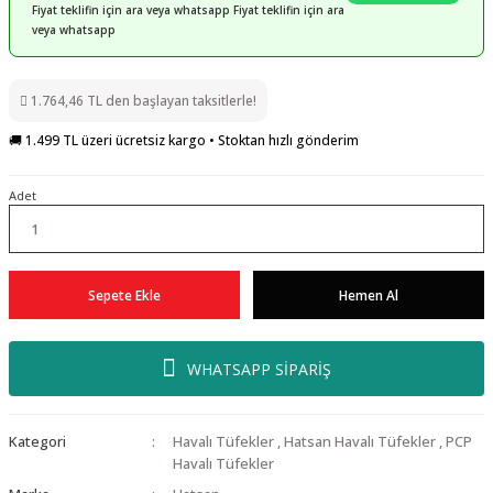
Fiyat teklifin için ara veya whatsapp Fiyat teklifin için ara
veya whatsapp
1.764,46 TL den başlayan taksitlerle!
🚚 1.499 TL üzeri ücretsiz kargo • Stoktan hızlı gönderim
Adet
Sepete Ekle
Hemen Al
WHATSAPP SİPARİŞ
Kategori
Havalı Tüfekler
,
Hatsan Havalı Tüfekler
,
PCP
Havalı Tüfekler