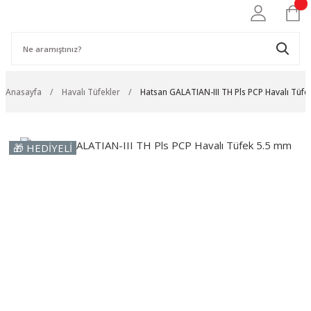
Anasayfa
Havalı Tüfekler
Hatsan GALATIAN-III TH Pls PCP Havalı Tüf
🎁 HEDİYELİ