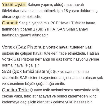
Yasal Uyarı:
Satışını yapmış olduğumuz havalı
tüfek/tabancaları satın alabilmek için 18 yaşını doldurmuş
olmanız gerekmektedir.
Garanti:
Satışını yaptığımız PCP/Havalı Tüfekler fatura
tarihinden itibaren 1 (Bir) Yıl HATSAN Silah Sanayi
tarafından garanti altındadır.
Vortex (Gaz Pistonu):
Vortex havalı tüfekler
Gaz
pistonu ile çalışan havalı tüfekleri ifade etmektedir. Hatsan
Vortex Gaz Pistonu herhangi bir gaz kombinasyonu yerine
normal hava ile çalışır.
SAS (Şok Emici Sistem):
Şok ve sarsıntı emme
sistemidir. SAS sistemi sayesinde atış esnasında oluşan şok
ve sarsıntının büyük çoğunluğu emilir.
Quattro Tetik:
Quattro tetik mekanizması sayesinde tetik
çekme yükü, tetik istinat ayarı ve birinci kademeden ikinci
kademeye geçiş için olan tetik çekme yükü hassas bir