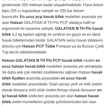
göstersede 200 metreye kadar ulaşabilmektedir. Hava dolum
tüpü 255 cc kapasiteye sahiptir ve 200 bar dolum
basıncıdır.
En ucuz pcp havalı tüfek
modelleri arasında yer
alan
Hatsan
GALATIAN
III TH Pls
PCP oldukça hafif ve
ergonomik bir tasarıma sahiptir.
GALATIAN
III TH Pls
havalı
tüfek
4,2 kg toplam ağırlığı ile sınıfının en güçlü ve en ideal
havalı tüfeklerinden biridir.
GALATIAN serisi havalı tüfeklerin
dolumu için
Hatsan PCP Tüfek
Pompası ya da Bursan Çelik
Tüp tercih edilebilmektedir.
Hatsan GALATIAN
III TH Pls
PCP havalı tüfek
modeli
en
ucuz hatsan havalı tüfek
modelleri arasında yer almaktadır.
Ve daha pek çok nitelikli özelliklerine rağmen Hatsan
havalı
tüfek fiyatları
arasında piyasadaki
en ucuz havalı
tüfek
modelleri arasındadır. Silah sanayi yerli ve milli üretim
olarak dünyaca ünlü silah üretim firması olarak dünyanın
en
iyi havalı tüfek
üreticileri arasında yer alan
hatsan havalı
tüfek
üretim hizmetlerini güzide şehirlerimizden biri olan