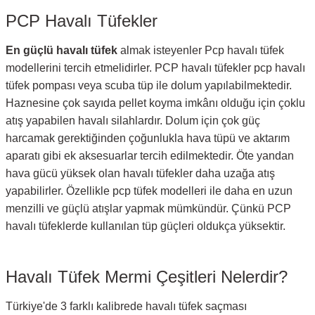
PCP Havalı Tüfekler
En güçlü havalı tüfek
almak isteyenler Pcp havalı tüfek
modellerini tercih etmelidirler. PCP havalı tüfekler pcp havalı
tüfek pompası veya scuba tüp ile dolum yapılabilmektedir.
Haznesine çok sayıda pellet koyma imkânı olduğu için çoklu
atış yapabilen havalı silahlardır. Dolum için çok güç
harcamak gerektiğinden çoğunlukla hava tüpü ve aktarım
aparatı gibi ek aksesuarlar tercih edilmektedir. Öte yandan
hava gücü yüksek olan havalı tüfekler daha uzağa atış
yapabilirler. Özellikle pcp tüfek modelleri ile daha en uzun
menzilli ve güçlü atışlar yapmak mümkündür. Çünkü PCP
havalı tüfeklerde kullanılan tüp güçleri oldukça yüksektir.
Havalı Tüfek Mermi Çeşitleri Nelerdir?
Türkiye'de 3 farklı kalibrede havalı tüfek saçması