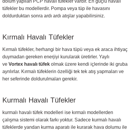
dolum yapılan PCP havalı tüfekler vardır. En güçlü havalı
tüfekler bu modellerdir. Pompa veya tüp ile havasını
doldurduktan sonra ardı ardı atışlar yapabilirsiniz.
Kırmalı Havalı Tüfekler
Kırmalı tüfekler, herhangi bir hava tüpü veya ek araca ihtiyaç
duymadan gereken enerjiyi kurularak üretirler. Yaylı
ve
Vortex havalı tüfek
olmak üzere kendi içlerinde iki gruba
ayrılırlar. Kırmalı tüfeklerin özelliği tek tek atış yapmaları ve
her seferinde doldurulmaları gerekir.
Kurmalı Havalı Tüfekler
kurmalı havalı tüfek modelleri ise kırmalı modellerden
çalışma sistemi olarak farkı yoktur. Sadece kurmalı havalı
tüfeklerde yandan kurma aparatı ile kurarak hava dolumu ile