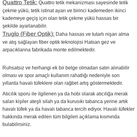
Quattro Tetik:
Quattro tetik mekanizması sayesinde tetik
çekme yükü, tetik istinat ayarı ve birinci kademeden ikinci
kademeye geçiş için olan tetik çekme yükü hassas bir
şekilde ayarlanabilir.
Truglo (Fiber Optik):
Daha hassas ve tutarlı nişan alma
ve atış sağlayan fiber optik teknolojisi Hatsan gez ve
arpacıklarına fabrikada monte edilmektedir.
Ruhsatsız ve herhangi ek bir belge olmadan satın alınabilir
olması ve spor amaçlı kullanım rahatlığı nedeniyle son
yıllarda havalı tüfeklere olan rağbet artış göstermektedir.
Atıcılık sporu ile ilgilenen ya da hobi olarak atıcılığa merak
salan kişiler ateşli silah ya da kurusıkı tabanca yerine artık
havalı tüfek ya da havalı tabanca tercih ediyor. Havalı tüfekler
hakkında merak edilen tüm bilgileri açıklama kısmında
bulabilirsiniz.