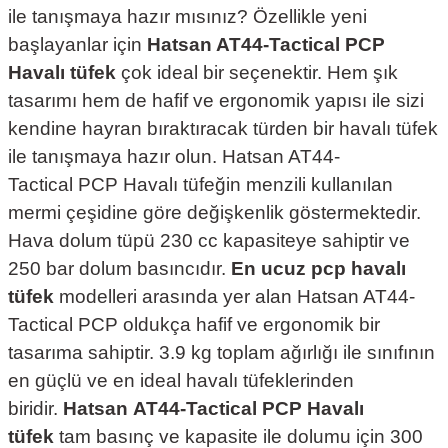
ile tanışmaya hazır mısınız? Özellikle yeni
başlayanlar için
Hatsan AT44-Tactical PCP
Havalı tüfek
çok ideal bir seçenektir. Hem şık
tasarımı hem de hafif ve ergonomik yapısı ile sizi
kendine hayran bıraktıracak türden bir havalı tüfek
ile tanışmaya hazır olun. Hatsan AT44-
Tactical
PCP Havalı tüfeğin menzili kullanılan
mermi çeşidine göre değişkenlik göstermektedir.
Hava dolum tüpü 230 cc kapasiteye sahiptir ve
250 bar dolum basıncıdır.
En ucuz pcp havalı
tüfek
modelleri arasında yer alan Hatsan AT44-
Tactical PCP oldukça hafif ve ergonomik bir
tasarıma sahiptir. 3.9 kg toplam ağırlığı ile sınıfının
en güçlü ve en ideal havalı tüfeklerinden
biridir.
Hatsan
AT44-
Tactical
PCP Havalı
tüfek
tam basınç ve kapasite ile dolumu için 300