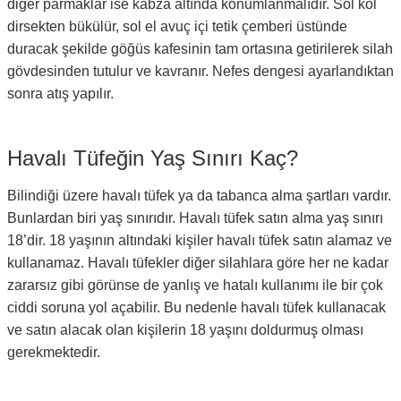
diğer parmaklar ise kabza altında konumlanmalıdır. Sol kol
dirsekten bükülür, sol el avuç içi tetik çemberi üstünde
duracak şekilde göğüs kafesinin tam ortasına getirilerek silah
gövdesinden tutulur ve kavranır. Nefes dengesi ayarlandıktan
sonra atış yapılır.
Havalı Tüfeğin Yaş Sınırı Kaç?
Bilindiği üzere havalı tüfek ya da tabanca alma şartları vardır.
Bunlardan biri yaş sınırıdır. Havalı tüfek satın alma yaş sınırı
18’dir. 18 yaşının altındaki kişiler havalı tüfek satın alamaz ve
kullanamaz. Havalı tüfekler diğer silahlara göre her ne kadar
zararsız gibi görünse de yanlış ve hatalı kullanımı ile bir çok
ciddi soruna yol açabilir. Bu nedenle havalı tüfek kullanacak
ve satın alacak olan kişilerin 18 yaşını doldurmuş olması
gerekmektedir.