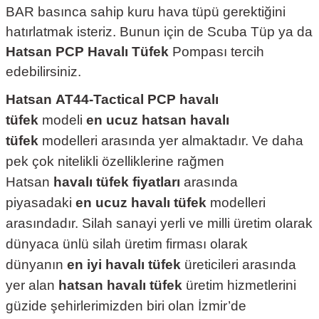
BAR basınca sahip kuru hava tüpü gerektiğini
hatırlatmak isteriz. Bunun için de Scuba Tüp ya da
Hatsan PCP Havalı Tüfek
Pompası tercih
edebilirsiniz.
Hatsan
AT44-
Tactical
PCP havalı
tüfek
modeli
en ucuz hatsan havalı
tüfek
modelleri arasında yer almaktadır. Ve daha
pek çok nitelikli özelliklerine rağmen
Hatsan
havalı tüfek fiyatları
arasında
piyasadaki
en ucuz havalı tüfek
modelleri
arasındadır. Silah sanayi yerli ve milli üretim olarak
dünyaca ünlü silah üretim firması olarak
dünyanın
en iyi havalı tüfek
üreticileri arasında
yer alan
hatsan havalı tüfek
üretim hizmetlerini
güzide şehirlerimizden biri olan İzmir’de