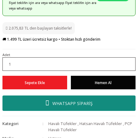
Fiyat teklifin için ara veya whatsapp Fiyat teklifin için ara
veya whatsapp
2.075,83 TL den başlayan taksitlerle!
🚚 1.499 TL üzeri ücretsiz kargo • Stoktan hızlı gönderim
Adet
Sepete Ekle
Hemen Al
WHATSAPP SİPARİŞ
Kategori
Havalı Tüfekler
,
Hatsan Havalı Tüfekler
,
PCP
Havalı Tüfekler