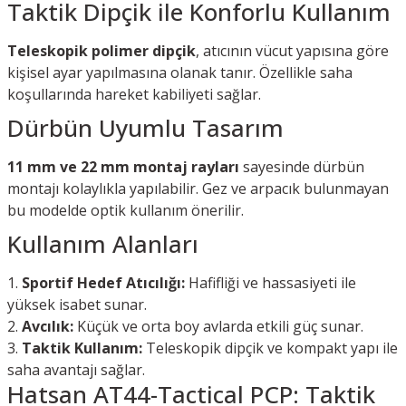
Taktik Dipçik ile Konforlu Kullanım
Teleskopik polimer dipçik
, atıcının vücut yapısına göre
kişisel ayar yapılmasına olanak tanır. Özellikle saha
koşullarında hareket kabiliyeti sağlar.
Dürbün Uyumlu Tasarım
11 mm ve 22 mm montaj rayları
sayesinde dürbün
montajı kolaylıkla yapılabilir. Gez ve arpacık bulunmayan
bu modelde optik kullanım önerilir.
Kullanım Alanları
Sportif Hedef Atıcılığı:
Hafifliği ve hassasiyeti ile
yüksek isabet sunar.
Avcılık:
Küçük ve orta boy avlarda etkili güç sunar.
Taktik Kullanım:
Teleskopik dipçik ve kompakt yapı ile
saha avantajı sağlar.
Hatsan AT44-Tactical PCP: Taktik