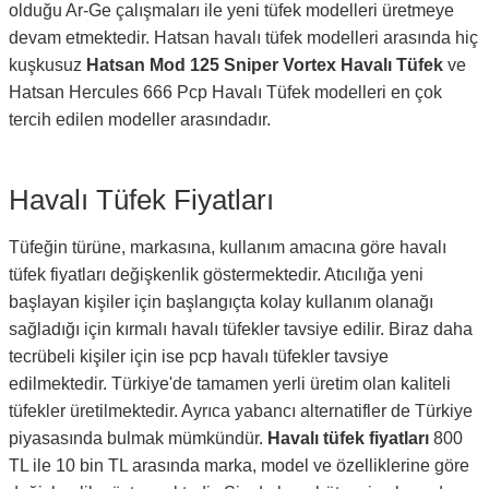
olduğu Ar-Ge çalışmaları ile yeni tüfek modelleri üretmeye
devam etmektedir. Hatsan havalı tüfek modelleri arasında hiç
kuşkusuz
Hatsan Mod 125 Sniper Vortex Havalı Tüfek
ve
Hatsan Hercules 666 Pcp Havalı Tüfek modelleri en çok
tercih edilen modeller arasındadır.
Havalı Tüfek Fiyatları
Tüfeğin türüne, markasına, kullanım amacına göre havalı
tüfek fiyatları değişkenlik göstermektedir. Atıcılığa yeni
başlayan kişiler için başlangıçta kolay kullanım olanağı
sağladığı için kırmalı havalı tüfekler tavsiye edilir. Biraz daha
tecrübeli kişiler için ise pcp havalı tüfekler tavsiye
edilmektedir. Türkiye'de tamamen yerli üretim olan kaliteli
tüfekler üretilmektedir. Ayrıca yabancı alternatifler de Türkiye
piyasasında bulmak mümkündür.
Havalı tüfek fiyatları
800
TL ile 10 bin TL arasında marka, model ve özelliklerine göre