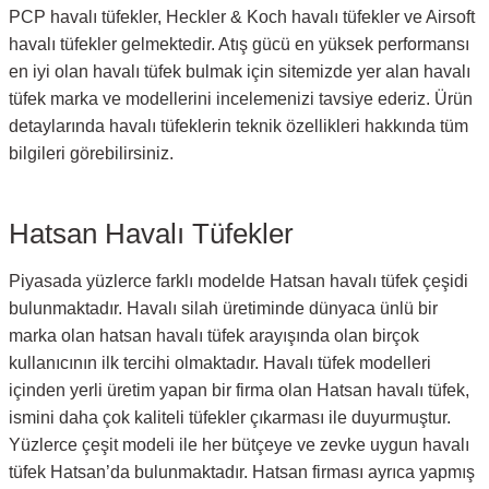
PCP havalı tüfekler, Heckler & Koch havalı tüfekler ve Airsoft
havalı tüfekler gelmektedir. Atış gücü en yüksek performansı
en iyi olan havalı tüfek bulmak için sitemizde yer alan havalı
tüfek marka ve modellerini incelemenizi tavsiye ederiz. Ürün
detaylarında havalı tüfeklerin teknik özellikleri hakkında tüm
bilgileri görebilirsiniz.
Hatsan Havalı Tüfekler
Piyasada yüzlerce farklı modelde Hatsan havalı tüfek çeşidi
bulunmaktadır. Havalı silah üretiminde dünyaca ünlü bir
marka olan hatsan havalı tüfek arayışında olan birçok
kullanıcının ilk tercihi olmaktadır. Havalı tüfek modelleri
içinden yerli üretim yapan bir firma olan Hatsan havalı tüfek,
ismini daha çok kaliteli tüfekler çıkarması ile duyurmuştur.
Yüzlerce çeşit modeli ile her bütçeye ve zevke uygun havalı
tüfek Hatsan’da bulunmaktadır. Hatsan firması ayrıca yapmış