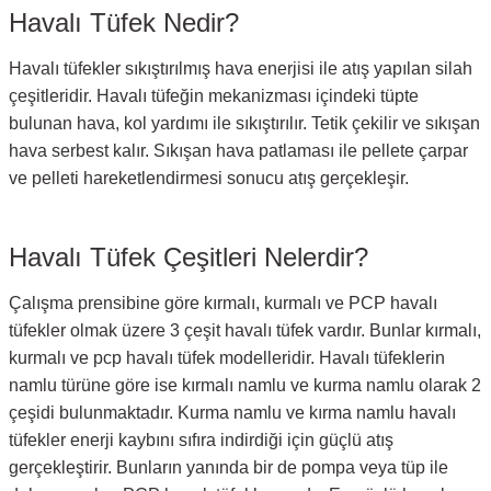
Havalı Tüfek Nedir?
Havalı tüfekler sıkıştırılmış hava enerjisi ile atış yapılan silah
çeşitleridir. Havalı tüfeğin mekanizması içindeki tüpte
bulunan hava, kol yardımı ile sıkıştırılır. Tetik çekilir ve sıkışan
hava serbest kalır. Sıkışan hava patlaması ile pellete çarpar
ve pelleti hareketlendirmesi sonucu atış gerçekleşir.
Havalı Tüfek Çeşitleri Nelerdir?
Çalışma prensibine göre kırmalı, kurmalı ve PCP havalı
tüfekler olmak üzere 3 çeşit havalı tüfek vardır. Bunlar kırmalı,
kurmalı ve pcp havalı tüfek modelleridir. Havalı tüfeklerin
namlu türüne göre ise kırmalı namlu ve kurma namlu olarak 2
çeşidi bulunmaktadır. Kurma namlu ve kırma namlu havalı
tüfekler enerji kaybını sıfıra indirdiği için güçlü atış
gerçekleştirir. Bunların yanında bir de pompa veya tüp ile