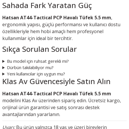
Sahada Fark Yaratan Güç
Hatsan AT44-Tactical PCP Havalı Tüfek 5.5 mm
,
ergonomik yapısı, güçlü performansı ve kullanıcı dostu
özellikleriyle hem hobi amaçlı hem profesyonel
kullanımlar için ideal bir tercihtir.
Sıkça Sorulan Sorular
Bu model için ruhsat gerekli mi?
Dürbün takılabiliyor mu?
Yeni kullanıcılar için uygun mu?
Klas Av Güvencesiyle Satın Alın
Hatsan AT44-Tactical PCP Havalı Tüfek 5.5 mm
modelini Klas Av üzerinden sipariş edin. Ücretsiz kargo,
orijinal ürün garantisi ve satış sonrası destek
avantajlarından yararlanın.
Uyarı:
Bu ürün yalnızca 18 yaş ve üzeri bireylerin