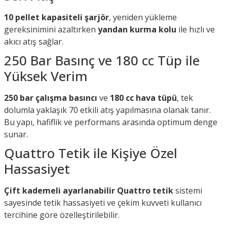
10 pellet kapasiteli şarjör
, yeniden yükleme
gereksinimini azaltırken
yandan kurma kolu
ile hızlı ve
akıcı atış sağlar.
250 Bar Basınç ve 180 cc Tüp ile
Yüksek Verim
250 bar çalışma basıncı
ve
180 cc hava tüpü
, tek
dolumla yaklaşık 70 etkili atış yapılmasına olanak tanır.
Bu yapı, hafiflik ve performans arasında optimum denge
sunar.
Quattro Tetik ile Kişiye Özel
Hassasiyet
Çift kademeli ayarlanabilir Quattro tetik
sistemi
sayesinde tetik hassasiyeti ve çekim kuvveti kullanıcı
tercihine göre özelleştirilebilir.