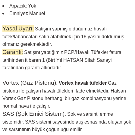
Arpacık: Yok
Emniyet: Manuel
Yasal Uyarı:
Satışını yapmış olduğumuz havalı
tüfek/tabancaları satın alabilmek için 18 yaşını doldurmuş
olmanız gerekmektedir.
Garanti:
Satışını yaptığımız PCP/Havalı Tüfekler fatura
tarihinden itibaren 1 (Bir) Yıl HATSAN Silah Sanayi
tarafından garanti altındadır.
Vortex (Gaz Pistonu):
Vortex havalı tüfekler
Gaz
pistonu ile çalışan havalı tüfekleri ifade etmektedir. Hatsan
Vortex Gaz Pistonu herhangi bir gaz kombinasyonu yerine
normal hava ile çalışır.
SAS (Şok Emici Sistem):
Şok ve sarsıntı emme
sistemidir. SAS sistemi sayesinde atış esnasında oluşan şok
ve sarsıntının büyük çoğunluğu emilir.