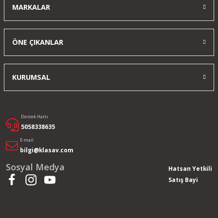
MARKALAR
Yorum Yaz
ÖNE ÇIKANLAR
KURUMSAL
Destek Hattı
5058338635
E-mail
bilgi@klasav.com
Sosyal Medya
Hatsan Yetkili
Satış Bayi