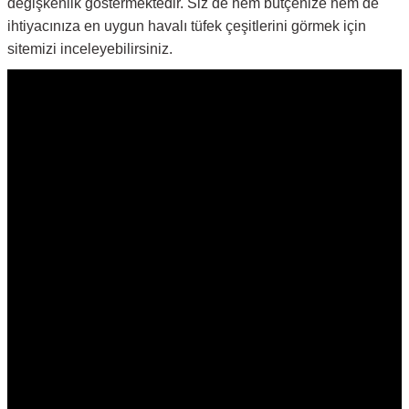
değişkenlik göstermektedir. Siz de hem bütçenize hem de
ihtiyacınıza en uygun havalı tüfek çeşitlerini görmek için
sitemizi inceleyebilirsiniz.