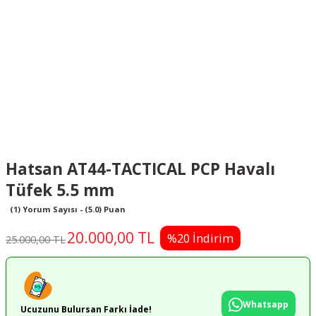
Hatsan AT44-TACTICAL PCP Havalı
Tüfek 5.5 mm
(1) Yorum Sayısı - (5.0) Puan
20.000,00 TL
%20 İndirim
25.000,00 TL
Whatsapp
Ucuzunu Bulursan Farkı İade!