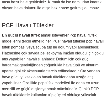
atışa hazır hale getirirsiniz. Kırmalı da ise namludan kırarak
oluşan hava dolumu ile atışa hazır haşe getirmiş olursnuz.
PCP Havalı Tüfekler
En güçlü havalı tüfek
almak isteyenler Pcp havalı tüfek
modellerini tercih etmelidirler. PCP havalı tüfekler pcp havalı
tüfek pompası veya scuba tüp ile dolum yapılabilmektedir.
Haznesine çok sayıda pellet koyma imkânı olduğu için çoklu
atış yapabilen havalı silahlardır. Dolum için çok güç
harcamak gerektiğinden çoğunlukla hava tüpü ve aktarım
aparatı gibi ek aksesuarlar tercih edilmektedir. Öte yandan
hava gücü yüksek olan havalı tüfekler daha uzağa atış
yapabilirler. Özellikle pcp tüfek modelleri ile daha en uzun
menzilli ve güçlü atışlar yapmak mümkündür. Çünkü PCP
havalı tüfeklerde kullanılan tüp güçleri oldukça yüksektir.