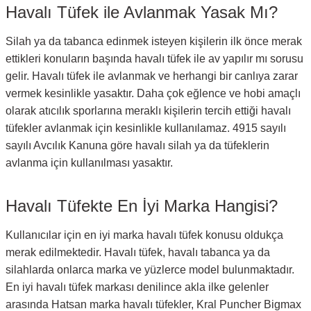
Havalı Tüfek ile Avlanmak Yasak Mı?
Silah ya da tabanca edinmek isteyen kişilerin ilk önce merak
ettikleri konuların başında havalı tüfek ile av yapılır mı sorusu
gelir. Havalı tüfek ile avlanmak ve herhangi bir canlıya zarar
vermek kesinlikle yasaktır. Daha çok eğlence ve hobi amaçlı
olarak atıcılık sporlarına meraklı kişilerin tercih ettiği havalı
tüfekler avlanmak için kesinlikle kullanılamaz. 4915 sayılı
sayılı Avcılık Kanuna göre havalı silah ya da tüfeklerin
avlanma için kullanılması yasaktır.
Havalı Tüfekte En İyi Marka Hangisi?
Kullanıcılar için en iyi marka havalı tüfek konusu oldukça
merak edilmektedir. Havalı tüfek, havalı tabanca ya da
silahlarda onlarca marka ve yüzlerce model bulunmaktadır.
En iyi havalı tüfek markası denilince akla ilke gelenler
arasında Hatsan marka havalı tüfekler, Kral Puncher Bigmax