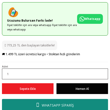
Whatsapp
Ucuzunu Bulursan Farkı İade!
Fiyat teklifin için ara veya whatsapp Fiyat teklifin için ara
veya whatsapp
773,25 TL den başlayan taksitlerle!
🚚 1.499 TL üzeri ücretsiz kargo • Stoktan hızlı gönderim
Adet
Sepete Ekle
Hemen Al
WHATSAPP SİPARİŞ