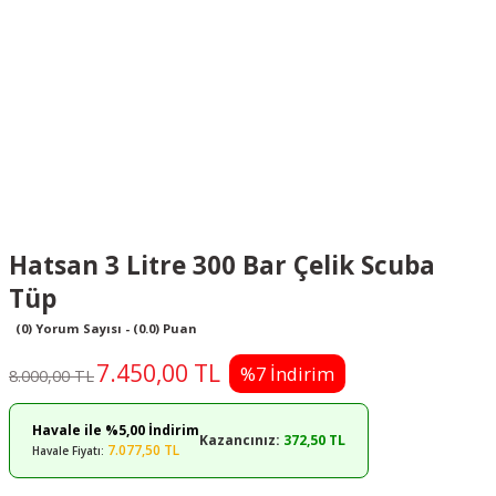
Hatsan 3 Litre 300 Bar Çelik Scuba
Tüp
(0) Yorum Sayısı - (0.0) Puan
7.450,00 TL
%7 İndirim
8.000,00 TL
Havale ile %5,00 İndirim
Kazancınız:
372,50 TL
7.077,50 TL
Havale Fiyatı: