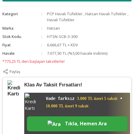
Kategori
PCP Havalı Tüfekler
,
Hatsan Havalı Tüfekler
,
Havalı Tüfekler
Marka
Hatsan
Stok Kodu
HTSN-SCB-3-300
Fiyat
6.666,67 TL + KDV
Havale
7.077,50 TL (%5,00 havale indirimi)
*773,25 TL den başlayan taksitlerle!
Paylaş
Klas Av Taksit Fırsatları!
Vade farksız
•
3.000 TL üzeri 5 taksit
10.000 TL üzeri 9 taksit
Tıkla, Hemen Ara