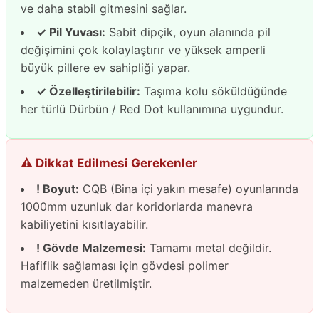
ve daha stabil gitmesini sağlar.
✓ Pil Yuvası:
Sabit dipçik, oyun alanında pil
değişimini çok kolaylaştırır ve yüksek amperli
büyük pillere ev sahipliği yapar.
✓ Özelleştirilebilir:
Taşıma kolu söküldüğünde
her türlü Dürbün / Red Dot kullanımına uygundur.
⚠️ Dikkat Edilmesi Gerekenler
! Boyut:
CQB (Bina içi yakın mesafe) oyunlarında
1000mm uzunluk dar koridorlarda manevra
kabiliyetini kısıtlayabilir.
! Gövde Malzemesi:
Tamamı metal değildir.
Hafiflik sağlaması için gövdesi polimer
malzemeden üretilmiştir.