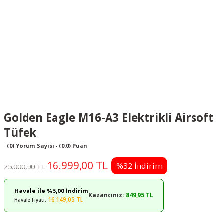
Golden Eagle M16-A3 Elektrikli Airsoft
Tüfek
(0) Yorum Sayısı - (0.0) Puan
16.999,00 TL
%32 İndirim
25.000,00 TL
Havale ile %5,00 İndirim
Kazancınız:
849,95 TL
16.149,05 TL
Havale Fiyatı: