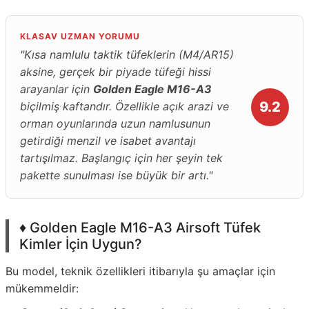
KLASAV UZMAN YORUMU
"Kısa namlulu taktik tüfeklerin (M4/AR15)
aksine, gerçek bir piyade tüfeği hissi
arayanlar için
Golden Eagle M16-A3
9.2
biçilmiş kaftandır. Özellikle açık arazi ve
orman oyunlarında uzun namlusunun
getirdiği menzil ve isabet avantajı
tartışılmaz. Başlangıç için her şeyin tek
pakette sunulması ise büyük bir artı."
♦️ Golden Eagle M16-A3 Airsoft Tüfek
Kimler İçin Uygun?
Bu model, teknik özellikleri itibarıyla şu amaçlar için
mükemmeldir: