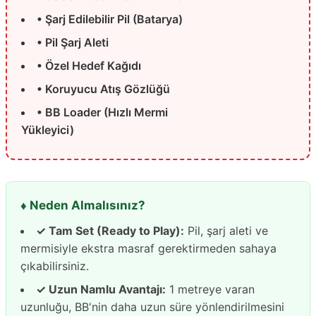
• Şarj Edilebilir Pil (Batarya)
• Pil Şarj Aleti
• Özel Hedef Kağıdı
• Koruyucu Atış Gözlüğü
• BB Loader (Hızlı Mermi
Yükleyici)
♦️ Neden Almalısınız?
✓ Tam Set (Ready to Play):
Pil, şarj aleti ve
mermisiyle ekstra masraf gerektirmeden sahaya
çıkabilirsiniz.
✓ Uzun Namlu Avantajı:
1 metreye varan
uzunluğu, BB'nin daha uzun süre yönlendirilmesini