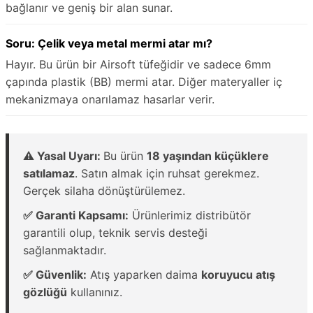
bağlanır ve geniş bir alan sunar.
Soru: Çelik veya metal mermi atar mı?
Hayır. Bu ürün bir Airsoft tüfeğidir ve sadece 6mm
çapında plastik (BB) mermi atar. Diğer materyaller iç
mekanizmaya onarılamaz hasarlar verir.
⚠️ Yasal Uyarı:
Bu ürün
18 yaşından küçüklere
satılamaz
. Satın almak için ruhsat gerekmez.
Gerçek silaha dönüştürülemez.
✅ Garanti Kapsamı:
Ürünlerimiz distribütör
garantili olup, teknik servis desteği
sağlanmaktadır.
✅ Güvenlik:
Atış yaparken daima
koruyucu atış
gözlüğü
kullanınız.