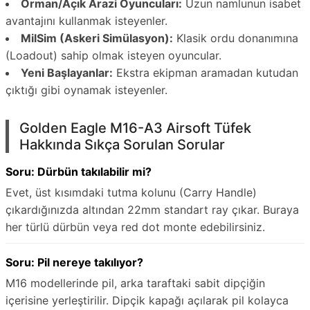
Orman/Açık Arazi Oyuncuları:
Uzun namlunun isabet
avantajını kullanmak isteyenler.
MilSim (Askeri Simülasyon):
Klasik ordu donanımına
(Loadout) sahip olmak isteyen oyuncular.
Yeni Başlayanlar:
Ekstra ekipman aramadan kutudan
çıktığı gibi oynamak isteyenler.
Golden Eagle M16-A3 Airsoft Tüfek
Hakkında Sıkça Sorulan Sorular
Soru: Dürbün takılabilir mi?
Evet, üst kısımdaki tutma kolunu (Carry Handle)
çıkardığınızda altından 22mm standart ray çıkar. Buraya
her türlü dürbün veya red dot monte edebilirsiniz.
Soru: Pil nereye takılıyor?
M16 modellerinde pil, arka taraftaki sabit dipçiğin
içerisine yerleştirilir. Dipçik kapağı açılarak pil kolayca