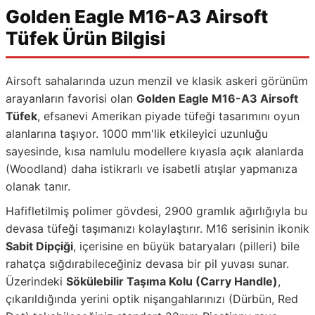
Golden Eagle M16-A3 Airsoft
Tüfek Ürün Bilgisi
Airsoft sahalarında uzun menzil ve klasik askeri görünüm
arayanların favorisi olan
Golden Eagle M16-A3 Airsoft
Tüfek
, efsanevi Amerikan piyade tüfeği tasarımını oyun
alanlarına taşıyor. 1000 mm'lik etkileyici uzunluğu
sayesinde, kısa namlulu modellere kıyasla açık alanlarda
(Woodland) daha istikrarlı ve isabetli atışlar yapmanıza
olanak tanır.
Hafifletilmiş polimer gövdesi, 2900 gramlık ağırlığıyla bu
devasa tüfeği taşımanızı kolaylaştırır. M16 serisinin ikonik
Sabit Dipçiği
, içerisine en büyük bataryaları (pilleri) bile
rahatça sığdırabileceğiniz devasa bir pil yuvası sunar.
Üzerindeki
Sökülebilir Taşıma Kolu (Carry Handle)
,
çıkarıldığında yerini optik nişangahlarınızı (Dürbün, Red