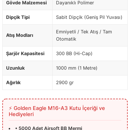
Gövde Malzemesi
Dayanıklı Polimer
Dipçik Tipi
Sabit Dipçik (Geniş Pil Yuvası)
Emniyetli / Tek Atış / Tam
Atış Modları
Otomatik
Şarjör Kapasitesi
300 BB (Hi-Cap)
Uzunluk
1000 mm (1 Metre)
Ağırlık
2900 gr
⚡️ Golden Eagle M16-A3 Kutu İçeriği ve
Hediyeleri
• 5000 Adet Airsoft BB Mermi