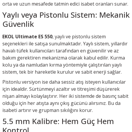
orta ve uzun mesafede tatmin edici isabet oranları sunar.
Yaylı veya Pistonlu Sistem: Mekanik
Güvenlik
EKOL Ultimate ES 550
, yaylı ve pistonlu sistem
seçenekleri ile satışa sunulmaktadır. Yaylı sistem, yıllardır
havalı tüfek kullanıcıları tarafından en güvenilir ve az
bakım gerektiren mekanizma olarak kabul edilir. Kurma
kolu ya da namludan kırma yöntemiyle çalıştırılan yaylı
sistem, tek bir hareketle kurulur ve sabit enerji sağlar.
Pistonlu versiyon ise daha sessiz atış isteyen kullanıcılar
için idealdir. Sürtünmeyi azaltır ve titreşimi düşürerek
nişan almayı kolaylaştırır. Her iki sistemde de basınç sabit
olduğu için her atışta aynı çıkış gücünü alırsınız. Bu da
isabeti artırır ve grupman sıkılığını korur.
5.5 mm Kalibre: Hem Güç Hem
Kontrol