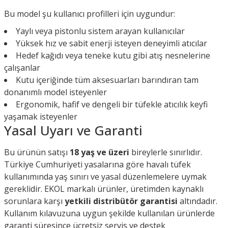
Bu model şu kullanıcı profilleri için uygundur:
Yaylı veya pistonlu sistem arayan kullanıcılar
Yüksek hız ve sabit enerji isteyen deneyimli atıcılar
Hedef kağıdı veya teneke kutu gibi atış nesnelerine
çalışanlar
Kutu içeriğinde tüm aksesuarları barındıran tam
donanımlı model isteyenler
Ergonomik, hafif ve dengeli bir tüfekle atıcılık keyfi
yaşamak isteyenler
Yasal Uyarı ve Garanti
Bu ürünün satışı
18 yaş ve üzeri
bireylerle sınırlıdır.
Türkiye Cumhuriyeti yasalarına göre havalı tüfek
kullanımında yaş sınırı ve yasal düzenlemelere uymak
gereklidir. EKOL markalı ürünler, üretimden kaynaklı
sorunlara karşı
yetkili distribütör garantisi
altındadır.
Kullanım kılavuzuna uygun şekilde kullanılan ürünlerde
garanti süresince ücretsiz servis ve destek