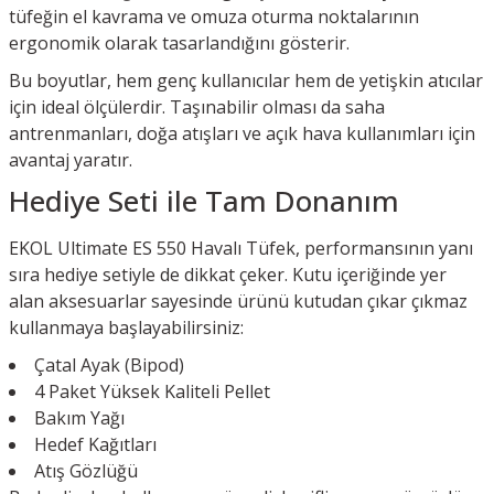
tüfeğin el kavrama ve omuza oturma noktalarının
ergonomik olarak tasarlandığını gösterir.
Bu boyutlar, hem genç kullanıcılar hem de yetişkin atıcılar
için ideal ölçülerdir. Taşınabilir olması da saha
antrenmanları, doğa atışları ve açık hava kullanımları için
avantaj yaratır.
Hediye Seti ile Tam Donanım
EKOL Ultimate ES 550 Havalı Tüfek, performansının yanı
sıra hediye setiyle de dikkat çeker. Kutu içeriğinde yer
alan aksesuarlar sayesinde ürünü kutudan çıkar çıkmaz
kullanmaya başlayabilirsiniz:
Çatal Ayak (Bipod)
4 Paket Yüksek Kaliteli Pellet
Bakım Yağı
Hedef Kağıtları
Atış Gözlüğü