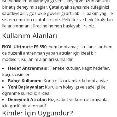
Bu hediyeler, kullanıcıya güvenli, keyifli ve uzun ömürlü
bir atış deneyimi sağlar. Çatal ayak sayesinde tüfeğinizi
sabitleyebilir, gözlükle güvenliği artırabilir, bakım yağı ile
sistem ömrünü uzatabilirsiniz. Pelletler ve hedef kağıtları
ile antrenman sürecine hemen başlayabilirsiniz.
Kullanım Alanları
EKOL Ultimate ES 550
, hem hobi amaçlı kullanıcılar hem
de düzenli antrenman yapan atıcılar için ideal bir
modeldir. Kullanım alanları şunlardır:
Hedef Antrenmanı:
Teneke kutular, kağıt hedefler,
küçük cisimler
Bahçe Kullanımı:
Kontrollü ortamlarda hobi atışları
Yeni Başlayanlar:
Kurulum kolaylığı ve sadeliği ile
öğrenme süreci için ideal
Deneyimli Atıcılar:
Hız, isabet ve kontrol arayanlar
için güçlü bir alternatif
Kimler İçin Uygundur?