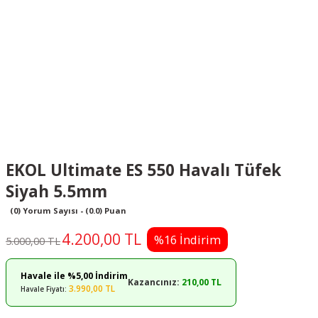
EKOL Ultimate ES 550 Havalı Tüfek
Siyah 5.5mm
(0) Yorum Sayısı - (0.0) Puan
4.200,00 TL
%16 İndirim
5.000,00 TL
Havale ile %5,00 İndirim
Kazancınız:
210,00 TL
3.990,00 TL
Havale Fiyatı: