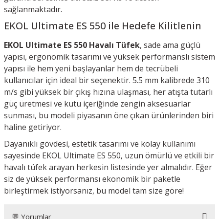
sağlanmaktadır.
EKOL Ultimate ES 550 ile Hedefe Kilitlenin
EKOL Ultimate ES 550 Havalı Tüfek
, sade ama güçlü
yapısı, ergonomik tasarımı ve yüksek performanslı sistem
yapısı ile hem yeni başlayanlar hem de tecrübeli
kullanıcılar için ideal bir seçenektir. 5.5 mm kalibrede 310
m/s gibi yüksek bir çıkış hızına ulaşması, her atışta tutarlı
güç üretmesi ve kutu içeriğinde zengin aksesuarlar
sunması, bu modeli piyasanın öne çıkan ürünlerinden biri
haline getiriyor.
Dayanıklı gövdesi, estetik tasarımı ve kolay kullanımı
sayesinde EKOL Ultimate ES 550, uzun ömürlü ve etkili bir
havalı tüfek arayan herkesin listesinde yer almalıdır. Eğer
siz de yüksek performansı ekonomik bir paketle
birleştirmek istiyorsanız, bu model tam size göre!
💬 Yorumlar