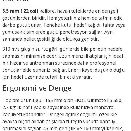
5.5 mm (.22 cal)
kalibre, havalı tüfeklerde en dengeli
çözümlerden biridir. Hem yeterli hız hem de tatmin edici
darbe gücü sunar. Teneke kutu, hedef kağıdı, tahta veya
yumuşak cisimlerde güçlü penetrasyon sağlar. Aynı
zamanda pellet çeşitliliği de oldukça geniştir.
310 m/s çıkış hızı, rüzgârlı günlerde bile pelletin hedefe
sapmasını minimize eder. Uzun menzilli atışlar için ideal
bir hızdır ve antrenman sürecinde daha profesyonel
sonuçlar elde etmenizi sağlar. Enerji kaybı düşük olduğu
için hedef üzerinde tutarlı bir etki yaratır.
Ergonomi ve Denge
Toplam uzunluğu 1155 mm olan EKOL Ultimate ES 550,
2.7 kg'lık hafif yapısı sayesinde kullanıcıya manevra
kabiliyeti kazandırır. Dengeli ağırlık dağılımı, özellikle
ayakta nişan alınan atışlarda tüfeğin vücuda daha iyi
oturmasını sağlar. 45 mm genişlik ve 160 mm yükseklik,