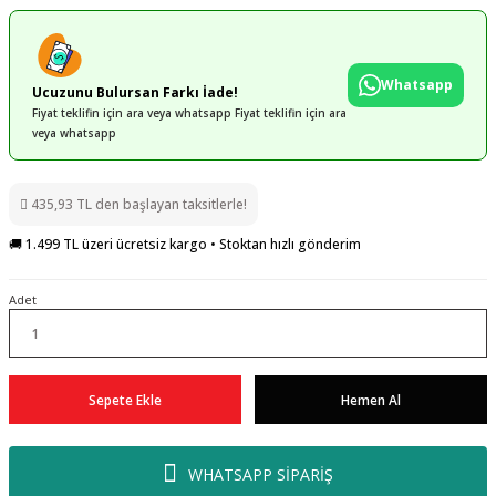
Whatsapp
Ucuzunu Bulursan Farkı İade!
Fiyat teklifin için ara veya whatsapp Fiyat teklifin için ara
veya whatsapp
435,93 TL den başlayan taksitlerle!
🚚 1.499 TL üzeri ücretsiz kargo • Stoktan hızlı gönderim
Adet
Sepete Ekle
Hemen Al
WHATSAPP SİPARİŞ