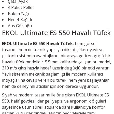
Çatal Ayak
4 Paket Pellet
Bakım Yağı
Hedef Kağıdı
Atış Gözlüğü
EKOL Ultimate ES 550 Havalı Tüfek
EKOL Ultimate ES 550 Havalı Tüfek
, hem görsel
tasarımı hem de teknik yapısıyla dikkat çeken, yaylı ve
pistonlu sistemin avantajlarını bir araya getiren güçlü bir
havalı tüfek modelidir. 5.5 mm kalibrede çalışan bu model,
310 m/s çıkış hızıyla hedef üzerinde güçlü bir etki yaratır.
Yaylı sistemin mekanik sağlamlığı ile modern kullanıcı
ihtiyaçlarına cevap veren bu tüfek, hem yeni başlayanlar
hem de deneyimli atıcılar için son derece uygundur.
Siyah ve modern tasarımı ile öne çıkan EKOL Ultimate ES
550, hafif gövdesi, dengeli yapısı ve ergonomik ölçüleri
sayesinde uzun süreli atışlarda dahi kullanıcıya konfor
sağlar. Kutu içeriğindeki zengin hediyeleriyle tam