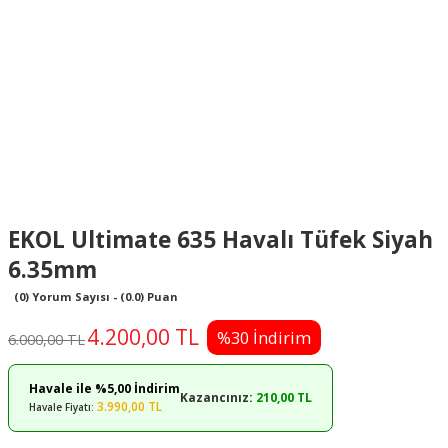
EKOL Ultimate 635 Havalı Tüfek Siyah
6.35mm
(0) Yorum Sayısı - (0.0) Puan
4.200,00 TL
%30 İndirim
6.000,00 TL
Havale ile %5,00 İndirim
Kazancınız:
210,00 TL
3.990,00 TL
Havale Fiyatı: