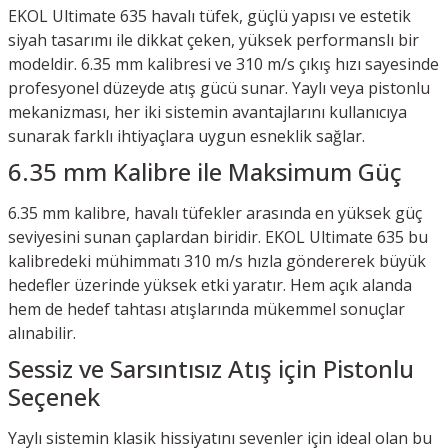
EKOL Ultimate 635 havalı tüfek, güçlü yapısı ve estetik
siyah tasarımı ile dikkat çeken, yüksek performanslı bir
modeldir. 6.35 mm kalibresi ve 310 m/s çıkış hızı sayesinde
profesyonel düzeyde atış gücü sunar. Yaylı veya pistonlu
mekanizması, her iki sistemin avantajlarını kullanıcıya
sunarak farklı ihtiyaçlara uygun esneklik sağlar.
6.35 mm Kalibre ile Maksimum Güç
6.35 mm kalibre, havalı tüfekler arasında en yüksek güç
seviyesini sunan çaplardan biridir. EKOL Ultimate 635 bu
kalibredeki mühimmatı 310 m/s hızla göndererek büyük
hedefler üzerinde yüksek etki yaratır. Hem açık alanda
hem de hedef tahtası atışlarında mükemmel sonuçlar
alınabilir.
Sessiz ve Sarsıntısız Atış için Pistonlu
Seçenek
Yaylı sistemin klasik hissiyatını sevenler için ideal olan bu