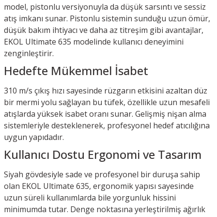
model, pistonlu versiyonuyla da düşük sarsıntı ve sessiz
atış imkanı sunar. Pistonlu sistemin sunduğu uzun ömür,
düşük bakım ihtiyacı ve daha az titreşim gibi avantajlar,
EKOL Ultimate 635 modelinde kullanıcı deneyimini
zenginleştirir.
Hedefte Mükemmel İsabet
310 m/s çıkış hızı sayesinde rüzgarın etkisini azaltan düz
bir mermi yolu sağlayan bu tüfek, özellikle uzun mesafeli
atışlarda yüksek isabet oranı sunar. Gelişmiş nişan alma
sistemleriyle desteklenerek, profesyonel hedef atıcılığına
uygun yapıdadır.
Kullanıcı Dostu Ergonomi ve Tasarım
Siyah gövdesiyle sade ve profesyonel bir duruşa sahip
olan EKOL Ultimate 635, ergonomik yapısı sayesinde
uzun süreli kullanımlarda bile yorgunluk hissini
minimumda tutar. Denge noktasına yerleştirilmiş ağırlık