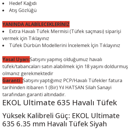
Hedef Kağıdı
Atış Gözlüğü
YANINDA ALABİLECEKLERİNİZ
Extra Havalı Tüfek Mermisi (Tüfek saçması) siparişi
vermek için
Tıklayınız
Tüfek Dürbün Modellerini İncelemek İçin
Tıklayınız
Yasal Uyarı:
Satışını yapmış olduğumuz havalı
tüfek/tabancaları satın alabilmek için 18 yaşını doldurmuş
olmanız gerekmektedir
Garanti :
Satışını yaptığımız PCP/Havalı Tüfekler fatura
tarihinden itibaren 1 (Bir) Yıl HATSAN Silah Sanayi
tarafından garanti altındadır.
EKOL Ultimate 635 Havalı Tüfek
Yüksek Kalibreli Güç: EKOL Ultimate
635 6.35 mm Havalı Tüfek Siyah