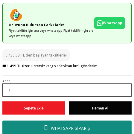
Whatsapp
Ucuzunu Bulursan Farkı İade!
Fiyat teklifin için ara veya whatsapp Fiyat teklifin için ara
veya whatsapp
435,93 TL den başlayan taksitlerle!
🚚 1.499 TL üzeri ücretsiz kargo • Stoktan hızlı gönderim
Adet
Sepete Ekle
Hemen Al
WHATSAPP SİPARİŞ