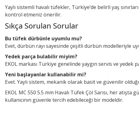
Yaylı sistemli havalı tüfekler, Türkiye’de belirli yaş sını
kontrol etmeniz önerilir.
Sıkça Sorulan Sorular
Bu tüfek dürbünle uyumlu mu?
Evet, dürbün rayı sayesinde çeşitli dürbün modelleriyle u
Yedek parça bulabilir miyim?
EKOL markası Türkiye genelinde yaygın servis ve yedek pa
Yeni başlayanlar kullanabilir mi?
Evet. Yaylı sistem, mekanik olarak basit ve güvenilir olduğu
EKOL MC 550 5.5 mm Havalı Tüfek Çöl Sarısı, her atışta gücü
kullanıcının güvenle tercih edebileceği bir modeldir.