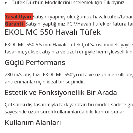
Tüfek Dürbün Modellerini İncelemek İçin
Tıklayınız
Yasal Uyarı:
Satışını yapmış olduğumuz havalı tüfek/taban
Garanti :
Satışını yaptığımız PCP/Havalı Tüfekler fatura ta
EKOL MC 550 Havalı Tüfek
EKOL MC 550 5.5 mm Havalı Tüfek Çöl Sarısı modeli, yaylı s
tasarımı, yüksek atış hızı ve özel rengiyle hem işlevsellik
Güçlü Performans
280 m/s atış hızı, EKOL MC 550’yi orta ve uzun menzilli atış
antrenmanları için ideal bir seçimdir.
Estetik ve Fonksiyonellik Bir Arada
Çöl sarısı dış tasarımıyla fark yaratan bu model, sadece g
sayesinde uzun süreli kullanımlarda bile konfor sunar.
Kullanım Alanları