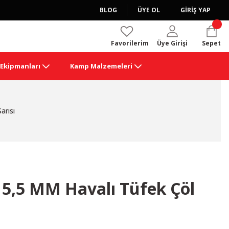
BLOG
ÜYE OL
GİRİŞ YAP
Favorilerim
Üye Girişi
Sepet
k Ekipmanları
Kamp Malzemeleri
arısı
5,5 MM Havalı Tüfek Çöl