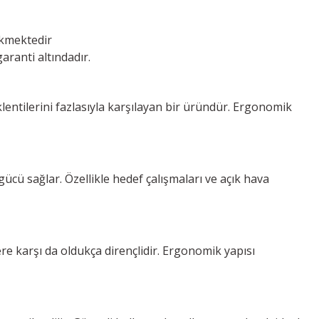
ekmektedir
aranti altındadır.
lentilerini fazlasıyla karşılayan bir üründür. Ergonomik
 gücü sağlar. Özellikle hedef çalışmaları ve açık hava
re karşı da oldukça dirençlidir. Ergonomik yapısı