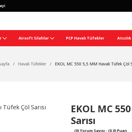
ayi
r
Airsoft Silahlar
PCP Havalı Tüfekler
Atıcılı
sayfa
Havalı Tüfekler
EKOL MC 550 5,5 MM Havalı Tüfek Çöl S
EKOL MC 550 
Sarısı
(0) Yorum Sayısı - (0.0) Puan