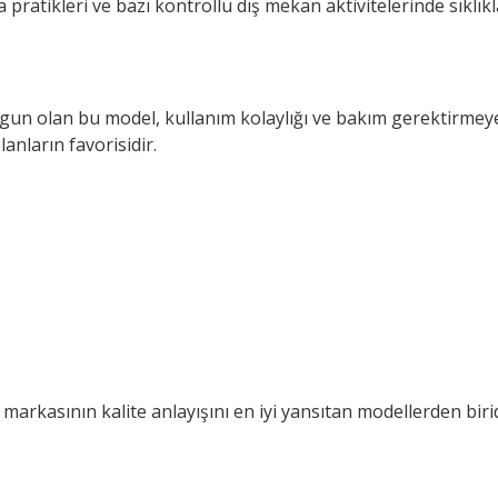
pratikleri ve bazı kontrollü dış mekan aktivitelerinde sıklıkla
gun olan bu model, kullanım kolaylığı ve bakım gerektirmeyen 
anların favorisidir.
arkasının kalite anlayışını en iyi yansıtan modellerden biri