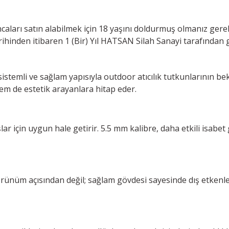
caları satın alabilmek için 18 yaşını doldurmuş olmanız ger
rihinden itibaren 1 (Bir) Yıl HATSAN Silah Sanayi tarafından g
istemli ve sağlam yapısıyla outdoor atıcılık tutkunlarının bek
 hem de estetik arayanlara hitap eder.
lar için uygun hale getirir. 5.5 mm kalibre, daha etkili isabet
örünüm açısından değil; sağlam gövdesi sayesinde dış etkenle