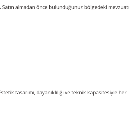
abilir. Satın almadan önce bulunduğunuz bölgedeki mevzuatı
tetik tasarımı, dayanıklılığı ve teknik kapasitesiyle her