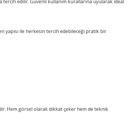
 tercih edilir. Güvenli kullanım kurallarına uyularak ideal
yapısı ile herkesin tercih edebileceği pratik bir
dir. Hem görsel olarak dikkat çeker hem de teknik