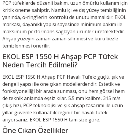
PCP tüfeklerde düzenli bakım, uzun ömürlü kullanım için
kritik öneme sahiptir. Namlu içi ve dış yüzey temizliğinin
yanında, o-ring’lerin kontrolü de unutulmamalıdır. EKOL
markası, dayanıklı yapısı sayesinde minimum bakım ile
maksimum performans sağlayan ürünler üretmektedir.
Ahşap yüzeyin zaman zaman silinmesi ve kuru bezle
temizlenmesi önerilir.
EKOL ESP 1550 H Ahşap PCP Tüfek
Neden Tercih Edilmeli?
EKOL ESP 1550 H Ahşap PCP Havalı Tüfek; güçlü, şık ve
dengeli yapısı ile öne çıkan modellerdendir. Estetik ve
fonksiyonelliği bir arada sunması, onu hem görsel hem
de teknik anlamda eşsiz kılar. 5.5 mm kalibre, 315 m/s
çıkış hızı, PCP teknolojisi ve şık ahşap tasarımı ile uzun
yıllar güvenle kullanabileceğiniz bir havalı tüfek
arıyorsanız, EKOL ESP 1550 H tam size göre.
Öne Çıkan Özellikler