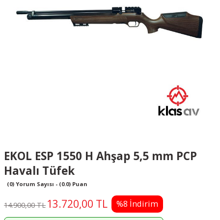
EKOL ESP 1550 H Ahşap 5,5 mm PCP
Havalı Tüfek
(0) Yorum Sayısı - (0.0) Puan
13.720,00 TL
%8 İndirim
14.900,00 TL