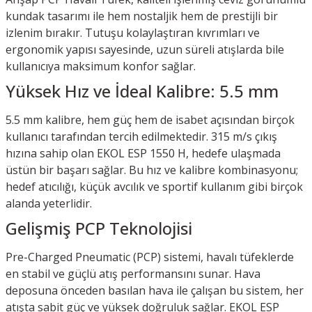
kundak tasarımı ile hem nostaljik hem de prestijli bir
izlenim bırakır. Tutuşu kolaylaştıran kıvrımları ve
ergonomik yapısı sayesinde, uzun süreli atışlarda bile
kullanıcıya maksimum konfor sağlar.
Yüksek Hız ve İdeal Kalibre: 5.5 mm
5.5 mm kalibre, hem güç hem de isabet açısından birçok
kullanıcı tarafından tercih edilmektedir. 315 m/s çıkış
hızına sahip olan EKOL ESP 1550 H, hedefe ulaşmada
üstün bir başarı sağlar. Bu hız ve kalibre kombinasyonu;
hedef atıcılığı, küçük avcılık ve sportif kullanım gibi birçok
alanda yeterlidir.
Gelişmiş PCP Teknolojisi
Pre-Charged Pneumatic (PCP) sistemi, havalı tüfeklerde
en stabil ve güçlü atış performansını sunar. Hava
deposuna önceden basılan hava ile çalışan bu sistem, her
atışta sabit güç ve yüksek doğruluk sağlar. EKOL ESP