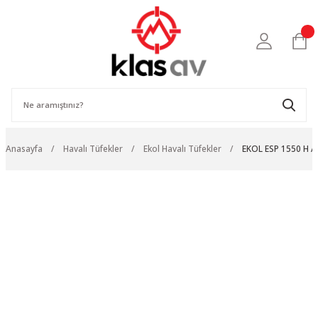
Anasayfa
Havalı Tüfekler
Ekol Havalı Tüfekler
EKOL ESP 1550 H A