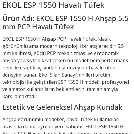
EKOL ESP 1550 Havalı Tüfek
Ürün Adı: EKOL ESP 1550 H Ahşap 5.5
mm PCP Havalı Tüfek
EKOL ESP 1550 H Ahşap PCP Havalı Tüfek, klasik
görünümlü ama modern teknolojili bir atış aracıdır. 5.5
mm kalibresi, güçlü PCP mekanizması ve ergonomik
ahşap yapısıyla dikkat çeken bu model; hem performans
hem de estetik açısından üst düzey bir havalı tüfek
deneyimi sunar. Ekol Silah Sanayi’nin ileri üretim
teknolojisi ile geliştirilen ESP 1550 H modeli, profesyonel
ve amatör kullanıcıların beklentilerini tam anlamıyla
karşılamaktadır.
Estetik ve Geleneksel Ahşap Kundak
Ahşap görünümlü modeller, havalı tüfek kullanıcıları
arasında daima ayrı bir yere sahiptir. EKOL ESP 1550 H
Ahşap PCP Havalı Tüfek, kaliteli işlenmiş ceviz görünümlü