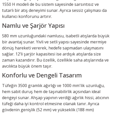
1550 H modeli de bu sistem sayesinde sarsıntısız ve
tutarlı bir atış deneyimi sunar. Ayrıca sessiz çalışması da
kullanıcı konforunu artırır.
Namlu ve Şarjör Yapısı
580 mm uzunluğundaki namlusu, isabetli atışlarda büyük
bir avantaj sunar. Yivli ve setli yapısı sayesinde mermiye
dönüş hareketi vererek, hedefe sapmadan ulaşmasını
sağlar. 12’li şarjör kapasitesi ise ardışık atışlarda size
zaman kazandırır. Bu özellik, özellikle saha atışlarında ve
avcılıkta büyük önem taşır.
Konforlu ve Dengeli Tasarım
Tüfeğin 3500 gramlık ağırlığı ve 1000 mm'lik uzunluğu,
hem sabit duruş hem de taşınabilirlik açısından ideal
dengeyi sunar. Ahşap yapının verdiği ağırlık hissi, atıcının
tüfeği daha iyi kontrol etmesine olanak tanır. Ayrıca
gövdenin genişlik (52 mm) ve yükseklik (188 mm)