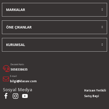
MARKALAR
ÖNE ÇIKANLAR
KURUMSAL
Destek Hattı
5058338635
E-mail
bilgi@klasav.com
Sosyal Medya
Hatsan Yetkili
Satış Bayi