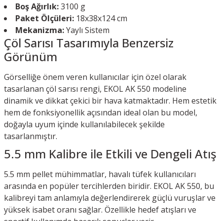
Boş Ağırlık:
3100 g
Paket Ölçüleri:
18x38x124 cm
Mekanizma:
Yaylı Sistem
Çöl Sarısı Tasarımıyla Benzersiz
Görünüm
Görselliğe önem veren kullanıcılar için özel olarak
tasarlanan çöl sarısı rengi, EKOL AK 550 modeline
dinamik ve dikkat çekici bir hava katmaktadır. Hem estetik
hem de fonksiyonellik açısından ideal olan bu model,
doğayla uyum içinde kullanılabilecek şekilde
tasarlanmıştır.
5.5 mm Kalibre ile Etkili ve Dengeli Atış
5.5 mm pellet mühimmatlar, havalı tüfek kullanıcıları
arasında en popüler tercihlerden biridir. EKOL AK 550, bu
kalibreyi tam anlamıyla değerlendirerek güçlü vuruşlar ve
yüksek isabet oranı sağlar. Özellikle hedef atışları ve