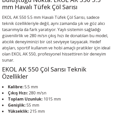
mm Havalı Tüfek Çöl Sarısı
EKOL AK 550 5.5 mm Havalı Tüfek Çöl Sarısı, sadece
teknik özellikleriyle değil, aynı zamanda şık ve göz alıcı
tasarımıyla da fark yaratıyor. Yaylı sistemin sağladığı
güvenilirlik ve 280 m/sn çıkış hızı ile donatılan bu model,
atıcılık deneyiminizi bir üst seviyeye taşıyacak. Hedef
atışları, sportif kullanım ve hobi amaçlı pratikler için ideal
olan EKOL AK 550, profesyonel hissettiren bir deneyim
sunar.
EKOL AK 550 Çöl Sarısı Teknik
Özellikler
Kalibre:
5.5 mm
Çıkış Hızı:
280 m/sn
Toplam Uzunluk:
1015 mm
Genişlik:
55 mm
Yükseklik:
215 mm