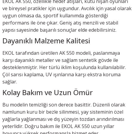
EKOL AK 550, özellikle hedef atışları, kutu nişan oyunları
ve bireysel pratikler için uygundur. Avcılık için yasal olarak
uygun olmasa da, sportif kullanımda gösterdiği
performans ile öne çıkar. Geniş atış menzili ve stabil
yapısı sayesinde başarılı sonuçlar elde edebilirsiniz.
Dayanıklı Malzeme Kalitesi
EKOL tarafından üretilen AK 550 modeli, paslanmaya
karşı dayanıklı metaller ve sağlam sentetik gövde ile
desteklenmiştir. Her türlü iklim koşulunda kullanılabilir.
Çöl sarısı kaplama, UV ışınlarına karşı ekstra koruma
sağlar.
Kolay Bakım ve Uzun Ömür
Bu modelin temizliği son derece basittir. Düzenli olarak
namlunun kuru bir bezle silinmesi, yay sisteminin özel
yağlarla yağlanması ve dış yüzeyin tozdan arındırılması
yeterlidir. Doğru bakım ile EKOL AK 550 uzun yıllar
boyunca yüksek performansla hizmet eder.