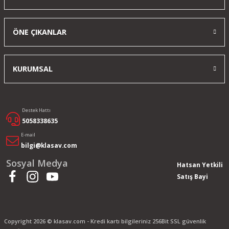
Yorum Yaz
ÖNE ÇIKANLAR
KURUMSAL
Destek Hattı
5058338635
E-mail
bilgi@klasav.com
Sosyal Medya
Hatsan Yetkili
Satış Bayi
Copyright 2026 © klasav.com - Kredi kartı bilgileriniz 256Bit SSL güvenlik