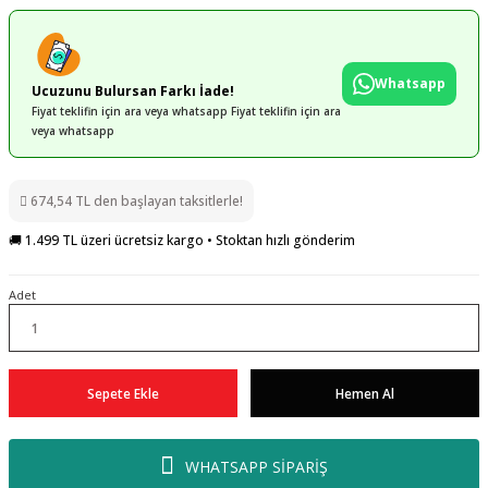
Whatsapp
Ucuzunu Bulursan Farkı İade!
Fiyat teklifin için ara veya whatsapp Fiyat teklifin için ara
veya whatsapp
674,54 TL den başlayan taksitlerle!
🚚 1.499 TL üzeri ücretsiz kargo • Stoktan hızlı gönderim
Adet
Sepete Ekle
Hemen Al
WHATSAPP SİPARİŞ