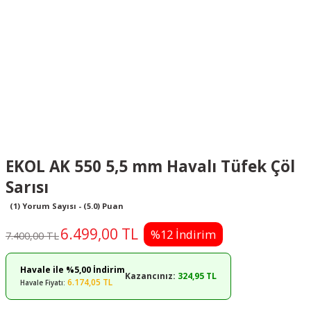
EKOL AK 550 5,5 mm Havalı Tüfek Çöl
Sarısı
(1) Yorum Sayısı - (5.0) Puan
6.499,00 TL
%12 İndirim
7.400,00 TL
Havale ile %5,00 İndirim
Kazancınız:
324,95 TL
6.174,05 TL
Havale Fiyatı: