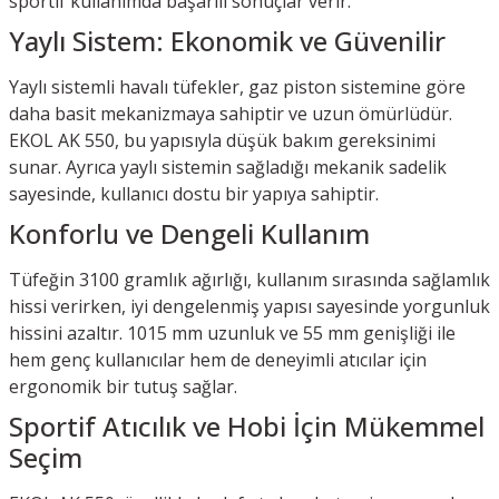
sportif kullanımda başarılı sonuçlar verir.
Yaylı Sistem: Ekonomik ve Güvenilir
Yaylı sistemli havalı tüfekler, gaz piston sistemine göre
daha basit mekanizmaya sahiptir ve uzun ömürlüdür.
EKOL AK 550, bu yapısıyla düşük bakım gereksinimi
sunar. Ayrıca yaylı sistemin sağladığı mekanik sadelik
sayesinde, kullanıcı dostu bir yapıya sahiptir.
Konforlu ve Dengeli Kullanım
Tüfeğin 3100 gramlık ağırlığı, kullanım sırasında sağlamlık
hissi verirken, iyi dengelenmiş yapısı sayesinde yorgunluk
hissini azaltır. 1015 mm uzunluk ve 55 mm genişliği ile
hem genç kullanıcılar hem de deneyimli atıcılar için
ergonomik bir tutuş sağlar.
Sportif Atıcılık ve Hobi İçin Mükemmel
Seçim