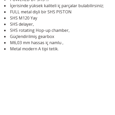
İçerisinde yüksek kaliteli iç parçalar bulabilirsiniz;
FULL metal dişli bir SHS PISTON
SHS M120 Yay
SHS delayer,
SHS rotating Hop-up chamber,
Güçlendirilmiş gearbox
M6,03 mm hassas iç namlu ,
Metal modern A tipi tetik.
KLASAV.COM
MARKALA