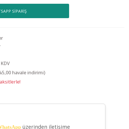
SAPP SİPARİŞ
er
T
+ KDV
%5,00 havale indirimi)
ksitlerle!
üzerinden iletişime
hatsApp