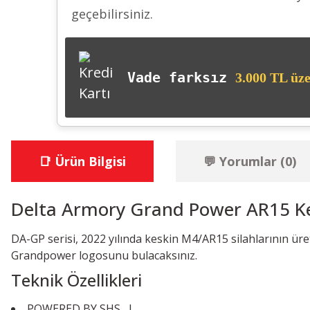
geçebilirsiniz.
Vade farksız
3.000 TL üze
📑 Ürün Bilgisi
💬 Yorumlar (0)
Delta Armory Grand Power AR15 Key
DA-GP serisi, 2022 yılında keskin M4/AR15 silahlarının üre
Grandpower logosunu bulacaksınız.
Teknik Özellikleri
POWERED BY SHS ...!