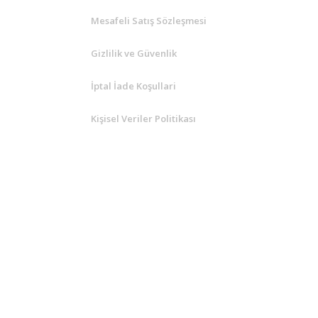
Mesafeli Satış Sözleşmesi
Gizlilik ve Güvenlik
İptal İade Koşullari
Kişisel Veriler Politikası