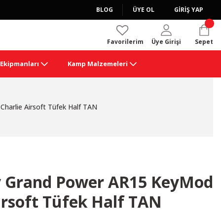
BLOG
ÜYE OL
GİRİŞ YAP
Favorilerim
Üye Girişi
Sepet
k Ekipmanları
Kamp Malzemeleri
harlie Airsoft Tüfek Half TAN
y Grand Power AR15 KeyMod
Airsoft Tüfek Half TAN