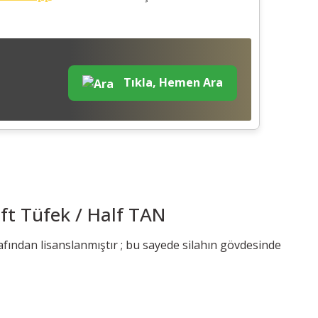
Tıkla, Hemen Ara
ft Tüfek / Half TAN
afından lisanslanmıştır ; bu sayede silahın gövdesinde