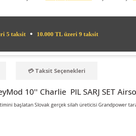
•
ri 5 taksit
10.000 TL üzeri 9 taksit
💳 Taksit Seçenekleri
Mod 10'' Charlie PIL SARJ SET Airso
timini başlatan Slovak gerçek silah üreticisi Grandpower tar