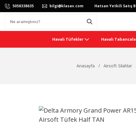
5058338635
bilgi@klasav.com
Hatsan Yetkili Satış B
Havalı Tüfekler
Havalı Tabancala
Anasayfa
Airsoft Silahlar