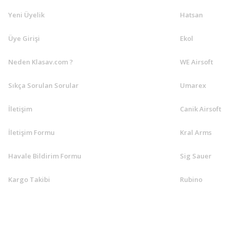
Yeni Üyelik
Hatsan
Üye Girişi
Ekol
Neden Klasav.com ?
WE Airsoft
Sıkça Sorulan Sorular
Umarex
İletişim
Canik Airsoft
İletişim Formu
Kral Arms
Havale Bildirim Formu
Sig Sauer
Kargo Takibi
Rubino