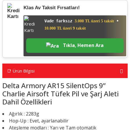
Klas Av Taksit Fırsatları!
Vade farksız
•
3.000 TL üzeri 5 taksit
10.000 TL üzeri 9 taksit
Tıkla, Hemen Ara
📑 Ürün Bilgisi
Delta Armory AR15 SilentOps 9”
Charlie Airsoft Tüfek Pil ve Şarj Aleti
Dahil Özellikleri
Ağırlık : 2283g
Hop-Up : Evet, ayarlanabilir
Ateşleme modları : Yarı ve Tam otomatik