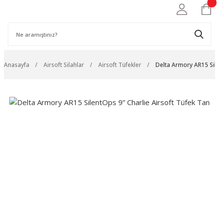
Anasayfa
Airsoft Silahlar
Airsoft Tüfekler
Delta Armory AR15 Sile