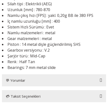
Silah tipi : Elektrikli (AEG)
Uzunluk [mm] : 780-870
Namlu çıkış hızı [FPS] : yakl. 0,20g BB ile 380 FPS
İç namlu uzunluğu [mm] : 400
Sistem Hızlı Sürümü : Evet
Namlu malzemeleri : metal
Gear malzemeleri : metal
Piston : 14 metal dişle güçlendirilmiş SHS
Gearbox versiyonu : V.2
Şarjör türü : Mid-Cap
Renk : Half Tan
Bearings: 7 mm metal slide
💬 Yorumlar
💳 Taksit Seçenekleri