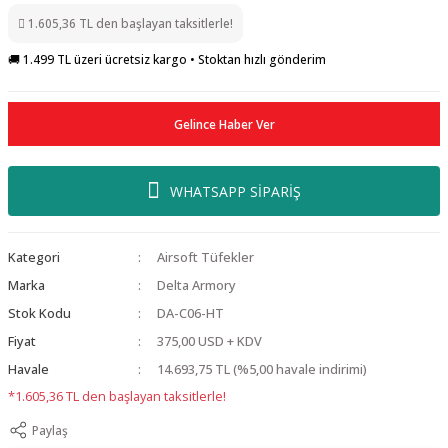
1.605,36 TL den başlayan taksitlerle!
🚚 1.499 TL üzeri ücretsiz kargo • Stoktan hızlı gönderim
Gelince Haber Ver
WHATSAPP SİPARİŞ
Kategori
Airsoft Tüfekler
Marka
Delta Armory
Stok Kodu
DA-C06-HT
Fiyat
375,00 USD + KDV
Havale
14.693,75 TL (%5,00 havale indirimi)
*1.605,36 TL den başlayan taksitlerle!
Paylaş