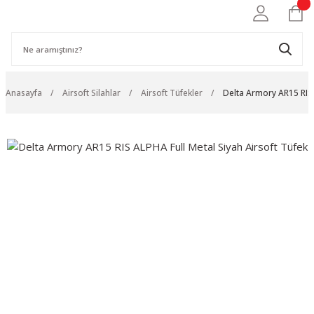
Anasayfa
Airsoft Silahlar
Airsoft Tüfekler
Delta Armory AR15 RIS 