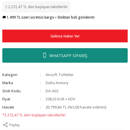
2.272,47 TL den başlayan taksitlerle!
🚚 1.499 TL üzeri ücretsiz kargo • Stoktan hızlı gönderim
Gelince Haber Ver
WHATSAPP SİPARİŞ
Kategori
Airsoft Tüfekler
Marka
Delta Armory
Stok Kodu
DA-A02
Fiyat
358,33 EUR + KDV
Havale
20.799,84 TL (%5,00 havale indirimi)
*2.272,47 TL den başlayan taksitlerle!
Paylaş