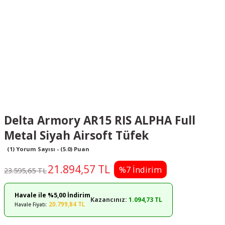
Delta Armory AR15 RIS ALPHA Full
Metal Siyah Airsoft Tüfek
(1) Yorum Sayısı - (5.0) Puan
21.894,57 TL
%7 İndirim
23.595,65 TL
Havale ile %5,00 İndirim
Kazancınız:
1.094,73 TL
20.799,84 TL
Havale Fiyatı: