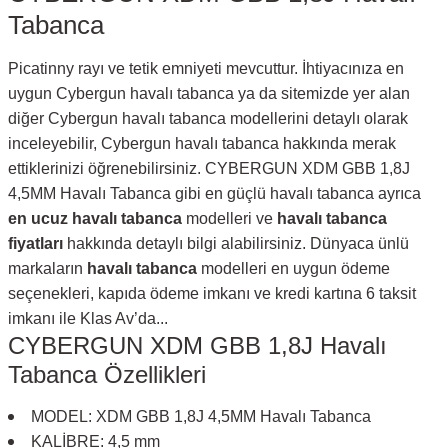
Tabanca
Picatinny rayı ve tetik emniyeti mevcuttur. İhtiyacınıza en
uygun Cybergun havalı tabanca ya da sitemizde yer alan
diğer Cybergun havalı tabanca modellerini detaylı olarak
inceleyebilir, Cybergun havalı tabanca hakkında merak
ettiklerinizi öğrenebilirsiniz. CYBERGUN XDM GBB 1,8J
4,5MM Havalı Tabanca gibi en güçlü havalı tabanca ayrıca
en ucuz havalı tabanca
modelleri ve
havalı tabanca
fiyatları
hakkında detaylı bilgi alabilirsiniz. Dünyaca ünlü
markaların
havalı tabanca
modelleri en uygun ödeme
seçenekleri, kapıda ödeme imkanı ve kredi kartına 6 taksit
imkanı ile Klas Av’da...
CYBERGUN XDM GBB 1,8J Havalı
Tabanca Özellikleri
MODEL: XDM GBB 1,8J 4,5MM Havalı Tabanca
KALİBRE: 4,5 mm