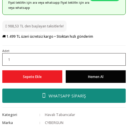
Fiyat teklifin için ara veya whatsapp Fiyat teklifin için ara
veya whatsapp
988,53 TL den başlayan taksitlerle!
🚚 1.499 TL üzeri ücretsiz kargo • Stoktan hızlı gönderim
Adet
Sepete Ekle
Hemen Al
WHATSAPP SİPARİŞ
Kategori
Havalı Tabancalar
Marka
CYBERGUN