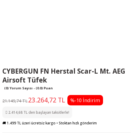
CYBERGUN FN Herstal Scar-L Mt. AEG
Airsoft Tüfek
(0) Yorum Sayısı - (0.0) Puan
23.264,72 TL
%-10 İndirim
21.149,74 TL
2.414,68 TL den başlayan taksitlerle!
🚚 1.499 TL üzeri ücretsiz kargo • Stoktan hızlı gönderim