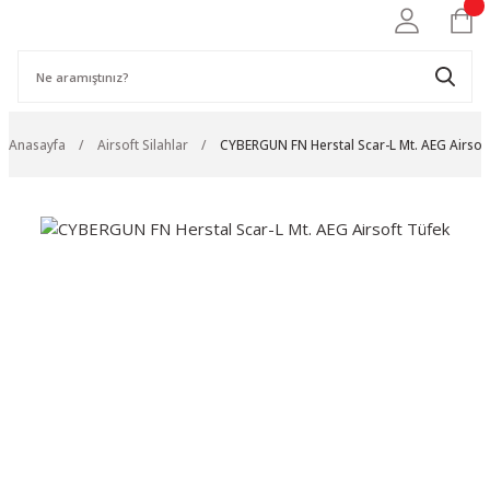
Anasayfa
Airsoft Silahlar
CYBERGUN FN Herstal Scar-L Mt. AEG Airsof