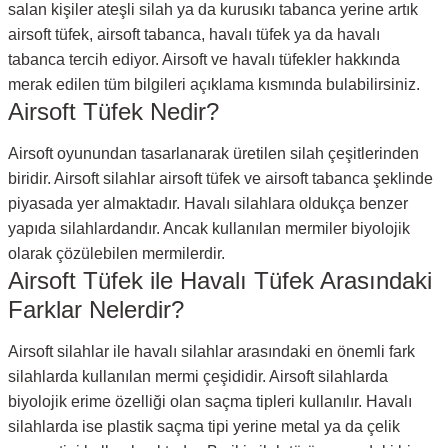
salan kişiler ateşli silah ya da kurusıkı tabanca yerine artık
airsoft tüfek, airsoft tabanca, havalı tüfek ya da havalı
tabanca tercih ediyor. Airsoft ve havalı tüfekler hakkında
merak edilen tüm bilgileri açıklama kısmında bulabilirsiniz.
Airsoft Tüfek Nedir?
Airsoft oyunundan tasarlanarak üretilen silah çeşitlerinden
biridir. Airsoft silahlar airsoft tüfek ve airsoft tabanca şeklinde
piyasada yer almaktadır. Havalı silahlara oldukça benzer
yapıda silahlardandır. Ancak kullanılan mermiler biyolojik
olarak çözülebilen mermilerdir.
Airsoft Tüfek ile Havalı Tüfek Arasındaki
Farklar Nelerdir?
Airsoft silahlar ile havalı silahlar arasındaki en önemli fark
silahlarda kullanılan mermi çeşididir. Airsoft silahlarda
biyolojik erime özelliği olan saçma tipleri kullanılır. Havalı
silahlarda ise plastik saçma tipi yerine metal ya da çelik