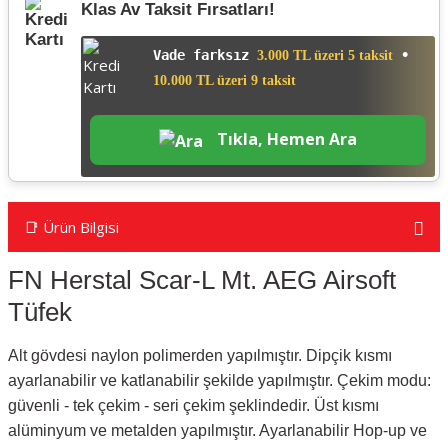
Klas Av Taksit Fırsatları!
Vade farksız
•
3.000 TL üzeri 5 taksit
10.000 TL üzeri 9 taksit
Tıkla, Hemen Ara
📑 Ürün Bilgisi
FN Herstal Scar-L Mt. AEG Airsoft
Tüfek
Alt gövdesi naylon polimerden yapılmıştır. Dipçik kısmı
ayarlanabilir ve katlanabilir şekilde yapılmıştır. Çekim modu:
güvenli - tek çekim - seri çekim şeklindedir. Üst kısmı
alüminyum ve metalden yapılmıştır. Ayarlanabilir Hop-up ve