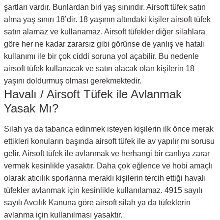
şartları vardır. Bunlardan biri yaş sınırıdır. Airsoft tüfek satın
alma yaş sınırı 18’dir. 18 yaşının altındaki kişiler airsoft tüfek
satın alamaz ve kullanamaz. Airsoft tüfekler diğer silahlara
göre her ne kadar zararsız gibi görünse de yanlış ve hatalı
kullanımı ile bir çok ciddi soruna yol açabilir. Bu nedenle
airsoft tüfek kullanacak ve satın alacak olan kişilerin 18
yaşını doldurmuş olması gerekmektedir.
Havalı / Airsoft Tüfek ile Avlanmak
Yasak Mı?
Silah ya da tabanca edinmek isteyen kişilerin ilk önce merak
ettikleri konuların başında airsoft tüfek ile av yapılır mı sorusu
gelir. Airsoft tüfek ile avlanmak ve herhangi bir canlıya zarar
vermek kesinlikle yasaktır. Daha çok eğlence ve hobi amaçlı
olarak atıcılık sporlarına meraklı kişilerin tercih ettiği havalı
tüfekler avlanmak için kesinlikle kullanılamaz. 4915 sayılı
sayılı Avcılık Kanuna göre airsoft silah ya da tüfeklerin
avlanma için kullanılması yasaktır.