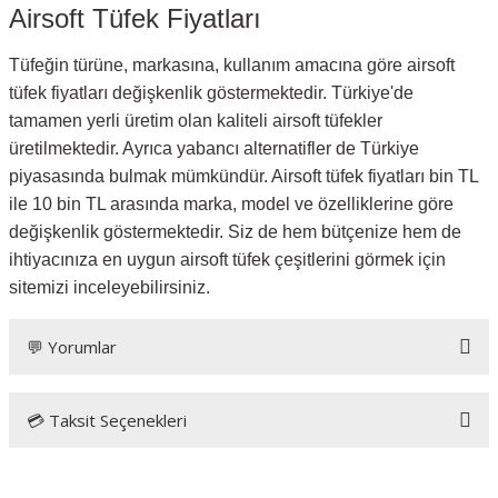
Airsoft Tüfek Fiyatları
Tüfeğin türüne, markasına, kullanım amacına göre airsoft
tüfek fiyatları değişkenlik göstermektedir. Türkiye'de
tamamen yerli üretim olan kaliteli airsoft tüfekler
üretilmektedir. Ayrıca yabancı alternatifler de Türkiye
piyasasında bulmak mümkündür. Airsoft tüfek fiyatları bin TL
ile 10 bin TL arasında marka, model ve özelliklerine göre
değişkenlik göstermektedir. Siz de hem bütçenize hem de
ihtiyacınıza en uygun airsoft tüfek çeşitlerini görmek için
sitemizi inceleyebilirsiniz.
💬 Yorumlar
💳 Taksit Seçenekleri
Bu ürüne ilk yorumu siz yapın!