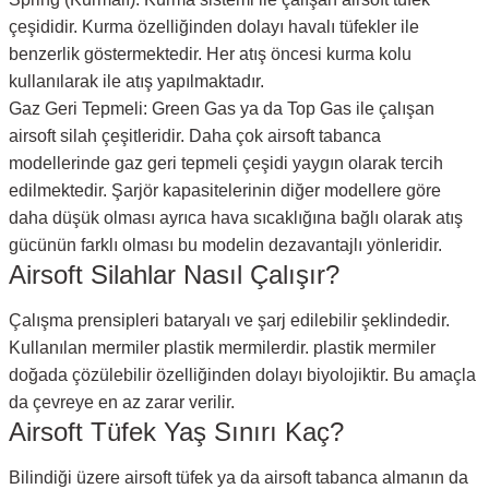
çeşididir. Kurma özelliğinden dolayı havalı tüfekler ile
benzerlik göstermektedir. Her atış öncesi kurma kolu
kullanılarak ile atış yapılmaktadır.
Gaz Geri Tepmeli: Green Gas ya da Top Gas ile çalışan
airsoft silah çeşitleridir. Daha çok airsoft tabanca
modellerinde gaz geri tepmeli çeşidi yaygın olarak tercih
edilmektedir. Şarjör kapasitelerinin diğer modellere göre
daha düşük olması ayrıca hava sıcaklığına bağlı olarak atış
gücünün farklı olması bu modelin dezavantajlı yönleridir.
Airsoft Silahlar Nasıl Çalışır?
Çalışma prensipleri bataryalı ve şarj edilebilir şeklindedir.
Kullanılan mermiler plastik mermilerdir. plastik mermiler
doğada çözülebilir özelliğinden dolayı biyolojiktir. Bu amaçla
da çevreye en az zarar verilir.
Airsoft Tüfek Yaş Sınırı Kaç?
Bilindiği üzere airsoft tüfek ya da airsoft tabanca almanın da