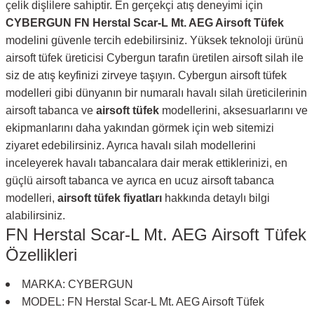
çelik dişlilere sahiptir. En gerçekçi atış deneyimi için
CYBERGUN FN Herstal Scar-L Mt. AEG Airsoft Tüfek
modelini güvenle tercih edebilirsiniz. Yüksek teknoloji ürünü
airsoft tüfek üreticisi Cybergun tarafın üretilen airsoft silah ile
siz de atış keyfinizi zirveye taşıyın. Cybergun airsoft tüfek
modelleri gibi dünyanın bir numaralı havalı silah üreticilerinin
airsoft tabanca ve
airsoft tüfek
modellerini, aksesuarlarını ve
ekipmanlarını daha yakından görmek için web sitemizi
ziyaret edebilirsiniz. Ayrıca havalı silah modellerini
inceleyerek havalı tabancalara dair merak ettiklerinizi, en
güçlü airsoft tabanca ve ayrıca en ucuz airsoft tabanca
modelleri,
airsoft tüfek fiyatları
hakkında detaylı bilgi
alabilirsiniz.
FN Herstal Scar-L Mt. AEG Airsoft Tüfek
Özellikleri
MARKA: CYBERGUN
MODEL: FN Herstal Scar-L Mt. AEG Airsoft Tüfek