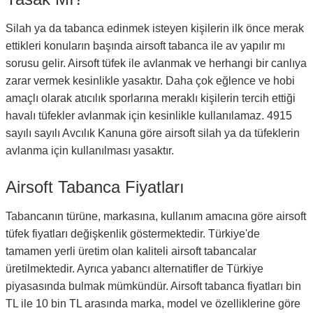
Silah ya da tabanca edinmek isteyen kişilerin ilk önce merak
ettikleri konuların başında airsoft tabanca ile av yapılır mı
sorusu gelir. Airsoft tüfek ile avlanmak ve herhangi bir canlıya
zarar vermek kesinlikle yasaktır. Daha çok eğlence ve hobi
amaçlı olarak atıcılık sporlarına meraklı kişilerin tercih ettiği
havalı tüfekler avlanmak için kesinlikle kullanılamaz. 4915
sayılı sayılı Avcılık Kanuna göre airsoft silah ya da tüfeklerin
avlanma için kullanılması yasaktır.
Airsoft Tabanca Fiyatları
Tabancanın türüne, markasına, kullanım amacına göre airsoft
tüfek fiyatları değişkenlik göstermektedir. Türkiye'de
tamamen yerli üretim olan kaliteli airsoft tabancalar
üretilmektedir. Ayrıca yabancı alternatifler de Türkiye
piyasasında bulmak mümkündür. Airsoft tabanca fiyatları bin
TL ile 10 bin TL arasında marka, model ve özelliklerine göre