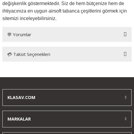
değişkenlik göstermektedir. Siz de hem bütçenize hem de
ihtiyacınıza en uygun airsoft tabanca çeşitlerini görmek için
sitemizi inceleyebilirsiniz.
💬 Yorumlar
💳 Taksit Seçenekleri
Bu ürüne ilk yorumu siz yapın!
Yorum Yaz
KLASAV.COM
MARKALAR