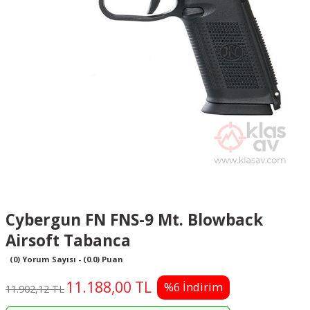
Cybergun FN FNS-9 Mt. Blowback
Airsoft Tabanca
(0) Yorum Sayısı - (0.0) Puan
11.188,00 TL
%6 İndirim
11.902,12 TL