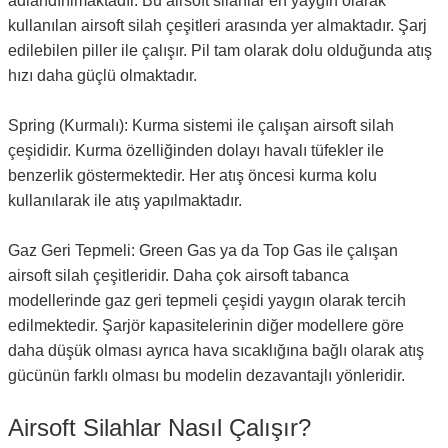
adlandırılmaktadır. Bu airsoft silahlar en yaygın olarak
kullanılan airsoft silah çeşitleri arasında yer almaktadır. Şarj
edilebilen piller ile çalışır. Pil tam olarak dolu olduğunda atış
hızı daha güçlü olmaktadır.
Spring (Kurmalı): Kurma sistemi ile çalışan airsoft silah
çeşididir. Kurma özelliğinden dolayı havalı tüfekler ile
benzerlik göstermektedir. Her atış öncesi kurma kolu
kullanılarak ile atış yapılmaktadır.
Gaz Geri Tepmeli: Green Gas ya da Top Gas ile çalışan
airsoft silah çeşitleridir. Daha çok airsoft tabanca
modellerinde gaz geri tepmeli çeşidi yaygın olarak tercih
edilmektedir. Şarjör kapasitelerinin diğer modellere göre
daha düşük olması ayrıca hava sıcaklığına bağlı olarak atış
gücünün farklı olması bu modelin dezavantajlı yönleridir.
Airsoft Silahlar Nasıl Çalışır?