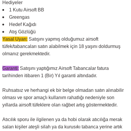
Hediyeler
1 Kutu Airsoft BB
Greengas
Hedef Kağıdı
Atış Gözlüğü
Yasal Uyarı:
Satışını yapmış olduğumuz airsoft
tüfek/tabancaları satın alabilmek için 18 yaşını doldurmuş
olmanız gerekmektedir.
Garanti:
Satışını yaptığımız Airsoft Tabancalar fatura
tarihinden itibaren 1 (Bir) Yıl garanti altındadır.
Ruhsatsız ve herhangi ek bir belge olmadan satın alınabilir
olması ve spor amaçlı kullanım rahatlığı nedeniyle son
yıllarda airsoft tüfeklere olan rağbet artış göstermektedir.
Atıcılık sporu ile ilgilenen ya da hobi olarak atıcılığa merak
salan kişiler ateşli silah ya da kurusıkı tabanca yerine artık