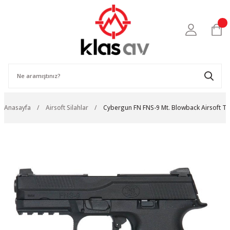
Anasayfa
Airsoft Silahlar
Cybergun FN FNS-9 Mt. Blowback Airsoft T