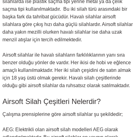
silahlarda ise plastik saçma tipi yerine metal ya da çelik
saçma tipi kullanılmaktadır. Bu iki silah türü arasındaki bir
başka fark da tahribat gücüdür. Havalı silahlar airsoft
silahlara göre çıkış hızı daha güçlü silahlardır. Airsoft silahlar
daha yakın mezilli olurken havalı silahlar ise daha uzak
menzil atışlar için tercih edilmektedir.
Airsoft silahlar ile havalı silahların farklılıklarının yanı sıra
benzer olduğu yönler de vardır. Her ikisi de hobi ve eğlence
amaçlı kullanılmaktadır. Her iki silah çeşidini de satın almak
için 18 yaş üstü olmak gerekir. Havalı silah çeşitlerinde
olduğu gibi airsoft silahlar da ruhsatsız olarak satılmaktadır.
Airsoft Silah Çeşitleri Nelerdir?
Çalışma prensiplerine göre airsoft silahlar şu şekildedir;
AEG: Elektrikli olan airsoft silah modelleri AEG olarak