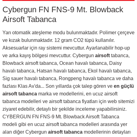
Cybergun FN FNS-9 Mt. Blowback
Airsoft Tabanca
Yarı otomatik ateşleme modu bulunmaktadır. Polimer çerçeve
ve kızak bulunmaktadır. 12 gram CO2 tüpü kullanılır.
Aksesuarlar için ray sistemi mevcuttur. Ayarlanabilir hop-up
ve arka kayış bölgesi mevcuttur. Cybergun
airsoft
tabanca,
Blowback airsoft tabanca, Ocean havalı tabanca, Daisy
havalı tabanca, Hatsan havalı tabanca, Ekol havalı tabanca,
Sig sauer havalı tabanca, Rongpeng havalı tabanca ve daha
fazlası Klas Av'da... Son yıllarda çok talep gören ve
en güçlü
airsoft tabanca
marka ve modellerini, en ucuz airsoft
tabanca modelleri ve airsoft tabanca fiyatları için web sitemizi
ziyaret edebilir, detaylı bir şekilde inceleme yapabilirsiniz.
CYBERGUN FN FNS-9 Mt. Blowback Airsoft Tabanca
modeli gibi en ucuz airsoft tabanca modelleri arasında yer
alan diğer Cybergun
airsoft tabanca
modellerinin detayları