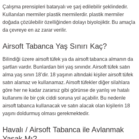
Çalışma prensipleri bataryalı ve şarj edilebilir şeklindedir.
Kullanılan mermiler plastik mermilerdir. plastik mermiler
doğada çözülebilir özelliğinden dolayı biyolojiktir. Bu amaçla
da çevreye en az zarar verilir.
Airsoft Tabanca Yaş Sınırı Kaç?
Bilindiği üzere airsoft tüfek ya da airsoft tabanca almanın da
şartları vardır. Bunlardan biri yaş sınırıdır. Airsoft tüfek satın
alma yaş sınırı 18’dir. 18 yaşının altındaki kişiler airsoft tüfek
satın alamaz ve kullanamaz. Airsoft tüfekler diğer silahlara
göre her ne kadar zararsız gibi görünse de yanlış ve hatalı
kullanımı ile bir çok ciddi soruna yol açabilir. Bu nedenle
airsoft tabanca kullanacak ve satın alacak olan kişilerin 18
yaşını doldurmuş olması gerekmektedir.
Havalı / Airsoft Tabanca ile Avlanmak
Yasak Mı?