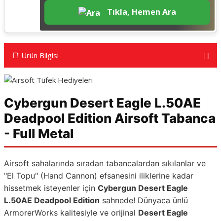
Tıkla, Hemen Ara
📑 Ürün Bilgisi
Cybergun Desert Eagle L.50AE
Deadpool Edition Airsoft Tabanca
- Full Metal
Airsoft sahalarında sıradan tabancalardan sıkılanlar ve
"El Topu" (Hand Cannon) efsanesini iliklerine kadar
hissetmek isteyenler için
Cybergun Desert Eagle
L.50AE Deadpool Edition
sahnede! Dünyaca ünlü
ArmorerWorks kalitesiyle ve orijinal
Desert Eagle