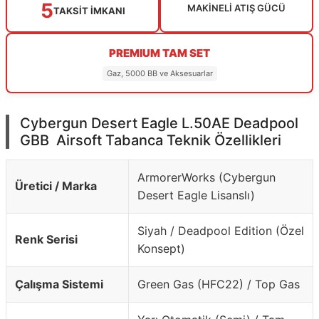
5
MAKİNELİ ATIŞ GÜCÜ
TAKSİT İMKANI
PREMIUM TAM SET
Gaz, 5000 BB ve Aksesuarlar
Cybergun Desert Eagle L.50AE Deadpool
GBB Airsoft Tabanca Teknik Özellikleri
ArmorerWorks (Cybergun
Üretici / Marka
Desert Eagle Lisanslı)
Siyah / Deadpool Edition (Özel
Renk Serisi
Konsept)
Çalışma Sistemi
Green Gas (HFC22) / Top Gas