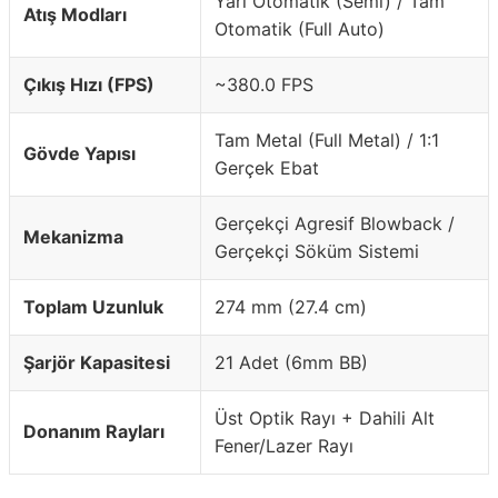
Yarı Otomatik (Semi) / Tam
Atış Modları
Otomatik (Full Auto)
Çıkış Hızı (FPS)
~380.0 FPS
Tam Metal (Full Metal) / 1:1
Gövde Yapısı
Gerçek Ebat
Gerçekçi Agresif Blowback /
Mekanizma
Gerçekçi Söküm Sistemi
Toplam Uzunluk
274 mm (27.4 cm)
Şarjör Kapasitesi
21 Adet (6mm BB)
Üst Optik Rayı + Dahili Alt
Donanım Rayları
Fener/Lazer Rayı