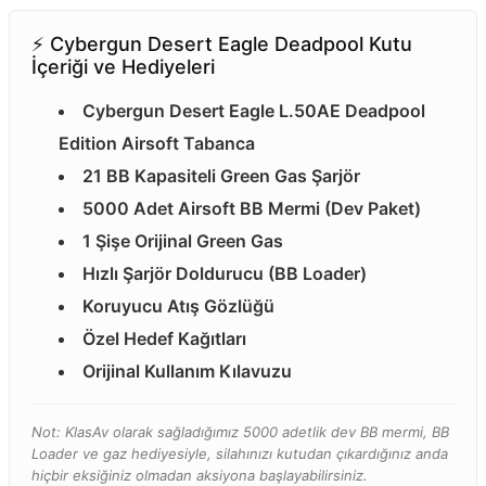
⚡️ Cybergun Desert Eagle Deadpool Kutu
İçeriği ve Hediyeleri
Cybergun Desert Eagle L.50AE Deadpool
Edition Airsoft Tabanca
21 BB Kapasiteli Green Gas Şarjör
5000 Adet Airsoft BB Mermi (Dev Paket)
1 Şişe Orijinal Green Gas
Hızlı Şarjör Doldurucu (BB Loader)
Koruyucu Atış Gözlüğü
Özel Hedef Kağıtları
Orijinal Kullanım Kılavuzu
Not: KlasAv olarak sağladığımız 5000 adetlik dev BB mermi, BB
Loader ve gaz hediyesiyle, silahınızı kutudan çıkardığınız anda
hiçbir eksiğiniz olmadan aksiyona başlayabilirsiniz.