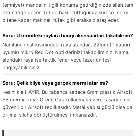
(emniyet) mandalını ilgili konuma getirdiğinizde silah tam
otomatiğe geçer. Tetiğe basılı tuttuğunuz sürece mermi
bitene kadar makineli tüfek gibi aralıksız ateş eder.
Soru: Üzerindeki raylara hangi aksesuarları takabilirim?
Namlunun üst kısmındaki raya standart 22mm (Pikatini)
uyumlu mikro Red Dot optiklerinizi takabilirsiniz. Namlu
altındaki raya ise taktik fener veya lazer ünitesi
bağlayabilirsiniz.
Soru: Çelik bilye veya gerçek mermi atar mı?
Kesinlikle HAYIR. Bu tabanca sadece 6mm plastik Airsoft
BB mermileri ve Green Gas kullanmak üzere tasarlanmış
güvenli bir Airsoft replikasıdır. Metal yapısı güçlü olsa da,
orijinal silaha dönüştürülmesi imkansızdır.