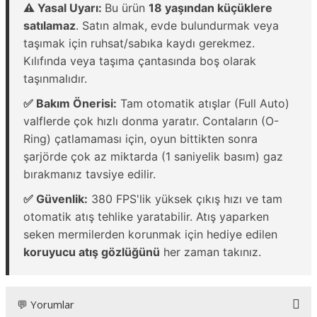
⚠️ Yasal Uyarı:
Bu ürün
18 yaşından küçüklere
satılamaz
. Satın almak, evde bulundurmak veya
taşımak için ruhsat/sabıka kaydı gerekmez.
Kılıfında veya taşıma çantasında boş olarak
taşınmalıdır.
✅ Bakım Önerisi:
Tam otomatik atışlar (Full Auto)
valflerde çok hızlı donma yaratır. Contaların (O-
Ring) çatlamaması için, oyun bittikten sonra
şarjörde çok az miktarda (1 saniyelik basım) gaz
bırakmanız tavsiye edilir.
✅ Güvenlik:
380 FPS'lik yüksek çıkış hızı ve tam
otomatik atış tehlike yaratabilir. Atış yaparken
seken mermilerden korunmak için hediye edilen
koruyucu atış gözlüğünü
her zaman takınız.
💬 Yorumlar