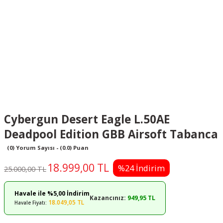
Cybergun Desert Eagle L.50AE
Deadpool Edition GBB Airsoft Tabanca
(0) Yorum Sayısı - (0.0) Puan
18.999,00 TL
%24 İndirim
25.000,00 TL
Havale ile %5,00 İndirim
Kazancınız:
949,95 TL
18.049,05 TL
Havale Fiyatı: