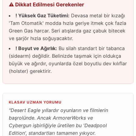
⚠️ Dikkat Edilmesi Gerekenler
! Yüksek Gaz Tüketimi:
Devasa metal bir kızağı
'Tam Otomatik' modda hızla geriye itmek çok fazla
Green Gas harcar. Seri atışlarda gaz çabuk bitecek
ve şarjör hızla soğuyacaktır.
! Boyut ve Ağırlık:
Bu silah standart bir tabanca
(sidearm) değildir. Belinizde taşımak için oldukça
büyük ve ağırdır, oyunlarda özel boyutlu dev kılıflar
(holster) gerektirir.
KLASAV UZMAN YORUMU
"Desert Eagle yıllardır oyunların ve filmlerin
başrolünde. Ancak ArmorerWorks ve
Cybergun işbirliğiyle üretilen bu 'Deadpool
Edition', standartları tamamen yıkıyor.