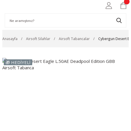
Anasayfa
Airsoft Silahlar
Airsoft Tabancalar
Cybergun Desert Ea
🎁 HEDİYELİ