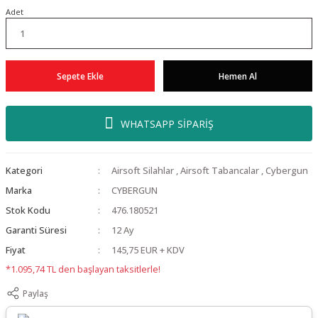
Adet
Sepete Ekle
Hemen Al
WHATSAPP SİPARİŞ
Kategori
Airsoft Silahlar
,
Airsoft Tabancalar
,
Cybergun
Marka
CYBERGUN
Stok Kodu
476.180521
Garanti Süresi
12 Ay
Fiyat
145,75 EUR + KDV
*1.095,74 TL den başlayan taksitlerle!
Paylaş