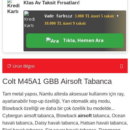
Klas Av Taksit Fırsatları!
Vade farksız
•
3.000 TL üzeri 5 taksit
10.000 TL üzeri 9 taksit
Tıkla, Hemen Ara
📑 Ürün Bilgisi
Colt M45A1 GBB Airsoft Tabanca
Tam metal yapısı, Namlu altında aksesuar kullanımı için ray,
ayarlanabilir hop-up özelliği, Yarı otomatik atış modu,
Blowback özelliği ve daha bir çok özellik bu modelde...
Cybergun airsoft tabanca, Blowback
airsoft
tabanca, Ocean
havalı tabanca, Daisy havalı tabanca, Hatsan havalı tabanca,