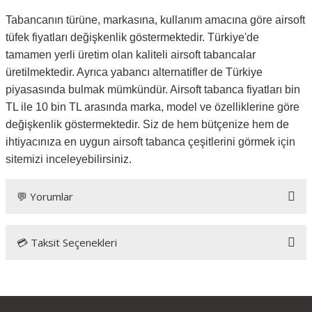
Tabancanın türüne, markasına, kullanım amacına göre airsoft
tüfek fiyatları değişkenlik göstermektedir. Türkiye'de
tamamen yerli üretim olan kaliteli airsoft tabancalar
üretilmektedir. Ayrıca yabancı alternatifler de Türkiye
piyasasında bulmak mümkündür. Airsoft tabanca fiyatları bin
TL ile 10 bin TL arasında marka, model ve özelliklerine göre
değişkenlik göstermektedir. Siz de hem bütçenize hem de
ihtiyacınıza en uygun airsoft tabanca çeşitlerini görmek için
sitemizi inceleyebilirsiniz.
💬 Yorumlar
💳 Taksit Seçenekleri
Bu ürüne ilk yorumu siz yapın!
Yorum Yaz