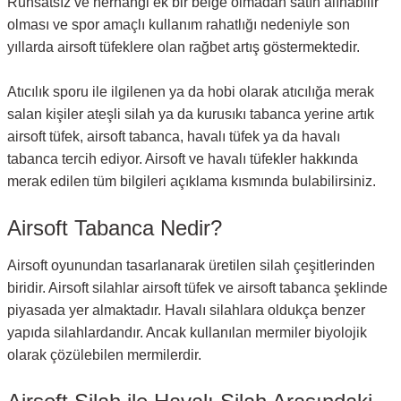
Ruhsatsız ve herhangi ek bir belge olmadan satın alınabilir
olması ve spor amaçlı kullanım rahatlığı nedeniyle son
yıllarda airsoft tüfeklere olan rağbet artış göstermektedir.
Atıcılık sporu ile ilgilenen ya da hobi olarak atıcılığa merak
salan kişiler ateşli silah ya da kurusıkı tabanca yerine artık
airsoft tüfek, airsoft tabanca, havalı tüfek ya da havalı
tabanca tercih ediyor. Airsoft ve havalı tüfekler hakkında
merak edilen tüm bilgileri açıklama kısmında bulabilirsiniz.
Airsoft Tabanca Nedir?
Airsoft oyunundan tasarlanarak üretilen silah çeşitlerinden
biridir. Airsoft silahlar airsoft tüfek ve airsoft tabanca şeklinde
piyasada yer almaktadır. Havalı silahlara oldukça benzer
yapıda silahlardandır. Ancak kullanılan mermiler biyolojik
olarak çözülebilen mermilerdir.