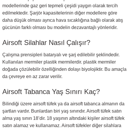
modellerinde gaz geri tepmeli çeşidi yaygın olarak tercih
edilmektedir. Şarjör kapasitelerinin diğer modellere göre
daha düşük olması ayrıca hava sıcaklığına bağlı olarak atış
gücünün farklı olması bu modelin dezavantajlı yönleridir.
Airsoft Silahlar Nasıl Çalışır?
Çalışma prensipleri bataryalı ve şarj edilebilir şeklindedir.
Kullanılan mermiler plastik mermilerdir. plastik mermiler
doğada çözülebilir özelliğinden dolayı biyolojiktir. Bu amaçla
da çevreye en az zarar verilir.
Airsoft Tabanca Yaş Sınırı Kaç?
Bilindiği üzere airsoft tüfek ya da airsoft tabanca almanın da
şartları vardır. Bunlardan biri yaş sınırıdır. Airsoft tüfek satın
alma yaş sınırı 18’dir. 18 yaşının altındaki kişiler airsoft tüfek
satın alamaz ve kullanamaz. Airsoft tüfekler diğer silahlara