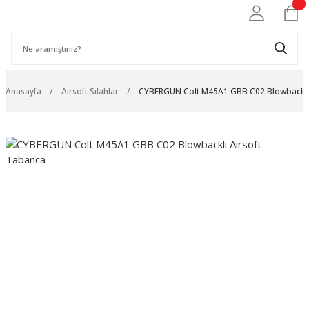
Anasayfa
Airsoft Silahlar
CYBERGUN Colt M45A1 GBB C02 Blowbackli 