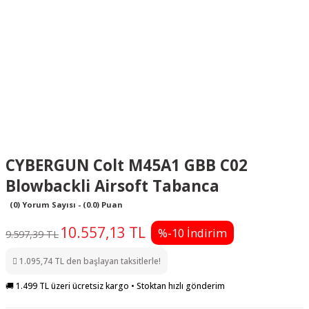
CYBERGUN Colt M45A1 GBB C02
Blowbackli Airsoft Tabanca
(0) Yorum Sayısı - (0.0) Puan
10.557,13 TL
%-10 İndirim
9.597,39 TL
1.095,74 TL den başlayan taksitlerle!
🚚 1.499 TL üzeri ücretsiz kargo • Stoktan hızlı gönderim