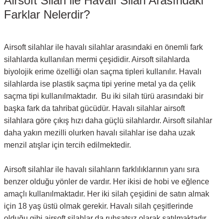
Airsoft Silah ile Havalı Silah Arasındaki
Farklar Nelerdir?
Airsoft silahlar ile havalı silahlar arasındaki en önemli fark
silahlarda kullanılan mermi çeşididir. Airsoft silahlarda
biyolojik erime özelliği olan saçma tipleri kullanılır. Havalı
silahlarda ise plastik saçma tipi yerine metal ya da çelik
saçma tipi kullanılmaktadır. Bu iki silah türü arasındaki bir
başka fark da tahribat gücüdür. Havalı silahlar airsoft
silahlara göre çıkış hızı daha güçlü silahlardır. Airsoft silahlar
daha yakın mezilli olurken havalı silahlar ise daha uzak
menzil atışlar için tercih edilmektedir.
Airsoft silahlar ile havalı silahların farklılıklarının yanı sıra
benzer olduğu yönler de vardır. Her ikisi de hobi ve eğlence
amaçlı kullanılmaktadır. Her iki silah çeşidini de satın almak
için 18 yaş üstü olmak gerekir. Havalı silah çeşitlerinde
olduğu gibi airsoft silahlar da ruhsatsız olarak satılmaktadır.