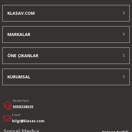
KLASAV.COM
MARKALAR
ÖNE ÇIKANLAR
KURUMSAL
Destek Hattı
5058338635
E-mail
bilgi@klasav.com
Sosyal Medya