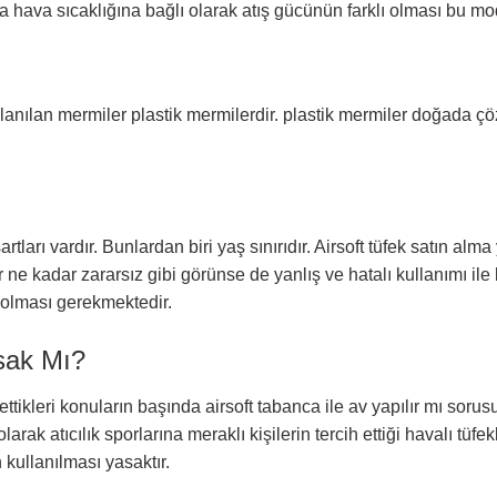
 hava sıcaklığına bağlı olarak atış gücünün farklı olması bu mod
ullanılan mermiler plastik mermilerdir. plastik mermiler doğada çö
ları vardır. Bunlardan biri yaş sınırıdır. Airsoft tüfek satın alma y
 ne kadar zararsız gibi görünse de yanlış ve hatalı kullanımı ile 
ş olması gerekmektedir.
asak Mı?
tikleri konuların başında airsoft tabanca ile av yapılır mı sorusu 
ak atıcılık sporlarına meraklı kişilerin tercih ettiği havalı tüfek
 kullanılması yasaktır.