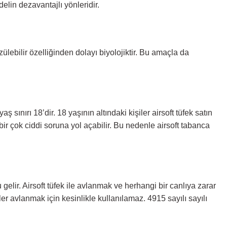
elin dezavantajlı yönleridir.
zülebilir özelliğinden dolayı biyolojiktir. Bu amaçla da
aş sınırı 18’dir. 18 yaşının altındaki kişiler airsoft tüfek satın
bir çok ciddi soruna yol açabilir. Bu nedenle airsoft tabanca
gelir. Airsoft tüfek ile avlanmak ve herhangi bir canlıya zarar
ler avlanmak için kesinlikle kullanılamaz. 4915 sayılı sayılı