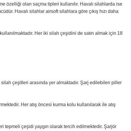
me özelliği olan saçma tipleri kullanılır. Havalı silahlarda ise
cüdür. Havalı silahlar airsoft silahlara göre çıkış hızı daha
 kullanılmaktadır. Her iki silah çeşidini de satın almak için 18
silah çeşitleri arasında yer almaktadır. Şarj edilebilen piller
rmektedir. Her atış öncesi kurma kolu kullanılarak ile atış
i tepmeli çeşidi yaygın olarak tercih edilmektedir. Şarjör