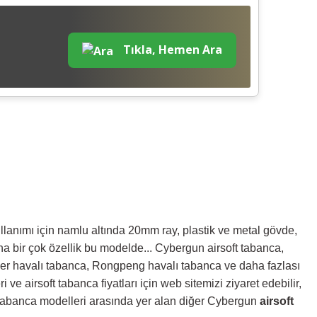
Tıkla, Hemen Ara
ullanımı için namlu altında 20mm ray, plastik ve metal gövde,
a bir çok özellik bu modelde... Cybergun airsoft tabanca,
uer havalı tabanca, Rongpeng havalı tabanca ve daha fazlası
 ve airsoft tabanca fiyatları için web sitemizi ziyaret edebilir,
 tabanca modelleri arasında yer alan diğer Cybergun
airsoft