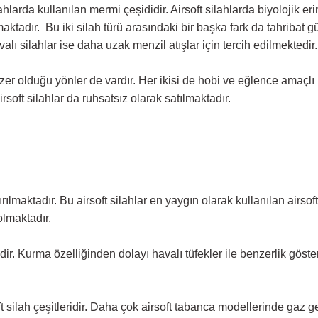
lahlarda kullanılan mermi çeşididir. Airsoft silahlarda biyolojik eri
aktadır. Bu iki silah türü arasındaki bir başka fark da tahribat gü
valı silahlar ise daha uzak menzil atışlar için tercih edilmektedir.
 benzer olduğu yönler de vardır. Her ikisi de hobi ve eğlence amaçlı
irsoft silahlar da ruhsatsız olarak satılmaktadır.
lmaktadır. Bu airsoft silahlar en yaygın olarak kullanılan airsoft 
olmaktadır.
dir. Kurma özelliğinden dolayı havalı tüfekler ile benzerlik göste
silah çeşitleridir. Daha çok airsoft tabanca modellerinde gaz ger