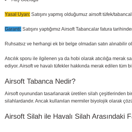
Yasal Uyarı:
Satışını yapmış olduğumuz airsoft tüfek/tabancal
Garanti:
Satışını yaptığımız Airsoft Tabancalar fatura tarihinden 
Ruhsatsız ve herhangi ek bir belge olmadan satın alınabilir olm
Atıcılık sporu ile ilgilenen ya da hobi olarak atıcılığa merak sa
ediyor. Airsoft ve havalı tüfekler hakkında merak edilen tüm bi
Airsoft Tabanca Nedir?
Airsoft oyunundan tasarlanarak üretilen silah çeşitlerinden bir
silahlardandır. Ancak kullanılan mermiler biyolojik olarak çöz
Airsoft Silah ile Havalı Silah Arasındaki F