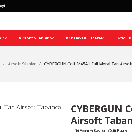
ayi
r
Airsoft Silahlar
PCP Havalı Tüfekler
Atıcılı
Airsoft Silahlar
CYBERGUN Colt M45A1 Full Metal Tan Airsof
CYBERGUN Co
Airsoft Taba
(0) Yorum Sayısı - (0.0) Puan