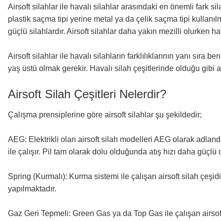
Airsoft silahlar ile havalı silahlar arasındaki en önemli fark si
plastik saçma tipi yerine metal ya da çelik saçma tipi kullanılm
güçlü silahlardır. Airsoft silahlar daha yakın mezilli olurken ha
Airsoft silahlar ile havalı silahların farklılıklarının yanı sıra
yaş üstü olmak gerekir. Havalı silah çeşitlerinde olduğu gibi a
Airsoft Silah Çeşitleri Nelerdir?
Çalışma prensiplerine göre airsoft silahlar şu şekildedir;
AEG: Elektrikli olan airsoft silah modelleri AEG olarak adlandırı
ile çalışır. Pil tam olarak dolu olduğunda atış hızı daha güçlü 
Spring (Kurmalı): Kurma sistemi ile çalışan airsoft silah çeşidi
yapılmaktadır.
Gaz Geri Tepmeli: Green Gas ya da Top Gas ile çalışan airsoft 