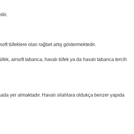
dir.
oft tüfeklere olan rağbet artış göstermektedir.
 tüfek, airsoft tabanca, havalı tüfek ya da havalı tabanca tercih
iyasada yer almaktadır. Havalı silahlara oldukça benzer yapıda