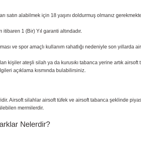
arı satın alabilmek için 18 yaşını doldurmuş olmanız gerekmekte
itibaren 1 (Bir) Yıl garanti altındadır.
ası ve spor amaçlı kullanım rahatlığı nedeniyle son yıllarda airs
lan kişiler ateşli silah ya da kurusıkı tabanca yerine artık airsoft
lgileri açıklama kısmında bulabilirsiniz.
idir. Airsoft silahlar airsoft tüfek ve airsoft tabanca şeklinde p
ülebilen mermilerdir.
arklar Nelerdir?