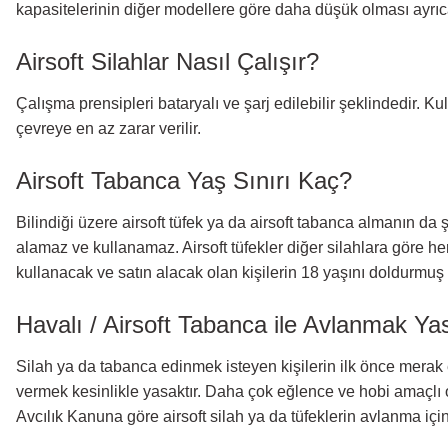
kapasitelerinin diğer modellere göre daha düşük olması ayrıca
Airsoft Silahlar Nasıl Çalışır?
Çalışma prensipleri bataryalı ve şarj edilebilir şeklindedir. K
çevreye en az zarar verilir.
Airsoft Tabanca Yaş Sınırı Kaç?
Bilindiği üzere airsoft tüfek ya da airsoft tabanca almanın da şart
alamaz ve kullanamaz. Airsoft tüfekler diğer silahlara göre her
kullanacak ve satın alacak olan kişilerin 18 yaşını doldurmu
Havalı / Airsoft Tabanca ile Avlanmak Y
Silah ya da tabanca edinmek isteyen kişilerin ilk önce merak et
vermek kesinlikle yasaktır. Daha çok eğlence ve hobi amaçlı olar
Avcılık Kanuna göre airsoft silah ya da tüfeklerin avlanma için