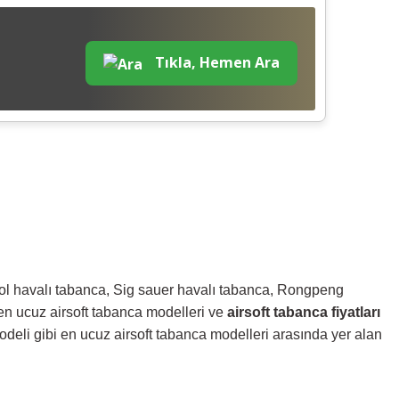
Tıkla, Hemen Ara
kol havalı tabanca, Sig sauer havalı tabanca, Rongpeng
en ucuz airsoft tabanca modelleri ve
airsoft tabanca fiyatları
deli gibi en ucuz airsoft tabanca modelleri arasında yer alan