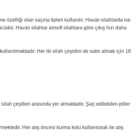
me özelliği olan saçma tipleri kullanılır. Havalı silahlarda ise
cüdür. Havalı silahlar airsoft silahlara göre çıkış hızı daha
 kullanılmaktadır. Her iki silah çeşidini de satın almak için 18
silah çeşitleri arasında yer almaktadır. Şarj edilebilen piller
rmektedir. Her atış öncesi kurma kolu kullanılarak ile atış