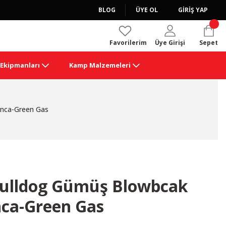
BLOG
ÜYE OL
GİRİŞ YAP
Favorilerim
Üye Girişi
Sepet
k Ekipmanları
Kamp Malzemeleri
nca-Green Gas
lldog Gümüş Blowbcak
nca-Green Gas