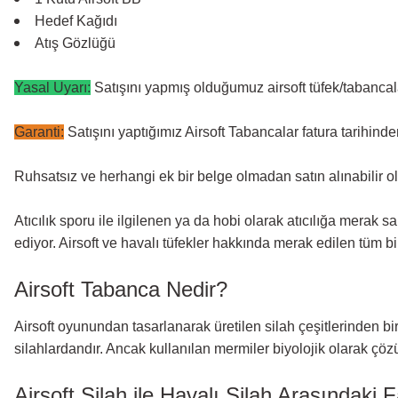
Hedef Kağıdı
Atış Gözlüğü
Yasal Uyarı:
Satışını yapmış olduğumuz airsoft tüfek/tabancal
Garanti:
Satışını yaptığımız Airsoft Tabancalar fatura tarihinden 
Ruhsatsız ve herhangi ek bir belge olmadan satın alınabilir olm
Atıcılık sporu ile ilgilenen ya da hobi olarak atıcılığa merak sa
ediyor. Airsoft ve havalı tüfekler hakkında merak edilen tüm bi
Airsoft Tabanca Nedir?
Airsoft oyunundan tasarlanarak üretilen silah çeşitlerinden bir
silahlardandır. Ancak kullanılan mermiler biyolojik olarak çöz
Airsoft Silah ile Havalı Silah Arasındaki F