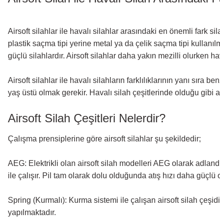
Airsoft silahlar ile havalı silahlar arasındaki en önemli fark si
plastik saçma tipi yerine metal ya da çelik saçma tipi kullanılm
güçlü silahlardır. Airsoft silahlar daha yakın mezilli olurken ha
Airsoft silahlar ile havalı silahların farklılıklarının yanı sıra
yaş üstü olmak gerekir. Havalı silah çeşitlerinde olduğu gibi a
Airsoft Silah Çeşitleri Nelerdir?
Çalışma prensiplerine göre airsoft silahlar şu şekildedir;
AEG: Elektrikli olan airsoft silah modelleri AEG olarak adlandırı
ile çalışır. Pil tam olarak dolu olduğunda atış hızı daha güçlü 
Spring (Kurmalı): Kurma sistemi ile çalışan airsoft silah çeşidi
yapılmaktadır.