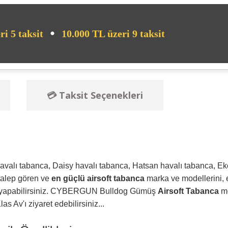
•
ri 5 taksit
10.000 TL üzeri 9 taksit
💳 Taksit Seçenekleri
avalı tabanca, Daisy havalı tabanca, Hatsan havalı tabanca, E
 talep gören ve
en güçlü airsoft tabanca
marka ve modellerini, 
eleme yapabilirsiniz. CYBERGUN Bulldog Gümüş
Airsoft Tabanca
mo
as Av'ı ziyaret edebilirsiniz...