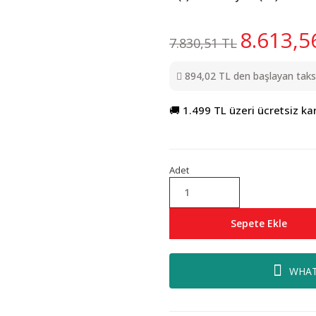
8.613,5
7.830,51 TL
894,02 TL den başlayan taksit
🚚 1.499 TL üzeri ücretsiz ka
Adet
Sepete Ekle
WHAT