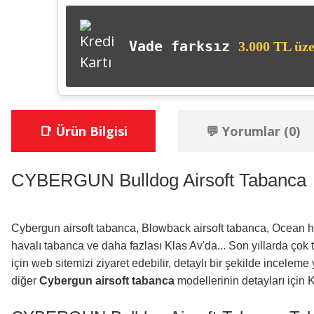
Vade farksız
3.000 TL üze
📑 Ürün Bilgisi
💬 Yorumlar (0)
CYBERGUN Bulldog Airsoft Tabanca
Cybergun airsoft tabanca, Blowback airsoft tabanca, Ocean h
havalı tabanca ve daha fazlası Klas Av'da... Son yıllarda çok
için web sitemizi ziyaret edebilir, detaylı bir şekilde inc
diğer
Cybergun airsoft tabanca
modellerinin detayları için Kl