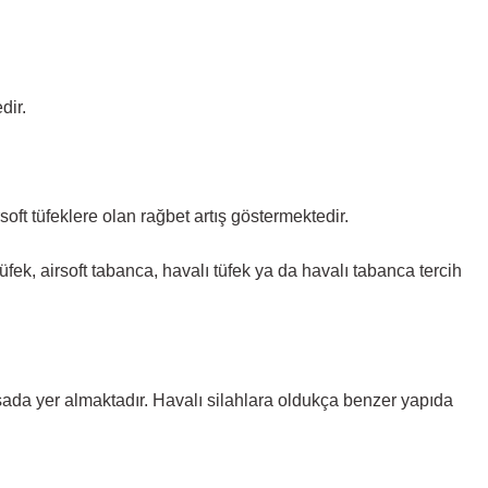
dir.
oft tüfeklere olan rağbet artış göstermektedir.
 tüfek, airsoft tabanca, havalı tüfek ya da havalı tabanca tercih
iyasada yer almaktadır. Havalı silahlara oldukça benzer yapıda