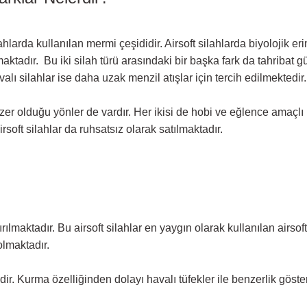
lahlarda kullanılan mermi çeşididir. Airsoft silahlarda biyolojik eri
aktadır. Bu iki silah türü arasındaki bir başka fark da tahribat gü
valı silahlar ise daha uzak menzil atışlar için tercih edilmektedir.
 benzer olduğu yönler de vardır. Her ikisi de hobi ve eğlence amaçlı
irsoft silahlar da ruhsatsız olarak satılmaktadır.
lmaktadır. Bu airsoft silahlar en yaygın olarak kullanılan airsoft 
olmaktadır.
dir. Kurma özelliğinden dolayı havalı tüfekler ile benzerlik göste