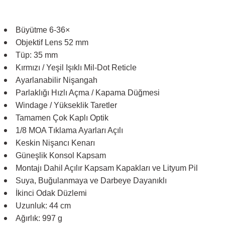
Büyütme 6-36×
Objektif Lens 52 mm
Tüp: 35 mm
Kırmızı / Yeşil Işıklı Mil-Dot Reticle
Ayarlanabilir Nişangah
Parlaklığı Hızlı Açma / Kapama Düğmesi
Windage / Yükseklik Taretler
Tamamen Çok Kaplı Optik
1/8 MOA Tıklama Ayarları Açılı
Keskin Nişancı Kenarı
Güneşlik Konsol Kapsam
Montajı Dahil Açılır Kapsam Kapakları ve Lityum Pil
Suya, Buğulanmaya ve Darbeye Dayanıklı
İkinci Odak Düzlemi
Uzunluk: 44 cm
Ağırlık: 997 g