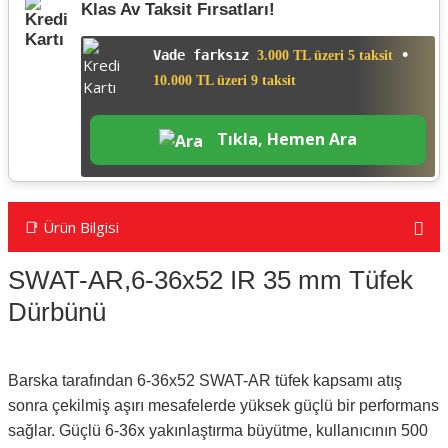
Klas Av Taksit Fırsatları!
Vade farksız
•
3.000 TL üzeri 5 taksit
10.000 TL üzeri 9 taksit
Tıkla, Hemen Ara
📑 Ürün Bilgisi
SWAT-AR,6-36x52 IR 35 mm Tüfek
Dürbünü
Barska tarafından 6-36x52 SWAT-AR tüfek kapsamı atış
sonra çekilmiş aşırı mesafelerde yüksek güçlü bir performans
sağlar. Güçlü 6-36x yakınlaştırma büyütme, kullanıcının 500