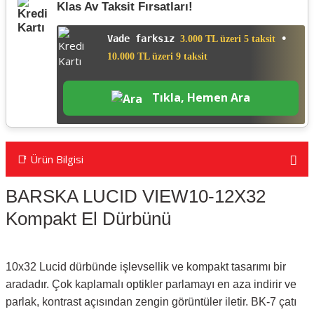
Klas Av Taksit Fırsatları!
Vade farksız
•
3.000 TL üzeri 5 taksit
10.000 TL üzeri 9 taksit
Tıkla, Hemen Ara
📑 Ürün Bilgisi
BARSKA LUCID VIEW10-12X32
Kompakt El Dürbünü
10x32 Lucid dürbünde işlevsellik ve kompakt tasarımı bir
aradadır. Çok kaplamalı optikler parlamayı en aza indirir ve
parlak, kontrast açısından zengin görüntüler iletir. BK-7 çatı