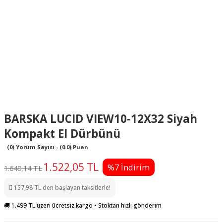
BARSKA LUCID VIEW10-12X32 Siyah
Kompakt El Dürbünü
(0) Yorum Sayısı - (0.0) Puan
1.522,05 TL
%7 İndirim
1.640,14 TL
157,98 TL den başlayan taksitlerle!
🚚 1.499 TL üzeri ücretsiz kargo • Stoktan hızlı gönderim