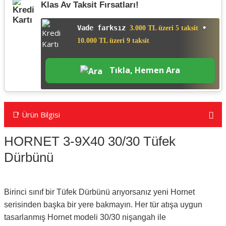
Klas Av Taksit Fırsatları!
Vade farksız
•
3.000 TL üzeri 5 taksit
10.000 TL üzeri 9 taksit
Tıkla, Hemen Ara
📑 Ürün Bilgisi
HORNET 3-9X40 30/30 Tüfek
Dürbünü
Birinci sınıf bir Tüfek Dürbünü arıyorsanız yeni Hornet
serisinden başka bir yere bakmayın. Her tür atışa uygun
tasarlanmış Hornet modeli 30/30 nişangah ile