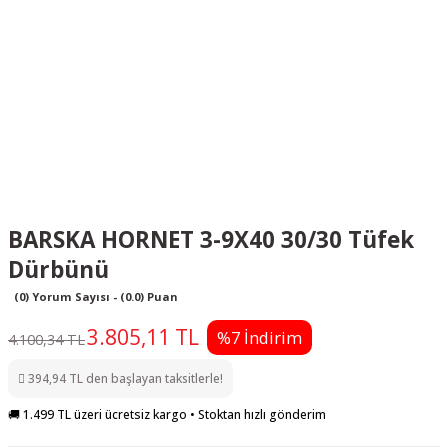
BARSKA HORNET 3-9X40 30/30 Tüfek
Dürbünü
(0) Yorum Sayısı - (0.0) Puan
3.805,11 TL
%7 İndirim
4.100,34 TL
394,94 TL den başlayan taksitlerle!
🚚 1.499 TL üzeri ücretsiz kargo • Stoktan hızlı gönderim