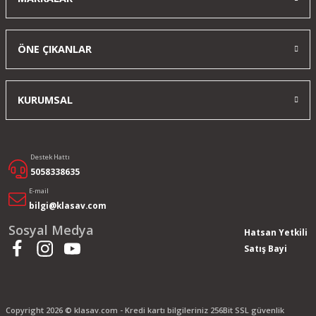
ÖNE ÇIKANLAR
KURUMSAL
Destek Hattı
5058338635
E-mail
bilgi@klasav.com
Sosyal Medya
Hatsan Yetkili
Satış Bayi
Copyright 2026 © klasav.com - Kredi kartı bilgileriniz 256Bit SSL güvenlik