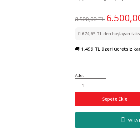
6.500,0
8.500,00 TL
674,65 TL den başlayan taksit
🚚 1.499 TL üzeri ücretsiz ka
Adet
Sepete Ekle
WHAT