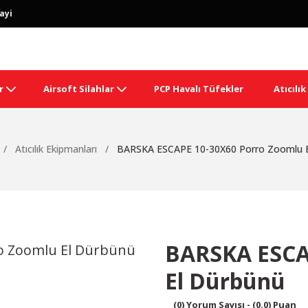
ayi
r
Airsoft Silahlar
PCP Havalı Tüfekler
Atıcılı
Atıcılık Ekipmanları
BARSKA ESCAPE 10-30X60 Porro Zoomlu E
BARSKA ESCA
El Dürbünü
(0) Yorum Sayısı - (0.0) Puan