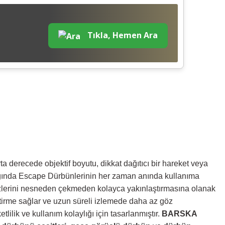
Tıkla, Hemen Ara
derecede objektif boyutu, dikkat dağıtıcı bir hareket veya
ktığında Escape Dürbünlerinin her zaman anında kullanıma
özlerini nesneden çekmeden kolayca yakınlaştırmasına olanak
ştirme sağlar ve uzun süreli izlemede daha az göz
ilik ve kullanım kolaylığı için tasarlanmıştır.
BARSKA