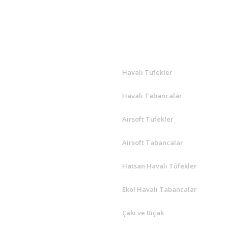
Yorum Yaz
R
ÖNE ÇIKANLAR
Havalı Tüfekler
Havalı Tabancalar
Airsoft Tüfekler
Airsoft Tabancalar
Hatsan Havalı Tüfekler
Ekol Havalı Tabancalar
Çakı ve Bıçak