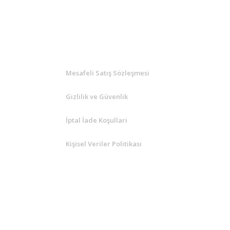
KURUMSAL
Mesafeli Satış Sözleşmesi
Gizlilik ve Güvenlik
İptal İade Koşullari
Kişisel Veriler Politikası