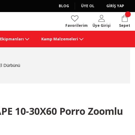
BLOG
ÜYE OL
GİRİŞ YAP
Favorilerim
Üye Girişi
Sepet
k Ekipmanları
Kamp Malzemeleri
l Dürbünü
PE 10-30X60 Porro Zoomlu