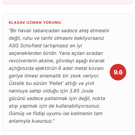
KLASAV UZMAN YORUMU
"Bir havalı tabancadan sadece ateş etmesini
değil, ruhu ve tarihi olmasını bekliyorsanız
ASG Schofield tartışmasız en iyi
seçeneklerden biridir. Yana açılan sıradan
revolverlerin aksine, gövdeyi aşağı kırarak
açtığınızda ejektörün 6 adet metal kovanı
9.6
geriye itmesi sinematik bir zevk veriyor.
Üstelik bu sürüm 'Pellet' attığı ve yivli
namluya sahip olduğu için 3.85 Joule
gücünü sadece patlatmak için değil, nokta
atışı yapmak için de kullanabiliyorsunuz.
Gümüş ve fildişi uyumu ise kelimenin tam
anlamıyla kusursuz."