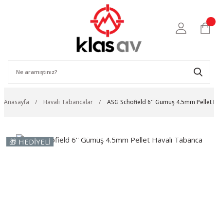
Anasayfa
Havalı Tabancalar
ASG Schofield 6'' Gümüş 4.5mm Pellet H
🎁 HEDİYELİ