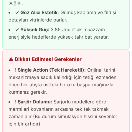
sağlar.
✓ Göz Alıcı Estetik:
Gümüş kaplama ve fildişi
detayları vitrinlerde parlar.
✓ Yüksek Güç:
3.85 Joule'lük muazzam
enerjisiyle hedeflerde yüksek tahribat yaratır.
⚠️ Dikkat Edilmesi Gerekenler
! Single Action (Tek Hareketli):
Orijinal tarihi
mekanizmaya sadık kalındığı için tetiği ezmeden
önce her atışta üstteki horozu başparmağınızla
kurmanız gerekir.
! Şarjör Dolumu:
Şarjörlü modellere göre
mermileri kovanların arkasına tek tek takmak
zaman alır (Bu durum simülasyon hissini sevenler
için bir artıdır).