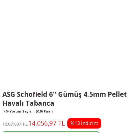
ASG Schofield 6'' Gümüş 4.5mm Pellet
Havalı Tabanca
(0) Yorum Sayısı - (0.0) Puan
14.056,97 TL
%13 İndirim
16.077,97 TL