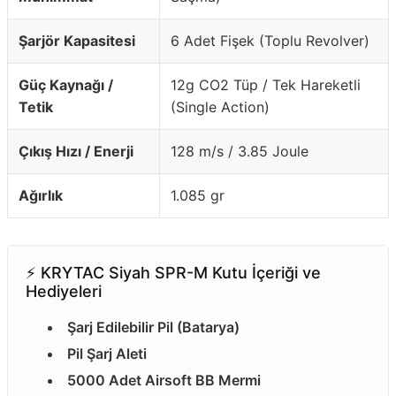
Şarjör Kapasitesi
6 Adet Fişek (Toplu Revolver)
Güç Kaynağı /
12g CO2 Tüp / Tek Hareketli
Tetik
(Single Action)
Çıkış Hızı / Enerji
128 m/s / 3.85 Joule
Ağırlık
1.085 gr
⚡️ KRYTAC Siyah SPR-M Kutu İçeriği ve
Hediyeleri
Şarj Edilebilir Pil (Batarya)
Pil Şarj Aleti
5000 Adet Airsoft BB Mermi