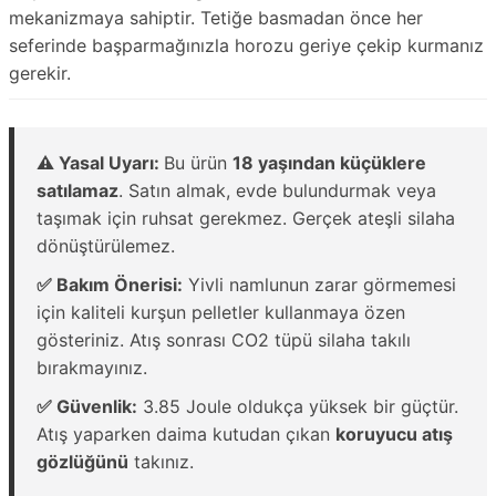
mekanizmaya sahiptir. Tetiğe basmadan önce her
seferinde başparmağınızla horozu geriye çekip kurmanız
gerekir.
⚠️ Yasal Uyarı:
Bu ürün
18 yaşından küçüklere
satılamaz
. Satın almak, evde bulundurmak veya
taşımak için ruhsat gerekmez. Gerçek ateşli silaha
dönüştürülemez.
✅ Bakım Önerisi:
Yivli namlunun zarar görmemesi
için kaliteli kurşun pelletler kullanmaya özen
gösteriniz. Atış sonrası CO2 tüpü silaha takılı
bırakmayınız.
✅ Güvenlik:
3.85 Joule oldukça yüksek bir güçtür.
Atış yaparken daima kutudan çıkan
koruyucu atış
gözlüğünü
takınız.