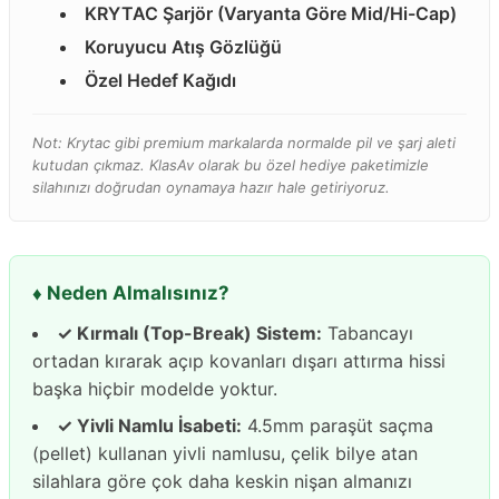
KRYTAC Şarjör (Varyanta Göre Mid/Hi-Cap)
Koruyucu Atış Gözlüğü
Özel Hedef Kağıdı
Not: Krytac gibi premium markalarda normalde pil ve şarj aleti
kutudan çıkmaz. KlasAv olarak bu özel hediye paketimizle
silahınızı doğrudan oynamaya hazır hale getiriyoruz.
♦️ Neden Almalısınız?
✓ Kırmalı (Top-Break) Sistem:
Tabancayı
ortadan kırarak açıp kovanları dışarı attırma hissi
başka hiçbir modelde yoktur.
✓ Yivli Namlu İsabeti:
4.5mm paraşüt saçma
(pellet) kullanan yivli namlusu, çelik bilye atan
silahlara göre çok daha keskin nişan almanızı