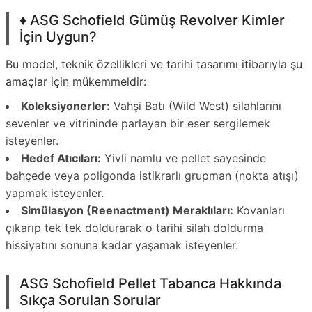
♦️ ASG Schofield Gümüş Revolver Kimler
İçin Uygun?
Bu model, teknik özellikleri ve tarihi tasarımı itibarıyla şu
amaçlar için mükemmeldir:
Koleksiyonerler:
Vahşi Batı (Wild West) silahlarını
sevenler ve vitrininde parlayan bir eser sergilemek
isteyenler.
Hedef Atıcıları:
Yivli namlu ve pellet sayesinde
bahçede veya poligonda istikrarlı grupman (nokta atışı)
yapmak isteyenler.
Simülasyon (Reenactment) Meraklıları:
Kovanları
çıkarıp tek tek doldurarak o tarihi silah doldurma
hissiyatını sonuna kadar yaşamak isteyenler.
ASG Schofield Pellet Tabanca Hakkında
Sıkça Sorulan Sorular