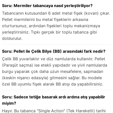
Soru: Mermiler tabancaya nasıl yerleştiriliyor?
Tabancanın kutusundan 6 adet metal fişek (kovan) çıkar.
Pellet mermilerini bu metal fişeklerin arkasına
oturtursunuz, ardından fişekleri toplu mekanizmaya
yerleştirirsiniz. Tıpkı gerçek bir toplu tabanca gibi
doldurulur.
Soru: Pellet ile Çelik Bilye (BB) arasındaki fark nedir?
Çelik BB yuvarlaktır ve düz namlularda kullanılır. Pellet
(Paraşüt saçma) ise etekli yapıdadır ve yivli namlularda
burgu yaparak çok daha uzun mesafelere, sapmadan
(keskin nişancı edasıyla) gitmesini sağlar. Bu modele
özel BB uyumlu fişek alarak BB atışı da yapabilirsiniz.
Soru: Sadece tetiğe basarak ardı ardına atış yapabilir
miyim?
Hayır. Bu tabanca "Single Action" (Tek Hareketli) tarihi