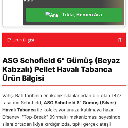
Tıkla, Hemen Ara
📑 Ürün Bilgisi
ASG Schofield 6" Gümüş (Beyaz
Kabzalı) Pellet Havalı Tabanca
Ürün Bilgisi
Vahşi Batı tarihinin en ikonik silahlarından biri olan 1877
tasarımı Schofield,
ASG Schofield 6" Gümüş (Silver)
Havalı Tabanca
ile koleksiyonunuza katılmaya hazır.
Efsanevi "Top-Break" (Kırmalı) mekanizması sayesinde
silahı ortadan ikiye kırdığınızda, tıpkı gerçek ateşli