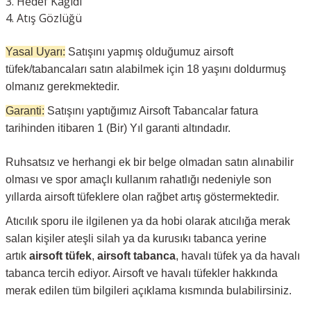
Hedef Kağıdı
Atış Gözlüğü
Yasal Uyarı:
Satışını yapmış olduğumuz airsoft
tüfek/tabancaları satın alabilmek için 18 yaşını doldurmuş
olmanız gerekmektedir.
Garanti:
Satışını yaptığımız Airsoft Tabancalar fatura
tarihinden itibaren 1 (Bir) Yıl garanti altındadır.
Ruhsatsız ve herhangi ek bir belge olmadan satın alınabilir
olması ve spor amaçlı kullanım rahatlığı nedeniyle son
yıllarda airsoft tüfeklere olan rağbet artış göstermektedir.
Atıcılık sporu ile ilgilenen ya da hobi olarak atıcılığa merak
salan kişiler ateşli silah ya da kurusıkı tabanca yerine
artık
airsoft tüfek
,
airsoft tabanca
, havalı tüfek ya da havalı
tabanca tercih ediyor. Airsoft ve havalı tüfekler hakkında
merak edilen tüm bilgileri açıklama kısmında bulabilirsiniz.