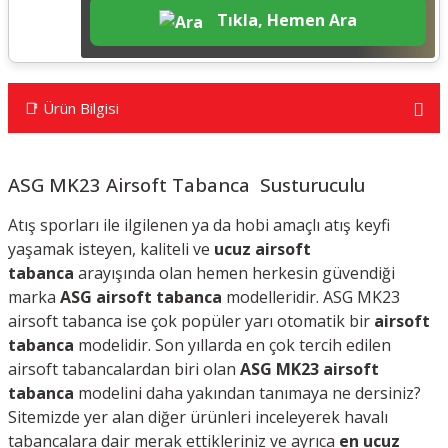
Tıkla, Hemen Ara
📑 Ürün Bilgisi
ASG MK23 Airsoft Tabanca Susturuculu
Atış sporları ile ilgilenen ya da hobi amaçlı atış keyfi
yaşamak isteyen, kaliteli ve
ucuz airsoft
tabanca
arayışında olan hemen herkesin güvendiği
marka
ASG airsoft tabanca
modelleridir. ASG MK23
airsoft tabanca ise çok popüler yarı otomatik bir
airsoft
tabanca
modelidir. Son yıllarda en çok tercih edilen
airsoft tabancalardan biri olan
ASG MK23
airsoft
tabanca
modelini daha yakından tanımaya ne dersiniz?
Sitemizde yer alan diğer ürünleri inceleyerek havalı
tabancalara dair merak ettikleriniz ve ayrıca
en ucuz