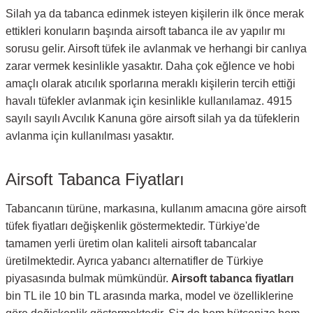
Silah ya da tabanca edinmek isteyen kişilerin ilk önce merak
ettikleri konuların başında airsoft tabanca ile av yapılır mı
sorusu gelir. Airsoft tüfek ile avlanmak ve herhangi bir canlıya
zarar vermek kesinlikle yasaktır. Daha çok eğlence ve hobi
amaçlı olarak atıcılık sporlarına meraklı kişilerin tercih ettiği
havalı tüfekler avlanmak için kesinlikle kullanılamaz. 4915
sayılı sayılı Avcılık Kanuna göre airsoft silah ya da tüfeklerin
avlanma için kullanılması yasaktır.
Airsoft Tabanca Fiyatları
Tabancanın türüne, markasına, kullanım amacına göre airsoft
tüfek fiyatları değişkenlik göstermektedir. Türkiye'de
tamamen yerli üretim olan kaliteli airsoft tabancalar
üretilmektedir. Ayrıca yabancı alternatifler de Türkiye
piyasasında bulmak mümkündür.
Airsoft tabanca fiyatları
bin TL ile 10 bin TL arasında marka, model ve özelliklerine