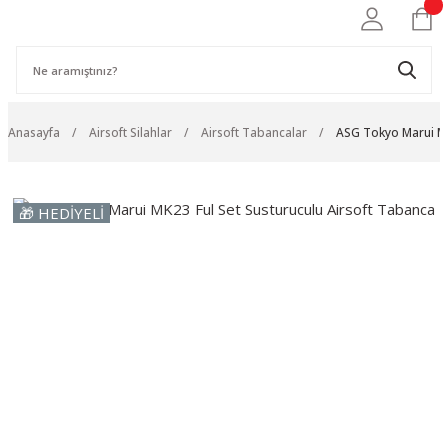
Anasayfa
Airsoft Silahlar
Airsoft Tabancalar
ASG Tokyo Marui MK
🎁 HEDİYELİ