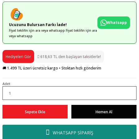
Whatsapp
Ucuzunu Bulursan Farkı İade!
Fiyat teklifin için ara veya whatsapp Fiyat teklifin için ara
veya whatsapp
Hediyeleri Gör
618,63 TL den başlayan taksitlerle!
🚚 1.499 TL üzeri ücretsiz kargo • Stoktan hızlı gönderim
Adet
Sepete Ekle
Hemen Al
WHATSAPP SİPARİŞ