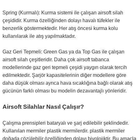
Spring (Kurmalı): Kurma sistemi ile çalışan airsoft silah
çeşididir. Kurma özelliğinden dolayı havalı tüfekler ile
benzerlik göstermektedir. Her atış öncesi kurma kolu
kullanılarak ile atış yapılmaktadır.
Gaz Geri Tepmeli: Green Gas ya da Top Gas ile çalışan
airsoft silah çeşitleridir. Daha çok airsoft tabanca
modellerinde gaz geri tepmeli çeşidi yaygın olarak tercih
edilmektedir. Şarjör kapasitelerinin diğer modellere göre
daha düşük olması ayrıca hava sıcaklığına bağlı olarak atış
gücünün farklı olması bu modelin dezavantajlı yönleridir.
Airsoft Silahlar Nasıl Çalışır?
Çalışma prensipleri bataryalı ve şarj edilebilir şeklindedir.
Kullanılan mermiler plastik mermilerdir. plastik mermiler
doğada çözülebilir özelliğinden dolayı biyolojiktir. Bu amaçla