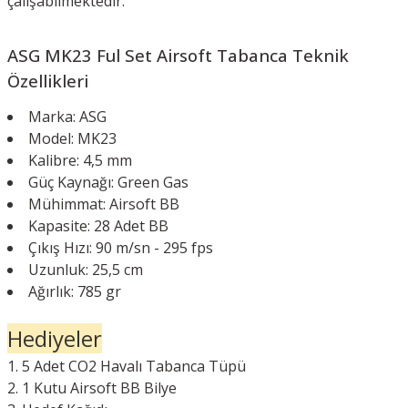
çalışabilmektedir.
ASG MK23 Ful Set Airsoft Tabanca
Teknik
Özellikleri
Marka: ASG
Model: MK23
Kalibre: 4,5 mm
Güç Kaynağı: Green Gas
Mühimmat: Airsoft BB
Kapasite: 28 Adet BB
Çıkış Hızı: 90 m/sn - 295 fps
Uzunluk: 25,5 cm
Ağırlık: 785 gr
Hediyeler
5 Adet CO2 Havalı Tabanca Tüpü
1 Kutu Airsoft BB Bilye