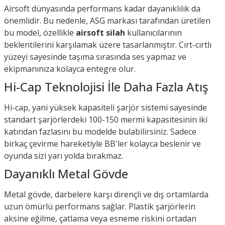
Airsoft dünyasında performans kadar dayanıklılık da
önemlidir. Bu nedenle, ASG markası tarafından üretilen
bu model, özellikle
airsoft silah
kullanıcılarının
beklentilerini karşılamak üzere tasarlanmıştır. Cırt-cırtlı
yüzeyi sayesinde taşıma sırasında ses yapmaz ve
ekipmanınıza kolayca entegre olur.
Hi-Cap Teknolojisi İle Daha Fazla Atış
Hi-cap, yani yüksek kapasiteli şarjör sistemi sayesinde
standart şarjörlerdeki 100-150 mermi kapasitesinin iki
katından fazlasını bu modelde bulabilirsiniz. Sadece
birkaç çevirme hareketiyle BB'ler kolayca beslenir ve
oyunda sizi yarı yolda bırakmaz.
Dayanıklı Metal Gövde
Metal gövde, darbelere karşı dirençli ve dış ortamlarda
uzun ömürlü performans sağlar. Plastik şarjörlerin
aksine eğilme, çatlama veya esneme riskini ortadan