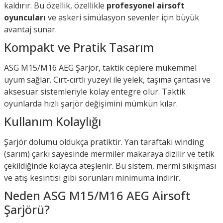
kaldırır. Bu özellik, özellikle
profesyonel airsoft
oyuncuları
ve askeri simülasyon sevenler için büyük
avantaj sunar.
Kompakt ve Pratik Tasarım
ASG M15/M16 AEG Şarjör, taktik ceplere mükemmel
uyum sağlar. Cırt-cırtlı yüzeyi ile yelek, taşıma çantası ve
aksesuar sistemleriyle kolay entegre olur. Taktik
oyunlarda hızlı şarjör değişimini mümkün kılar.
Kullanım Kolaylığı
Şarjör dolumu oldukça pratiktir. Yan taraftaki winding
(sarım) çarkı sayesinde mermiler makaraya dizilir ve tetik
çekildiğinde kolayca ateşlenir. Bu sistem, mermi sıkışması
ve atış kesintisi gibi sorunları minimuma indirir.
Neden ASG M15/M16 AEG Airsoft
Şarjörü?