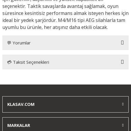
seçenektir. Taktik savaşlarda avantaj sağlamak, oyun
süresince kesintisiz performans almak isteyen herkes için
ideal bir yedek şarjördür. M4/M16 tipi AEG silahlarla tam
uyumlu bu ürünle, her atışınız daha etkili olacak.
💬 Yorumlar
💳 Taksit Seçenekleri
Bu ürüne ilk yorumu siz yapın!
Yorum Yaz
KLASAV.COM
MARKALAR