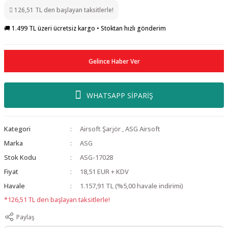
126,51 TL den başlayan taksitlerle!
🚚 1.499 TL üzeri ücretsiz kargo • Stoktan hızlı gönderim
Gelince Haber Ver
WHATSAPP SİPARİŞ
Kategori
Airsoft Şarjör
,
ASG Airsoft
Marka
ASG
Stok Kodu
ASG-17028
Fiyat
18,51 EUR + KDV
Havale
1.157,91 TL (%5,00 havale indirimi)
*126,51 TL den başlayan taksitlerle!
Paylaş