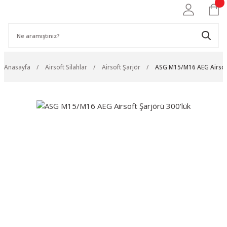
Anasayfa
Airsoft Silahlar
Airsoft Şarjör
ASG M15/M16 AEG Airsoft