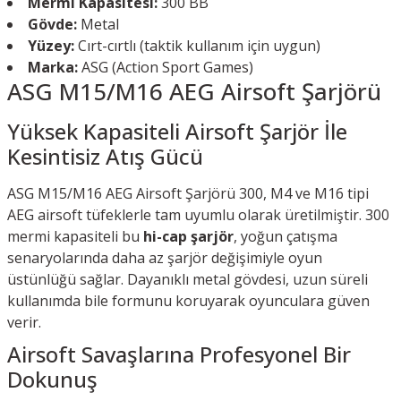
Mermi Kapasitesi:
300 BB
Gövde:
Metal
Yüzey:
Cırt-cırtlı (taktik kullanım için uygun)
Marka:
ASG (Action Sport Games)
ASG M15/M16 AEG Airsoft Şarjörü
Yüksek Kapasiteli Airsoft Şarjör İle
Kesintisiz Atış Gücü
ASG M15/M16 AEG Airsoft Şarjörü 300, M4 ve M16 tipi
AEG airsoft tüfeklerle tam uyumlu olarak üretilmiştir. 300
mermi kapasiteli bu
hi-cap şarjör
, yoğun çatışma
senaryolarında daha az şarjör değişimiyle oyun
üstünlüğü sağlar. Dayanıklı metal gövdesi, uzun süreli
kullanımda bile formunu koruyarak oyunculara güven
verir.
Airsoft Savaşlarına Profesyonel Bir
Dokunuş