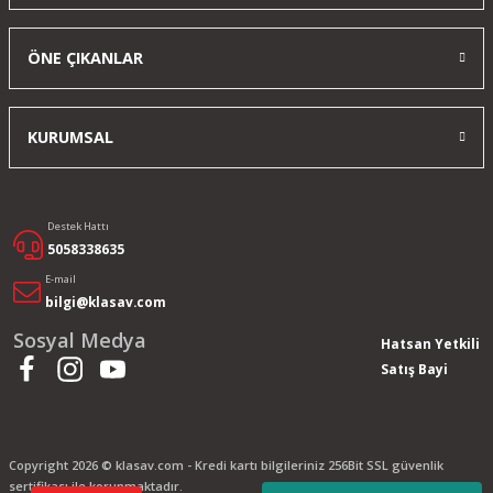
ÖNE ÇIKANLAR
KURUMSAL
Destek Hattı
5058338635
E-mail
bilgi@klasav.com
Sosyal Medya
Hatsan Yetkili
Satış Bayi
Copyright 2026 © klasav.com - Kredi kartı bilgileriniz 256Bit SSL güvenlik
sertifikası ile korunmaktadır.