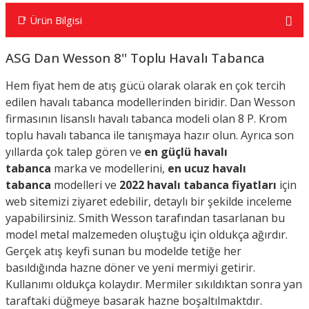
📑 Ürün Bilgisi
ASG Dan Wesson 8'' Toplu Havalı Tabanca
Hem fiyat hem de atış gücü olarak olarak en çok tercih
edilen havalı tabanca modellerinden biridir. Dan Wesson
firmasının lisanslı havalı tabanca modeli olan 8 P. Krom
toplu havalı tabanca ile tanışmaya hazır olun. Ayrıca
son
yıllarda çok talep gören ve
en güçlü havalı
tabanca
marka ve modellerini,
e
n ucuz havalı
tabanca
modelleri ve
2022 havalı tabanca fiyatları
için
web sitemizi ziyaret edebilir, detaylı bir şekilde inceleme
yapabilirsiniz. Smith Wesson tarafından tasarlanan bu
model metal malzemeden oluştuğu için oldukça ağırdır.
Gerçek atış keyfi sunan bu modelde tetiğe her
basıldığında hazne döner ve yeni mermiyi getirir.
Kullanımı oldukça kolaydır. Mermiler sıkıldıktan sonra yan
taraftaki düğmeye basarak hazne boşaltılmaktdır.