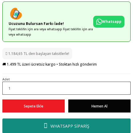
Whatsapp
Ucuzunu Bulursan Farkı İade!
Fiyat teklifin için ara veya whatsapp Fiyat teklifin için ara
veya whatsapp
1.184,65 TL den başlayan taksitlerle!
🚚 1.499 TL üzeri ücretsiz kargo • Stoktan hızlı gönderim
Adet
Sepete Ekle
Hemen Al
WHATSAPP SİPARİŞ