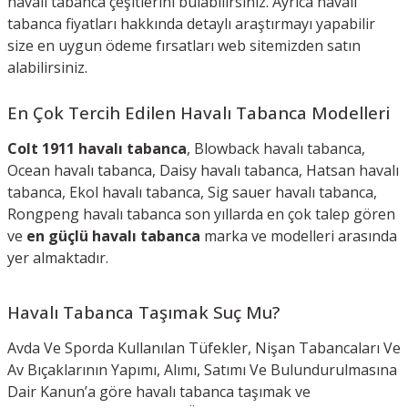
havalı tabanca çeşitlerini bulabilirsiniz. Ayrıca havalı
tabanca fiyatları hakkında detaylı araştırmayı yapabilir
size en uygun ödeme fırsatları web sitemizden satın
alabilirsiniz.
En Çok Tercih Edilen Havalı Tabanca Modelleri
Colt 1911 havalı tabanca
, Blowback havalı tabanca,
Ocean havalı tabanca, Daisy havalı tabanca, Hatsan havalı
tabanca, Ekol havalı tabanca, Sig sauer havalı tabanca,
Rongpeng havalı tabanca son yıllarda en çok talep gören
ve
en güçlü havalı tabanca
marka ve modelleri arasında
yer almaktadır.
Havalı Tabanca Taşımak Suç Mu?
Avda Ve Sporda Kullanılan Tüfekler, Nişan Tabancaları Ve
Av Bıçaklarının Yapımı, Alımı, Satımı Ve Bulundurulmasına
Dair Kanun’a göre havalı tabanca taşımak ve