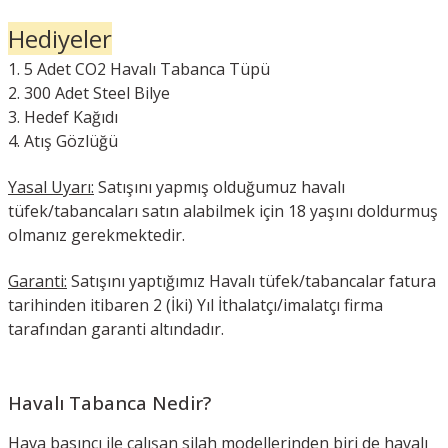
Hediyeler
5 Adet CO2 Havalı Tabanca Tüpü
300 Adet Steel Bilye
Hedef Kağıdı
Atış Gözlüğü
Yasal Uyarı:
Satışını yapmış olduğumuz havalı
tüfek/tabancaları satın alabilmek için 18 yaşını doldurmuş
olmanız gerekmektedir.
Garanti:
Satışını yaptığımız Havalı tüfek/tabancalar fatura
tarihinden itibaren 2 (İki) Yıl İthalatçı/imalatçı firma
tarafından garanti altındadır.
Havalı Tabanca Nedir?
Hava basıncı ile çalışan silah modellerinden biri de havalı