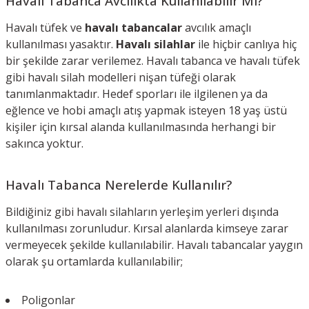
Havalı Tabanca Avcılıkta Kullanılabilir Mi?
Havalı tüfek ve
havalı tabancalar
avcılık amaçlı
kullanılması yasaktır.
Havalı silahlar
ile hiçbir canlıya hiç
bir şekilde zarar verilemez. Havalı tabanca ve havalı tüfek
gibi havalı silah modelleri nişan tüfeği olarak
tanımlanmaktadır. Hedef sporları ile ilgilenen ya da
eğlence ve hobi amaçlı atış yapmak isteyen 18 yaş üstü
kişiler için kırsal alanda kullanılmasında herhangi bir
sakınca yoktur.
Havalı Tabanca Nerelerde Kullanılır?
Bildiğiniz gibi havalı silahların yerleşim yerleri dışında
kullanılması zorunludur. Kırsal alanlarda kimseye zarar
vermeyecek şekilde kullanılabilir. Havalı tabancalar yaygın
olarak şu ortamlarda kullanılabilir;
Poligonlar