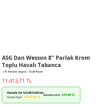
ASG Dan Wesson 8'' Parlak Krom
Toplu Havalı Tabanca
(1) Yorum Sayısı - (5.0) Puan
11.413,71 TL
Havale ile %5,00 İndirim
Kazancınız:
570,69 TL
10.843,02 TL
Havale Fiyatı: