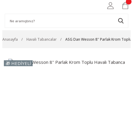
Anasayfa
Havalı Tabancalar
ASG Dan Wesson 8'' Parlak Krom Toplu 
🎁 HEDİYELİ