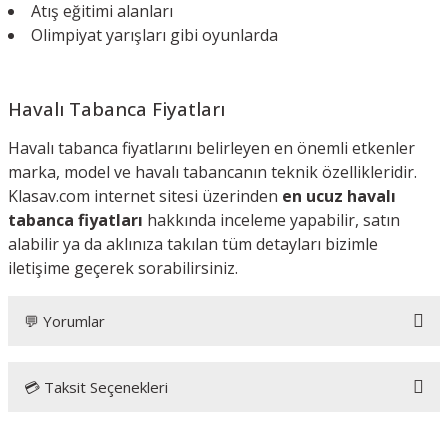
Atış eğitimi alanları
Olimpiyat yarışları gibi oyunlarda
Havalı Tabanca Fiyatları
Havalı tabanca fiyatlarını belirleyen en önemli etkenler
marka, model ve havalı tabancanın teknik özellikleridir.
Klasav.com internet sitesi üzerinden
en ucuz havalı
tabanca fiyatları
hakkında inceleme yapabilir, satın
alabilir ya da aklınıza takılan tüm detayları bizimle
iletişime geçerek sorabilirsiniz.
💬 Yorumlar
💳 Taksit Seçenekleri
Koleksiyonluk model aldım