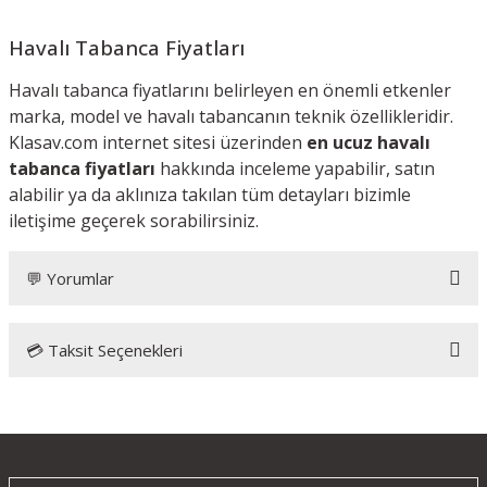
Havalı Tabanca Fiyatları
Havalı tabanca fiyatlarını belirleyen en önemli etkenler
marka, model ve havalı tabancanın teknik özellikleridir.
Klasav.com internet sitesi üzerinden
en ucuz havalı
tabanca fiyatları
hakkında inceleme yapabilir, satın
alabilir ya da aklınıza takılan tüm detayları bizimle
iletişime geçerek sorabilirsiniz.
💬 Yorumlar
💳 Taksit Seçenekleri
Bu ürüne ilk yorumu siz yapın!
Yorum Yaz