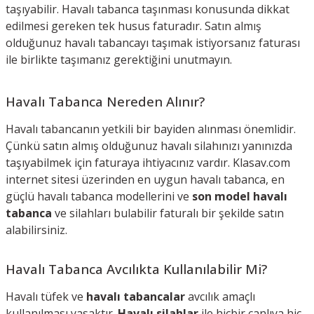
taşıyabilir. Havalı tabanca taşınması konusunda dikkat
edilmesi gereken tek husus faturadır. Satın almış
olduğunuz havalı tabancayı taşımak istiyorsanız faturası
ile birlikte taşımanız gerektiğini unutmayın.
Havalı Tabanca Nereden Alınır?
Havalı tabancanın yetkili bir bayiden alınması önemlidir.
Çünkü satın almış olduğunuz havalı silahınızı yanınızda
taşıyabilmek için faturaya ihtiyacınız vardır. Klasav.com
internet sitesi üzerinden en uygun havalı tabanca, en
güçlü havalı tabanca modellerini ve
son model havalı
tabanca
ve silahları bulabilir faturalı bir şekilde satın
alabilirsiniz.
Havalı Tabanca Avcılıkta Kullanılabilir Mi?
Havalı tüfek ve
havalı tabancalar
avcılık amaçlı
kullanılması yasaktır.
Havalı silahlar
ile hiçbir canlıya hiç