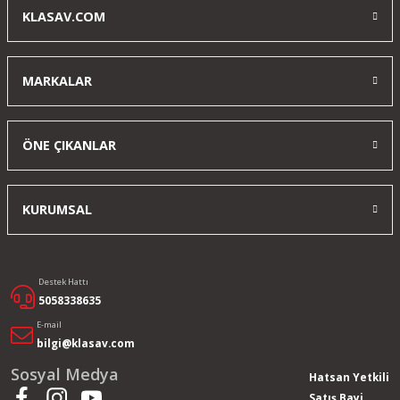
KLASAV.COM
MARKALAR
ÖNE ÇIKANLAR
KURUMSAL
Destek Hattı
5058338635
E-mail
bilgi@klasav.com
Sosyal Medya
Hatsan Yetkili
Satış Bayi