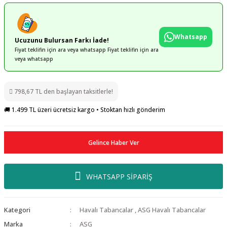
Whatsapp
Ucuzunu Bulursan Farkı İade!
Fiyat teklifin için ara veya whatsapp Fiyat teklifin için ara
veya whatsapp
798,67 TL den başlayan taksitlerle!
🚚 1.499 TL üzeri ücretsiz kargo • Stoktan hızlı gönderim
Gelince Haber Ver
WHATSAPP SİPARİŞ
Kategori
Havalı Tabancalar
,
ASG Havalı Tabancalar
Marka
ASG