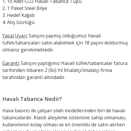
10 Adet CO2 Havalı Tabanca Tüpü
1 Paket Steel Bilye
Hedef Kağıdı
Atış Gözlüğü
Yasal Uyarı:
Satışını yapmış olduğumuz havalı
tüfek/tabancaları satın alabilmek için 18 yaşını doldurmuş
olmanız gerekmektedir.
Garanti:
Satışını yaptığımız Havalı tüfek/tabancalar fatura
tarihinden itibaren 2 (İki) Yıl İthalatçı/imalatçı firma
tarafından garanti altındadır.
Havalı Tabanca Nedir?
Hava basıncı ile çalışan silah modellerinden biri de havalı
tabancalardır. Klasik ateşleme sistemine sahip olmaması,
kullanımının kolay olması ve en önemlisi de satın alırken