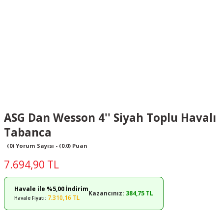
ASG Dan Wesson 4'' Siyah Toplu Havalı
Tabanca
(0) Yorum Sayısı - (0.0) Puan
7.694,90 TL
Havale ile %5,00 İndirim
Kazancınız:
384,75 TL
7.310,16 TL
Havale Fiyatı: