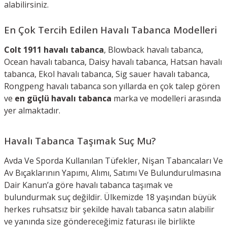
alabilirsiniz.
En Çok Tercih Edilen Havalı Tabanca Modelleri
Colt 1911 havalı tabanca
, Blowback havalı tabanca,
Ocean havalı tabanca, Daisy havalı tabanca, Hatsan havalı
tabanca, Ekol havalı tabanca, Sig sauer havalı tabanca,
Rongpeng havalı tabanca son yıllarda en çok talep gören
ve
en güçlü havalı tabanca
marka ve modelleri arasında
yer almaktadır.
Havalı Tabanca Taşımak Suç Mu?
Avda Ve Sporda Kullanılan Tüfekler, Nişan Tabancaları Ve
Av Bıçaklarının Yapımı, Alımı, Satımı Ve Bulundurulmasına
Dair Kanun’a göre havalı tabanca taşımak ve
bulundurmak suç değildir. Ülkemizde 18 yaşından büyük
herkes ruhsatsız bir şekilde havalı tabanca satın alabilir
ve yanında size göndereceğimiz faturası ile birlikte