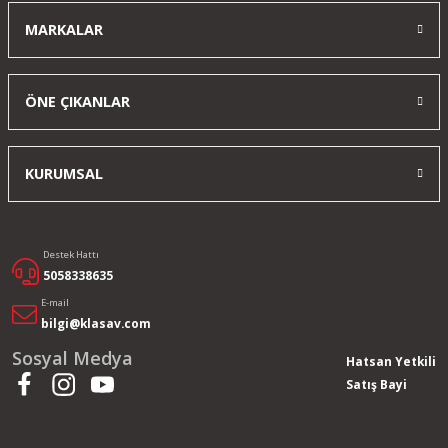
MARKALAR
ÖNE ÇIKANLAR
KURUMSAL
Destek Hattı
5058338635
E-mail
bilgi@klasav.com
Sosyal Medya
Hatsan Yetkili
Satış Bayi