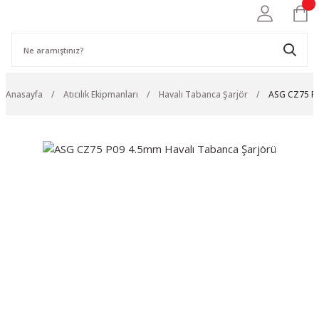
Anasayfa
Atıcılık Ekipmanları
Havalı Tabanca Şarjör
ASG CZ75 P0