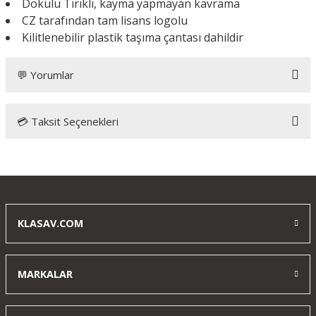
Dokulu Tırıklı, kayma yapmayan kavrama
CZ tarafından tam lisans logolu
Kilitlenebilir plastik taşıma çantası dahildir
💬 Yorumlar
💳 Taksit Seçenekleri
ASG CZ P09 Optic Blowback Airsoft Tabanca
(Ayak ve Çantalı)
daha önce aldığım airsoft silahlara göre çok daha güçlü
kesinlikle farkını hissediyosunuz hediye için klasava teşekkür
KLASAV.COM
ederim
h... ç... | 15/03/2025
MARKALAR
Yorum Yaz