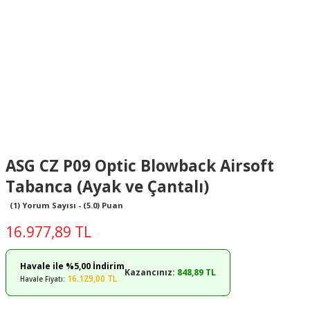
ASG CZ P09 Optic Blowback Airsoft
Tabanca (Ayak ve Çantalı)
(1) Yorum Sayısı - (5.0) Puan
16.977,89 TL
Havale ile %5,00 İndirim
Kazancınız:
848,89 TL
16.129,00 TL
Havale Fiyatı: