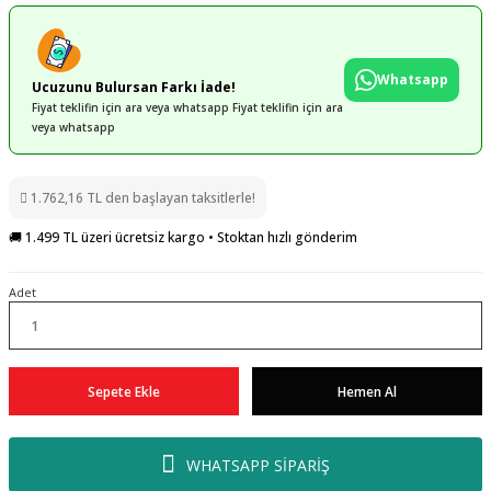
Whatsapp
Ucuzunu Bulursan Farkı İade!
Fiyat teklifin için ara veya whatsapp Fiyat teklifin için ara
veya whatsapp
1.762,16 TL den başlayan taksitlerle!
🚚 1.499 TL üzeri ücretsiz kargo • Stoktan hızlı gönderim
Adet
Sepete Ekle
Hemen Al
WHATSAPP SİPARİŞ