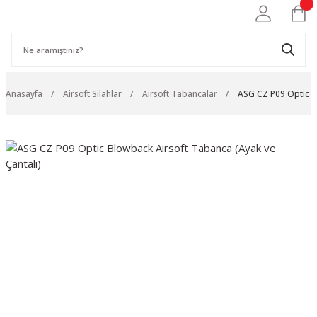
Anasayfa
Airsoft Silahlar
Airsoft Tabancalar
ASG CZ P09 Optic B