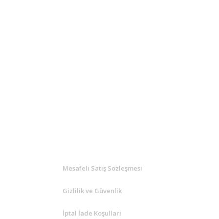
KURUMSAL
Mesafeli Satış Sözleşmesi
Gizlilik ve Güvenlik
İptal İade Koşullari