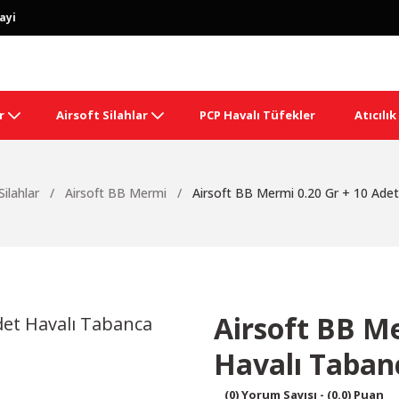
ayi
r
Airsoft Silahlar
PCP Havalı Tüfekler
Atıcılı
Silahlar
Airsoft BB Mermi
Airsoft BB Mermi 0.20 Gr + 10 Ade
Airsoft BB Me
Havalı Taban
(0) Yorum Sayısı - (0.0) Puan