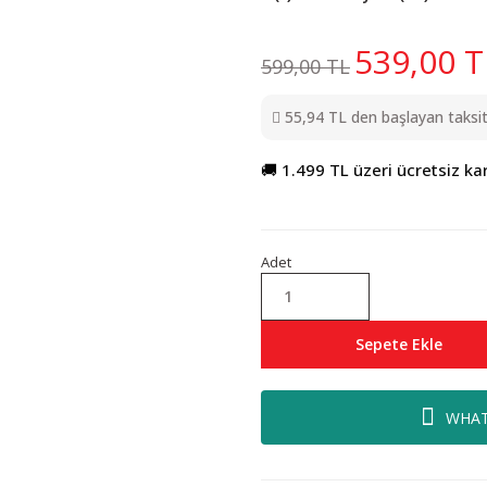
539,00 T
599,00 TL
55,94 TL den başlayan taksitl
🚚 1.499 TL üzeri ücretsiz ka
Adet
Sepete Ekle
WHAT