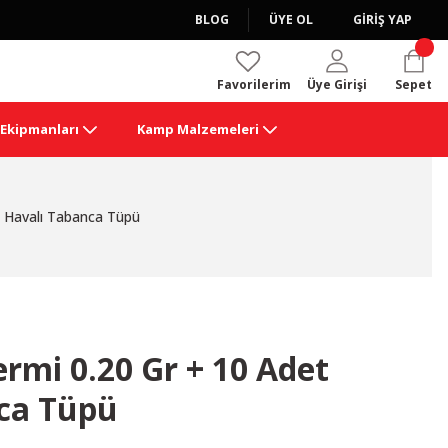
BLOG
ÜYE OL
GİRİŞ YAP
Favorilerim
Üye Girişi
Sepet
k Ekipmanları
Kamp Malzemeleri
t Havalı Tabanca Tüpü
rmi 0.20 Gr + 10 Adet
ca Tüpü