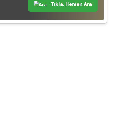
Tıkla, Hemen Ara