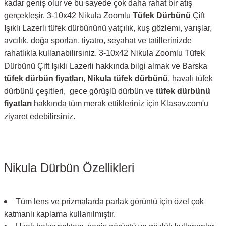
kadar geniş olur ve bu sayede çok daha rahat bir atış
gerçekleşir. 3-10x42 Nikula Zoomlu
Tüfek Dürbünü
Çift
Işıklı Lazerli tüfek dürbününü yatçılık, kuş gözlemi, yarışlar,
avcılık, doğa sporları, tiyatro, seyahat ve tatillerinizde
rahatlıkla kullanabilirsiniz. 3-10x42 Nikula Zoomlu Tüfek
Dürbünü Çift Işıklı Lazerli hakkında bilgi almak ve Barska
tüfek dürbün fiyatları
,
Nikula tüfek dürbünü
, havalı tüfek
dürbünü çeşitleri, gece görüşlü dürbün ve
tüfek dürbünü
fiyatları
hakkında tüm merak ettikleriniz için Klasav.com'u
ziyaret edebilirsiniz.
Nikula Dürbün Özellikleri
Tüm lens ve prizmalarda parlak görüntü için özel çok
katmanlı kaplama kullanılmıştır.