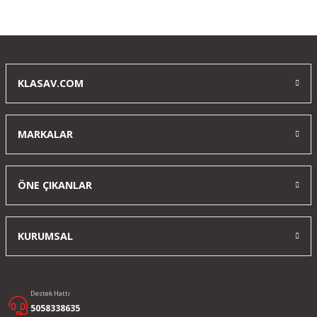
Yorum Yaz
KLASAV.COM
MARKALAR
ÖNE ÇIKANLAR
KURUMSAL
Destek Hattı
5058338635