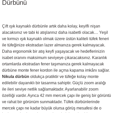
Dürbünü
Çift ışık kaynaklı dürbünle artık daha kolay, keyifli nişan
alacaksınız ve tabi ki atışlarınız daha isabetli olacak… Yeşil
ve kırmızı ışık kaynaklı olmak üzere üstün kaliteli tüfek feneri
ile tüfeğinize ekstradan lazer almanıza gerek kalmayacak.
Daha ergonomik bir atış keyfi yaşayacak ve hedeflerinizin
isabet oranını maksimum seviyeye çıkaracaksınız. Karanlık
ortamlarda ekstradan fener taşımanıza gerek kalmayacak
dürbüne monte fener kordon ile açma kapama imkânı sağlar.
Nikula dürbün
oldukça pratiktir ve tüfeğe kolay monte
edilebilir dayanıklı bir tasarıma sahiptir. Güçlü zoom aralığı
ile ileri seviye netlik sağlamaktadır. Ayarlanabilir zoom
özelliği vardır. Ayrıca 42 mm mercek çapı ile geniş bir görüntü
ve rahat bir görünüm sunmaktadır. Tüfek dürbünlerinde
mercek çapı ne kadar büyük olursa görüş mesafesi de o