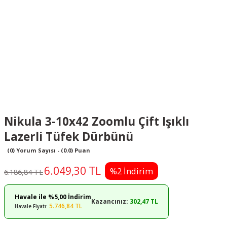
Nikula 3-10x42 Zoomlu Çift Işıklı
Lazerli Tüfek Dürbünü
(0) Yorum Sayısı - (0.0) Puan
6.049,30 TL
%2 İndirim
6.186,84 TL
Havale ile %5,00 İndirim
Kazancınız:
302,47 TL
5.746,84 TL
Havale Fiyatı: