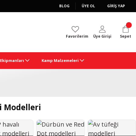
BLOG
ÜYE OL
GİRİŞ YAP
Favorilerim
Üye Girişi
Sepet
k Ekipmanları
Kamp Malzemeleri
i Modelleri