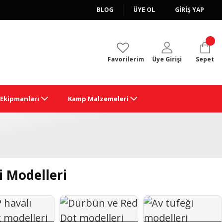
BLOG
ÜYE OL
GİRİŞ YAP
Favorilerim
Üye Girişi
Sepet
k Ekipmanları
Kamp Malzemeleri
i Modelleri